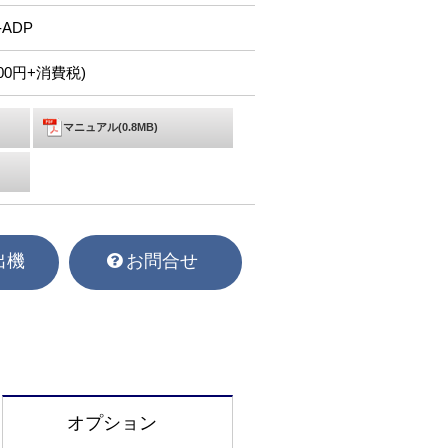
-ADP
,800円+消費税)
マニュアル(0.8MB)
出機
お問合せ
オプション