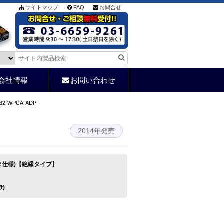
サイトマップ
FAQ
お問合せ
会社情報
お問い合わせ
232-WPCA-ADP
2014年発売
プタ仕様)【絶縁タイプ】
ﾁ)