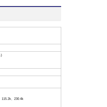
)
115.2k、230.4k