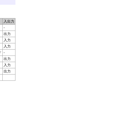
入出力
-
出力
入力
入力
ド
-
出力
入力
出力