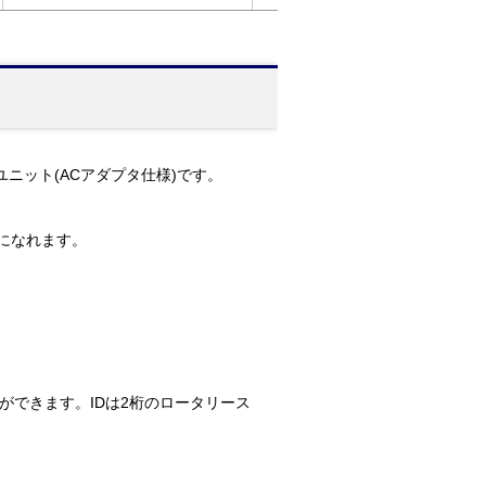
ユニット(ACアダプタ仕様)です。
用になれます。
ができます。IDは2桁のロータリース