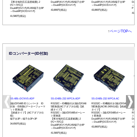
【寒冷地対応広温度範囲(-2
Dsub9P(ｵｽ/ｲﾝﾁ)/RJ45/端子台9P
Dsub9P(ｵｽ/ｲﾝﾁ)/RJ45/端子台9P
Dsu
0℃〜70℃)】
⇔Dsub9P(DCE/ﾒｽ/ｲﾝﾁ)
⇔Dsub9P(DCE/ﾒｽ/ｲﾝﾁ)
⇔Ds
Dsub9P(ｵｽ/ｲﾝﾁ)/RJ45/端子台9P
P
43,890円(税込)
43,890円(税込)
⇔Dsub9P(DCE/ﾒｽ/ｲﾝﾁ)
41,
41,580円(税込)
↑
ページTOPへ
IDコンバーター(ID付加)
SS-485i-iDCNVS-ADP
SS-iD485i-232-WPCA-ADP
SS-iD485i-232-WPCA-AC
SS-
2線式RS485 IDコンバータ ID
RS232C⇔ID機能付き2線式RS48
RS232C⇔ID機能付き2線式RS48
RS
付加・ID削除(データーフォーマ
5変換器(ACアダプタ仕様)【絶
5変換器(AC90-240V仕様)【絶縁
5変
ット変換)器
縁タイプ】
タイプ】
タイ
【絶縁タイプ】(ACアダプタ仕
RS232C⇔2線式RS485ボーレー
RS232C⇔2線式RS485ボーレー
RS
様)
ト変換器
ト変換器
ト変
端子台3P⇔端子台3P+3P
【寒冷地対応広温度範囲(-2
Dsub9P(ｵｽ/ｲﾝﾁ)/RJ45/端子台9P
Dsu
0℃〜70℃)】
⇔Dsub9P(DCE/ﾒｽ/ｲﾝﾁ)
⇔Ds
34,650円(税込)
Dsub9P(ｵｽ/ｲﾝﾁ)/RJ45/端子台9P
43,890円(税込)
43,
⇔Dsub9P(DCE/ﾒｽ/ｲﾝﾁ)
41,580円(税込)