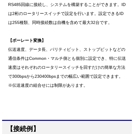
RS485回線に接続し、システムを構築することができます。ID
は2桁のロータリースイッチで設定を行います。設定できるID
は255種類、同時接続数は自機を含めて最大32台です。
【ボーレート変換】
伝送速度、データ長、パリティビット、ストップビットなどの
通信条件はCommon・マルチ側とも個別に設定でき、特に伝送
速度はそれぞれのロータリースイッチを回すだけの簡単な方法
で300bpsから230400bpsまでの幅広い範囲で設定できます。
※伝送速度の組合せには制限があります。
【接続例】