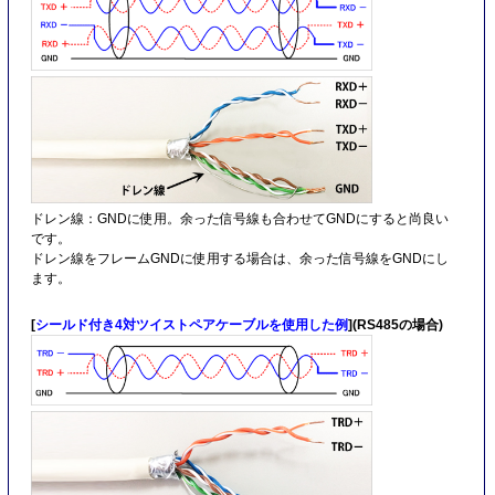
ドレン線：GNDに使用。余った信号線も合わせてGNDにすると尚良い
です。
ドレン線をフレームGNDに使用する場合は、余った信号線をGNDにし
ます。
[
シールド付き4対ツイストペアケーブルを使用した例
](RS485の場合)