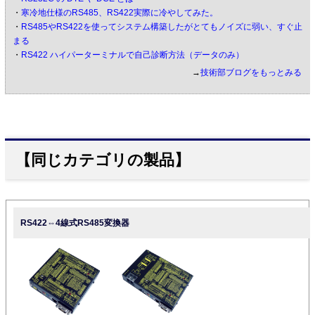
・
寒冷地仕様のRS485、RS422実際に冷やしてみた。
・
RS485やRS422を使ってシステム構築したがとてもノイズに弱い、すぐ止
まる
・
RS422 ハイパーターミナルで自己診断方法（データのみ）
→
技術部ブログをもっとみる
【同じカテゴリの製品】
RS422⇔4線式RS485変換器