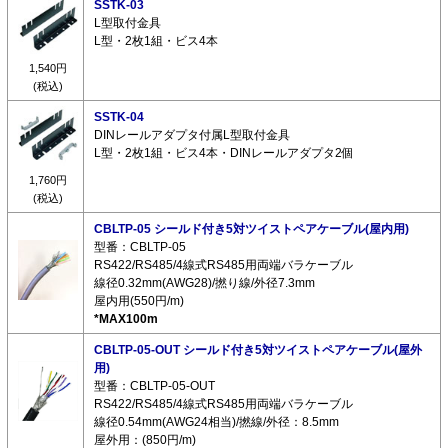
SSTK-03
L型取付金具
L型・2枚1組・ビス4本
1,540円
(税込)
SSTK-04
DINレールアダプタ付属L型取付金具
L型・2枚1組・ビス4本・DINレールアダプタ2個
1,760円
(税込)
CBLTP-05 シールド付き5対ツイストペアケーブル(屋内用)
型番：CBLTP-05
RS422/RS485/4線式RS485用両端バラケーブル
線径0.32mm(AWG28)/撚り線/外径7.3mm
屋内用(550円/m)
*MAX100m
CBLTP-05-OUT シールド付き5対ツイストペアケーブル(屋外
用)
型番：CBLTP-05-OUT
RS422/RS485/4線式RS485用両端バラケーブル
線径0.54mm(AWG24相当)/撚線/外径：8.5mm
屋外用：(850円/m)