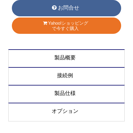
お問合せ
Yahoo!ショッピング
で今すぐ購入
製品概要
接続例
製品仕様
オプション