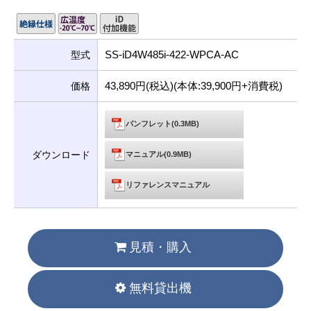
SS-iD4W485i-422-WPCA-AC
型式
43,890円(税込)(本体:39,900円+消費税)
価格
パンフレット(0.3MB)
ダウンロード
マニュアル(0.9MB)
リファレンスマニュアル
見積・購入
無料貸出機