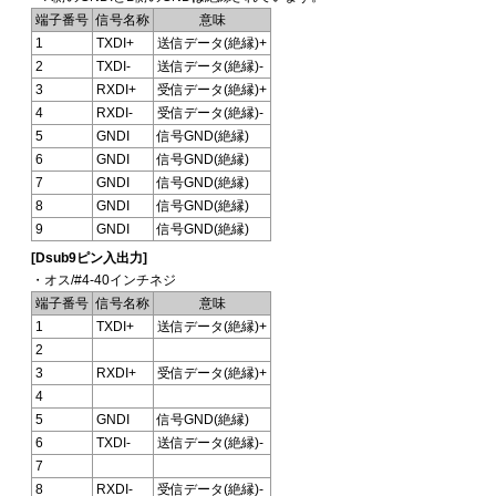
端子番号
信号名称
意味
1
TXDI+
送信データ(絶縁)+
2
TXDI-
送信データ(絶縁)-
3
RXDI+
受信データ(絶縁)+
4
RXDI-
受信データ(絶縁)-
5
GNDI
信号GND(絶縁)
6
GNDI
信号GND(絶縁)
7
GNDI
信号GND(絶縁)
8
GNDI
信号GND(絶縁)
9
GNDI
信号GND(絶縁)
[Dsub9ピン入出力]
・オス/#4-40インチネジ
端子番号
信号名称
意味
1
TXDI+
送信データ(絶縁)+
2
3
RXDI+
受信データ(絶縁)+
4
5
GNDI
信号GND(絶縁)
6
TXDI-
送信データ(絶縁)-
7
8
RXDI-
受信データ(絶縁)-