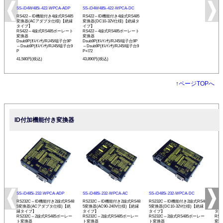
SS-iD4W485i-422-WPCA-ADP
SS-iD4W485i-422-WPCA-DC
RS422⇔ID機能付き4線式RS485
RS422⇔ID機能付き4線式RS485
変換器(ACアダプタ仕様)【絶縁
変換器(DC10-32V仕様)【絶縁タ
タイプ】
イプ】
RS422⇔4線式RS485ボーレート
RS422⇔4線式RS485ボーレート
変換器
変換器
Dsub9P(ｵｽ/ｲﾝﾁ)/RJ45/端子台9P
Dsub9P(ｵｽ/ｲﾝﾁ)/RJ45/端子台9P
⇔Dsub9P(ｵｽ/ｲﾝﾁ)/RJ45/端子台9
⇔Dsub9P(ｵｽ/ｲﾝﾁ)/RJ45/端子台9
P
P+I72
41,580円(税込)
43,890円(税込)
↑
ページTOPへ
ID付加機能付き変換器
SS-iD485i-232-WPCA-ADP
SS-iD485i-232-WPCA-AC
SS-iD485i-232-WPCA-DC
SS-
RS232C⇔ID機能付き2線式RS48
RS232C⇔ID機能付き2線式RS48
RS232C⇔ID機能付き2線式RS48
RS
5変換器(ACアダプタ仕様)【絶
5変換器(AC90-240V仕様)【絶縁
5変換器(DC10-32V仕様)【絶縁
変換
縁タイプ】
タイプ】
タイプ】
タイ
RS232C⇔2線式RS485ボーレー
RS232C⇔2線式RS485ボーレー
RS232C⇔2線式RS485ボーレー
RS
ト変換器
ト変換器
ト変換器
変換