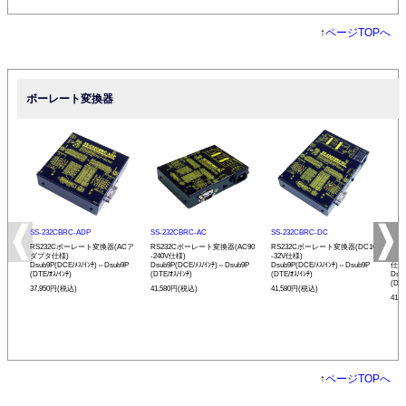
↑
ページTOPへ
ボーレート変換器
SS-232CBRC-ADP
SS-232CBRC-AC
SS-232CBRC-DC
SS-
RS232Cボーレート変換器(ACア
RS232Cボーレート変換器(AC90
RS232Cボーレート変換器(DC10
リモ
ダプタ仕様)
-240V仕様)
-32V仕様)
ボー
Dsub9P(DCE/ﾒｽ/ｲﾝﾁ)⇔Dsub9P
Dsub9P(DCE/ﾒｽ/ｲﾝﾁ)⇔Dsub9P
Dsub9P(DCE/ﾒｽ/ｲﾝﾁ)⇔Dsub9P
仕様
(DTE/ｵｽ/ｲﾝﾁ)
(DTE/ｵｽ/ｲﾝﾁ)
(DTE/ｵｽ/ｲﾝﾁ)
Dsu
(DTE
37,950円(税込)
41,580円(税込)
41,580円(税込)
41,
↑
ページTOPへ