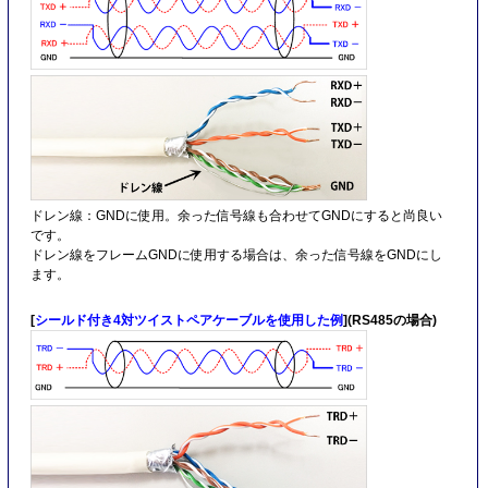
ドレン線：GNDに使用。余った信号線も合わせてGNDにすると尚良い
です。
ドレン線をフレームGNDに使用する場合は、余った信号線をGNDにし
ます。
[
シールド付き4対ツイストペアケーブルを使用した例
](RS485の場合)