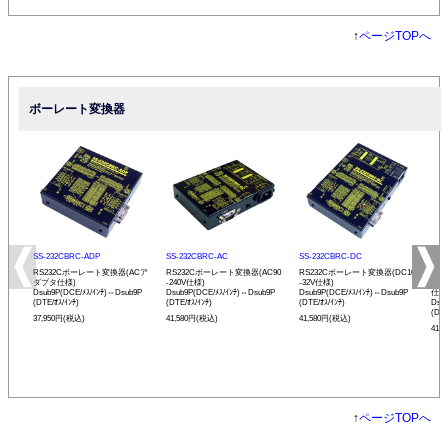
↑
ページTOPへ
ボーレート変換器
SS-232CBRC-ADP
SS-232CBRC-AC
SS-232CBRC-DC
SS-
RS232Cボーレート変換器(ACア
RS232Cボーレート変換器(AC90
RS232Cボーレート変換器(DC10
リモ
ダプタ仕様)
-240V仕様)
-32V仕様)
ボー
Dsub9P(DCE/ﾒｽ/ｲﾝﾁ)⇔Dsub9P
Dsub9P(DCE/ﾒｽ/ｲﾝﾁ)⇔Dsub9P
Dsub9P(DCE/ﾒｽ/ｲﾝﾁ)⇔Dsub9P
仕様
(DTE/ｵｽ/ｲﾝﾁ)
(DTE/ｵｽ/ｲﾝﾁ)
(DTE/ｵｽ/ｲﾝﾁ)
Dsu
(DTE
37,950円(税込)
41,580円(税込)
41,580円(税込)
41,
↑
ページTOPへ