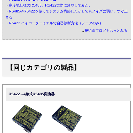
・
寒冷地仕様のRS485、RS422実際に冷やしてみた。
・
RS485やRS422を使ってシステム構築したがとてもノイズに弱い、すぐ止
まる
・
RS422 ハイパーターミナルで自己診断方法（データのみ）
→
技術部ブログをもっとみる
【同じカテゴリの製品】
RS422⇔4線式RS485変換器