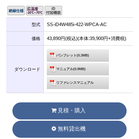
SS-iD4W485i-422-WPCA-AC
型式
43,890円(税込)(本体:39,900円+消費税)
価格
パンフレット(0.3MB)
ダウンロード
マニュアル(0.9MB)
リファレンスマニュアル
見積・購入
無料貸出機