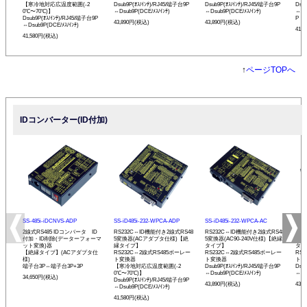
【寒冷地対応広温度範囲(-2
Dsub9P(ｵｽ/ｲﾝﾁ)/RJ45/端子台9P
Dsub9P(ｵｽ/ｲﾝﾁ)/RJ45/端子台9P
Dsu
0℃〜70℃)】
⇔Dsub9P(DCE/ﾒｽ/ｲﾝﾁ)
⇔Dsub9P(DCE/ﾒｽ/ｲﾝﾁ)
⇔Ds
Dsub9P(ｵｽ/ｲﾝﾁ)/RJ45/端子台9P
P
43,890円(税込)
43,890円(税込)
⇔Dsub9P(DCE/ﾒｽ/ｲﾝﾁ)
41,
41,580円(税込)
↑
ページTOPへ
IDコンバーター(ID付加)
SS-485i-iDCNVS-ADP
SS-iD485i-232-WPCA-ADP
SS-iD485i-232-WPCA-AC
SS-
2線式RS485 IDコンバータ ID
RS232C⇔ID機能付き2線式RS48
RS232C⇔ID機能付き2線式RS48
RS
付加・ID削除(データーフォーマ
5変換器(ACアダプタ仕様)【絶
5変換器(AC90-240V仕様)【絶縁
5変
ット変換)器
縁タイプ】
タイプ】
タイ
【絶縁タイプ】(ACアダプタ仕
RS232C⇔2線式RS485ボーレー
RS232C⇔2線式RS485ボーレー
RS
様)
ト変換器
ト変換器
ト変
端子台3P⇔端子台3P+3P
【寒冷地対応広温度範囲(-2
Dsub9P(ｵｽ/ｲﾝﾁ)/RJ45/端子台9P
Dsu
0℃〜70℃)】
⇔Dsub9P(DCE/ﾒｽ/ｲﾝﾁ)
⇔Ds
34,650円(税込)
Dsub9P(ｵｽ/ｲﾝﾁ)/RJ45/端子台9P
43,890円(税込)
43,
⇔Dsub9P(DCE/ﾒｽ/ｲﾝﾁ)
41,580円(税込)