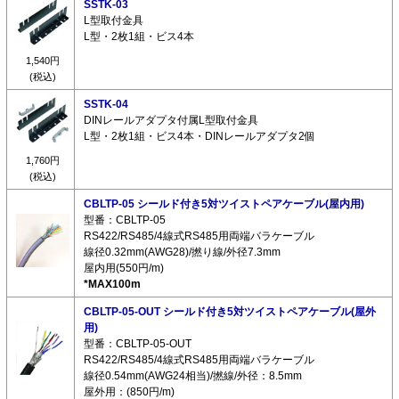
SSTK-03
L型取付金具
L型・2枚1組・ビス4本
1,540円
(税込)
SSTK-04
DINレールアダプタ付属L型取付金具
L型・2枚1組・ビス4本・DINレールアダプタ2個
1,760円
(税込)
CBLTP-05 シールド付き5対ツイストペアケーブル(屋内用)
型番：CBLTP-05
RS422/RS485/4線式RS485用両端バラケーブル
線径0.32mm(AWG28)/撚り線/外径7.3mm
屋内用(550円/m)
*MAX100m
CBLTP-05-OUT シールド付き5対ツイストペアケーブル(屋外
用)
型番：CBLTP-05-OUT
RS422/RS485/4線式RS485用両端バラケーブル
線径0.54mm(AWG24相当)/撚線/外径：8.5mm
屋外用：(850円/m)