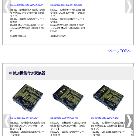
SS-iD4W485i-422-WPCA-ADP
SS-iD4W485i-422-WPCA-DC
RS422⇔ID機能付き4線式RS485
RS422⇔ID機能付き4線式RS485
変換器(ACアダプタ仕様)【絶縁
変換器(DC10-32V仕様)【絶縁タ
タイプ】
イプ】
RS422⇔4線式RS485ボーレート
RS422⇔4線式RS485ボーレート
変換器
変換器
Dsub9P(ｵｽ/ｲﾝﾁ)/RJ45/端子台9P
Dsub9P(ｵｽ/ｲﾝﾁ)/RJ45/端子台9P
⇔Dsub9P(ｵｽ/ｲﾝﾁ)/RJ45/端子台9
⇔Dsub9P(ｵｽ/ｲﾝﾁ)/RJ45/端子台9
P
P+I72
41,580円(税込)
43,890円(税込)
↑
ページTOPへ
ID付加機能付き変換器
SS-iD485i-232-WPCA-ADP
SS-iD485i-232-WPCA-AC
SS-iD485i-232-WPCA-DC
SS-
RS232C⇔ID機能付き2線式RS48
RS232C⇔ID機能付き2線式RS48
RS232C⇔ID機能付き2線式RS48
RS
5変換器(ACアダプタ仕様)【絶
5変換器(AC90-240V仕様)【絶縁
5変換器(DC10-32V仕様)【絶縁
変換
縁タイプ】
タイプ】
タイプ】
タイ
RS232C⇔2線式RS485ボーレー
RS232C⇔2線式RS485ボーレー
RS232C⇔2線式RS485ボーレー
RS
ト変換器
ト変換器
ト変換器
変換