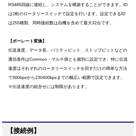
RS485回線に接続し、システムを構築することができます。ID
は2桁のロータリースイッチで設定を行います。設定できるID
は255種類、同時接続数は自機を含めて最大32台です。
【ボーレート変換】
伝送速度、データ長、パリティビット、ストップビットなどの
通信条件はCommon・マルチ側とも個別に設定でき、特に伝送
速度はそれぞれのロータリースイッチを回すだけの簡単な方法
で300bpsから230400bpsまでの幅広い範囲で設定できます。
※伝送速度の組合せには制限があります。
【接続例】