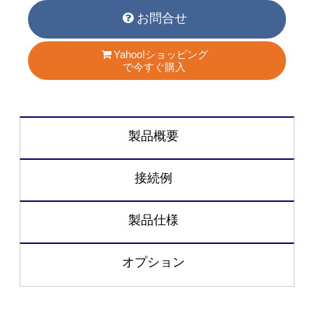
お問合せ
Yahoo!ショッピング
で今すぐ購入
製品概要
接続例
製品仕様
オプション