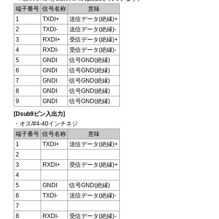
端子番号
信号名称
意味
1
TXDI+
送信データ(絶縁)+
2
TXDI-
送信データ(絶縁)-
3
RXDI+
受信データ(絶縁)+
4
RXDI-
受信データ(絶縁)-
5
GNDI
信号GND(絶縁)
6
GNDI
信号GND(絶縁)
7
GNDI
信号GND(絶縁)
8
GNDI
信号GND(絶縁)
9
GNDI
信号GND(絶縁)
[Dsub9ピン入出力]
・オス/#4-40インチネジ
端子番号
信号名称
意味
1
TXDI+
送信データ(絶縁)+
2
3
RXDI+
受信データ(絶縁)+
4
5
GNDI
信号GND(絶縁)
6
TXDI-
送信データ(絶縁)-
7
8
RXDI-
受信データ(絶縁)-