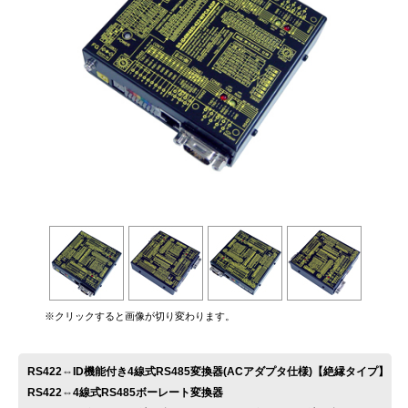
お問い合わせ
※クリックすると画像が切り変わります。
RS422⇔ID機能付き4線式RS485変換器(ACアダプタ仕様)【絶縁タイプ】
RS422⇔4線式RS485ボーレート変換器