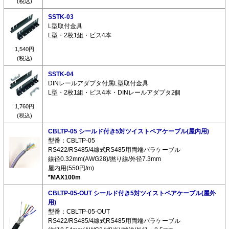
(税込)
SSTK-03
L型取付金具
L型・2枚1組・ビス4本
1,540円
(税込)
SSTK-04
DINレールアダプタ付属L型取付金具
L型・2枚1組・ビス4本・DINレールアダプタ2個
1,760円
(税込)
CBLTP-05 シールド付き5対ツイストペアケーブル(屋内用)
型番：CBLTP-05
RS422/RS485/4線式RS485用両端バラケーブル
線径0.32mm(AWG28)/撚り線/外径7.3mm
屋内用(550円/m)
*MAX100m
CBLTP-05-OUT シールド付き5対ツイストペアケーブル(屋外
用)
型番：CBLTP-05-OUT
RS422/RS485/4線式RS485用両端バラケーブル