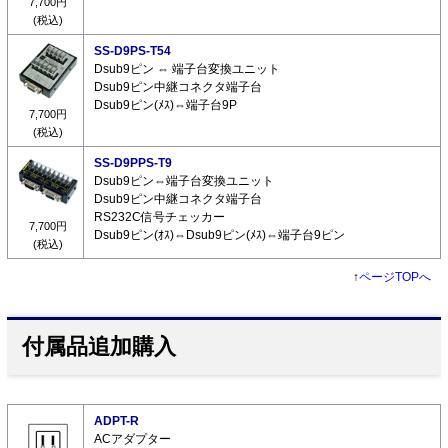
7,700円
(税込)
SS-D9PS-T54
Dsub9ピン ⇔ 端子台変換ユニット
Dsub9ピン中継コネクタ端子台
Dsub9ピン(ﾒｽ)⇔端子台9P
7,700円
(税込)
SS-D9PPS-T9
Dsub9ピン⇔端子台変換ユニット
Dsub9ピン中継コネクタ端子台
RS232C信号チェッカー
7,700円
Dsub9ピン(ｵｽ)⇔Dsub9ピン(ﾒｽ)⇔端子台9ピン
(税込)
↑
ページTOPへ
付属品追加購入
ADPT-R
ACアダプター