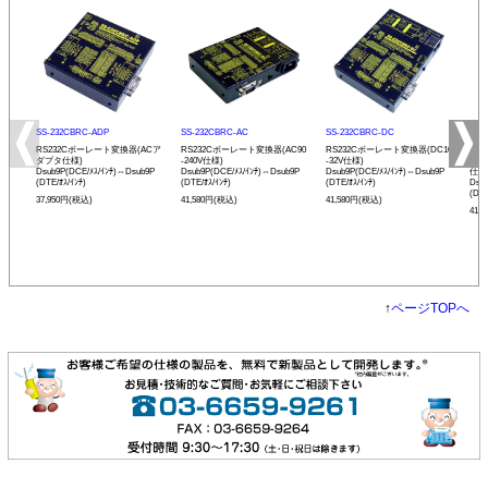
SS-232CBRC-ADP
SS-232CBRC-AC
SS-232CBRC-DC
SS-
RS232Cボーレート変換器(ACア
RS232Cボーレート変換器(AC90
RS232Cボーレート変換器(DC10
リモ
ダプタ仕様)
-240V仕様)
-32V仕様)
ボー
Dsub9P(DCE/ﾒｽ/ｲﾝﾁ)⇔Dsub9P
Dsub9P(DCE/ﾒｽ/ｲﾝﾁ)⇔Dsub9P
Dsub9P(DCE/ﾒｽ/ｲﾝﾁ)⇔Dsub9P
仕様
(DTE/ｵｽ/ｲﾝﾁ)
(DTE/ｵｽ/ｲﾝﾁ)
(DTE/ｵｽ/ｲﾝﾁ)
Dsu
(DTE
37,950円(税込)
41,580円(税込)
41,580円(税込)
41,
↑
ページTOPへ