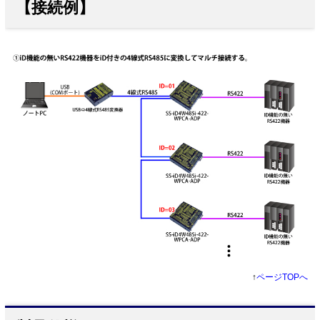
【接続例】
↑
ページTOPへ