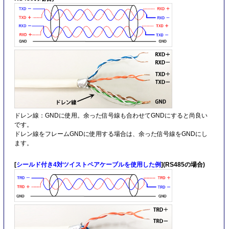
ドレン線：GNDに使用。余った信号線も合わせてGNDにすると尚良い
です。
ドレン線をフレームGNDに使用する場合は、余った信号線をGNDにし
ます。
[
シールド付き4対ツイストペアケーブルを使用した例
](RS485の場合)