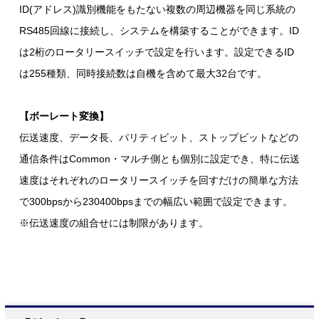
ID(アドレス)識別機能をもたない複数の周辺機器を同じ系統の
RS485回線に接続し、システムを構築することができます。ID
は2桁のロータリースイッチで設定を行います。設定できるID
は255種類、同時接続数は自機を含めて最大32台です。
【ボーレート変換】
伝送速度、データ長、パリティビット、ストップビットなどの
通信条件はCommon・マルチ側とも個別に設定でき、特に伝送
速度はそれぞれのロータリースイッチを回すだけの簡単な方法
で300bpsから230400bpsまでの幅広い範囲で設定できます。
※伝送速度の組合せには制限があります。