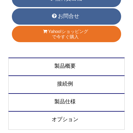
お問合せ
Yahoo!ショッピング
で今すぐ購入
製品概要
接続例
製品仕様
オプション