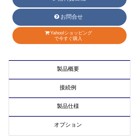
お問合せ
Yahoo!ショッピング
で今すぐ購入
製品概要
接続例
製品仕様
オプション