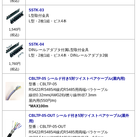
(税込)
SSTK-03
L型取付金具
L型・2枚1組・ビス4本
1,540円
(税込)
SSTK-04
DINレールアダプタ付属L型取付金具
L型・2枚1組・ビス4本・DINレールアダプタ2個
1,760円
(税込)
CBLTP-05 シールド付き5対ツイストペアケーブル(屋内用)
型番：CBLTP-05
RS422/RS485/4線式RS485用両端バラケーブル
線径0.32mm(AWG28)/撚り線/外径7.3mm
屋内用(550円/m)
*MAX100m
CBLTP-05-OUT シールド付き5対ツイストペアケーブル(屋外
用)
型番：CBLTP-05-OUT
RS422/RS485/4線式RS485用両端バラケーブル