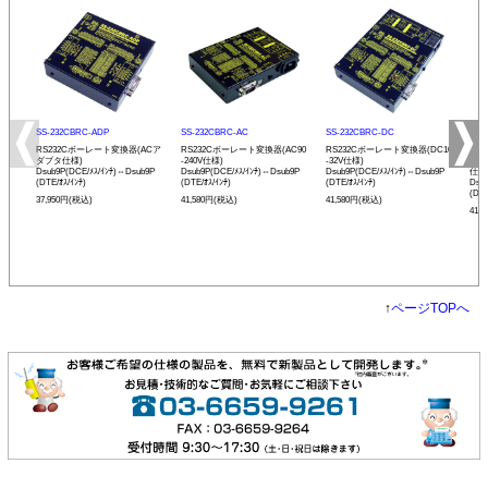
SS-232CBRC-ADP
SS-232CBRC-AC
SS-232CBRC-DC
SS-
RS232Cボーレート変換器(ACア
RS232Cボーレート変換器(AC90
RS232Cボーレート変換器(DC10
リモ
ダプタ仕様)
-240V仕様)
-32V仕様)
ボー
Dsub9P(DCE/ﾒｽ/ｲﾝﾁ)⇔Dsub9P
Dsub9P(DCE/ﾒｽ/ｲﾝﾁ)⇔Dsub9P
Dsub9P(DCE/ﾒｽ/ｲﾝﾁ)⇔Dsub9P
仕様
(DTE/ｵｽ/ｲﾝﾁ)
(DTE/ｵｽ/ｲﾝﾁ)
(DTE/ｵｽ/ｲﾝﾁ)
Dsu
(DTE
37,950円(税込)
41,580円(税込)
41,580円(税込)
41,
↑
ページTOPへ