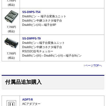
7,700円
(税込)
SS-D9PS-T54
Dsub9ピン ⇔ 端子台変換ユニット
Dsub9ピン中継コネクタ端子台
Dsub9ピン(ﾒｽ)⇔端子台9P
7,700円
(税込)
SS-D9PPS-T9
Dsub9ピン⇔端子台変換ユニット
Dsub9ピン中継コネクタ端子台
RS232C信号チェッカー
7,700円
Dsub9ピン(ｵｽ)⇔Dsub9ピン(ﾒｽ)⇔端子台9ピン
(税込)
↑
ページTOPへ
付属品追加購入
ADPT-R
ACアダプター