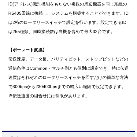
ID(アドレス)識別機能をもたない複数の周辺機器を同じ系統の
RS485回線に接続し、システムを構築することができます。ID
は2桁のロータリースイッチで設定を行います。設定できるID
は255種類、同時接続数は自機を含めて最大32台です。
【ボーレート変換】
伝送速度、データ長、パリティビット、ストップビットなどの
通信条件はCommon・マルチ側とも個別に設定でき、特に伝送
速度はそれぞれのロータリースイッチを回すだけの簡単な方法
で300bpsから230400bpsまでの幅広い範囲で設定できます。
※伝送速度の組合せには制限があります。