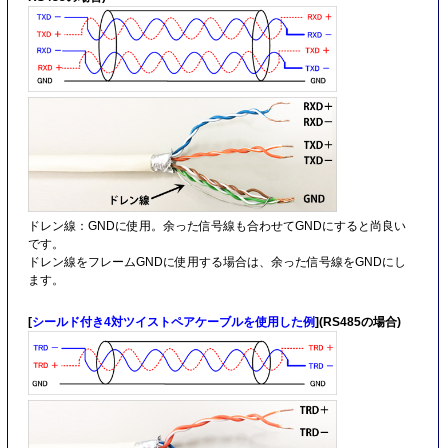
ドレン線：GNDに使用。余った信号線も合わせてGNDにすると尚良い
です。
ドレン線をフレームGNDに使用する場合は、余った信号線をGNDにし
ます。
[
シールド付き4対ツイストペアケーブルを使用した例
](RS485の場合)