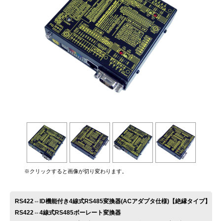
お問い合わせ
※クリックすると画像が切り変わります。
RS422⇔ID機能付き4線式RS485変換器(ACアダプタ仕様)【絶縁タイプ】
RS422⇔4線式RS485ボーレート変換器