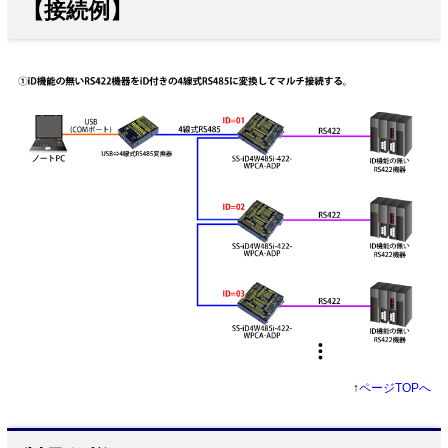
【接続例】
↑
ページTOPへ