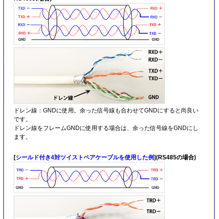
ドレン線：GNDに使用。余った信号線も合わせてGNDにすると尚良い
です。
ドレン線をフレームGNDに使用する場合は、余った信号線をGNDにし
ます。
[
シールド付き4対ツイストペアケーブルを使用した例
](RS485の場合)