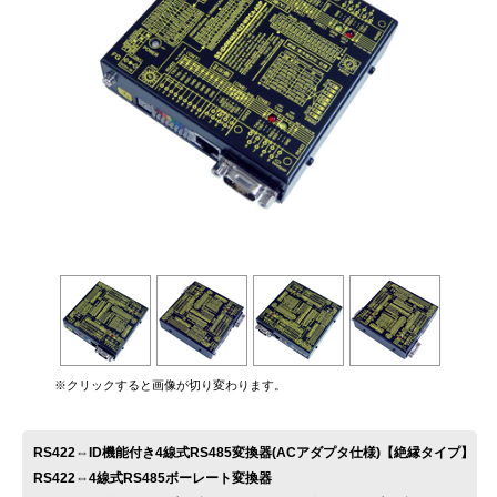
お問い合わせ
※クリックすると画像が切り変わります。
RS422⇔ID機能付き4線式RS485変換器(ACアダプタ仕様)【絶縁タイプ】
RS422⇔4線式RS485ボーレート変換器