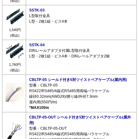
(税込)
SSTK-03
L型取付金具
L型・2枚1組・ビス4本
1,540円
(税込)
SSTK-04
DINレールアダプタ付属L型取付金具
L型・2枚1組・ビス4本・DINレールアダプタ2個
1,760円
(税込)
CBLTP-05 シールド付き5対ツイストペアケーブル(屋内用)
型番：CBLTP-05
RS422/RS485/4線式RS485用両端バラケーブル
線径0.32mm(AWG28)/撚り線/外径7.3mm
屋内用(550円/m)
*MAX100m
CBLTP-05-OUT シールド付き5対ツイストペアケーブル(屋外
用)
型番：CBLTP-05-OUT
RS422/RS485/4線式RS485用両端バラケーブル