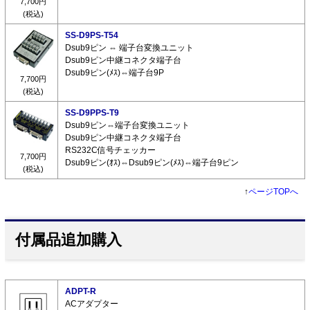
7,700円
(税込)
SS-D9PS-T54
Dsub9ピン ⇔ 端子台変換ユニット
Dsub9ピン中継コネクタ端子台
Dsub9ピン(ﾒｽ)⇔端子台9P
7,700円
(税込)
SS-D9PPS-T9
Dsub9ピン⇔端子台変換ユニット
Dsub9ピン中継コネクタ端子台
RS232C信号チェッカー
7,700円
Dsub9ピン(ｵｽ)⇔Dsub9ピン(ﾒｽ)⇔端子台9ピン
(税込)
↑
ページTOPへ
付属品追加購入
ADPT-R
ACアダプター