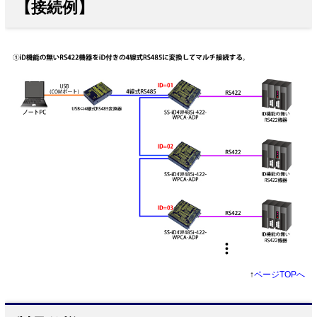
【接続例】
↑
ページTOPへ