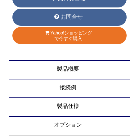
お問合せ
Yahoo!ショッピング
で今すぐ購入
製品概要
接続例
製品仕様
オプション