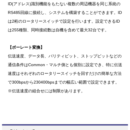
ID(アドレス)識別機能をもたない複数の周辺機器を同じ系統の
RS485回線に接続し、システムを構築することができます。ID
は2桁のロータリースイッチで設定を行います。設定できるID
は255種類、同時接続数は自機を含めて最大32台です。
【ボーレート変換】
伝送速度、データ長、パリティビット、ストップビットなどの
通信条件はCommon・マルチ側とも個別に設定でき、特に伝送
速度はそれぞれのロータリースイッチを回すだけの簡単な方法
で300bpsから230400bpsまでの幅広い範囲で設定できます。
※伝送速度の組合せには制限があります。