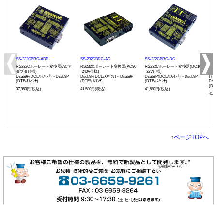
SS-232CBRC-ADP
SS-232CBRC-AC
SS-232CBRC-DC
SS-
RS232Cボーレート変換器(ACア
RS232Cボーレート変換器(AC90
RS232Cボーレート変換器(DC10
リモ
ダプタ仕様)
-240V仕様)
-32V仕様)
ボー
Dsub9P(DCE/ﾒｽ/ｲﾝﾁ)⇔Dsub9P
Dsub9P(DCE/ﾒｽ/ｲﾝﾁ)⇔Dsub9P
Dsub9P(DCE/ﾒｽ/ｲﾝﾁ)⇔Dsub9P
仕様
(DTE/ｵｽ/ｲﾝﾁ)
(DTE/ｵｽ/ｲﾝﾁ)
(DTE/ｵｽ/ｲﾝﾁ)
Dsu
(DTE
37,950円(税込)
41,580円(税込)
41,580円(税込)
41,
↑
ページTOPへ