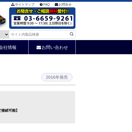
サイトマップ
FAQ
お問合せ
会社情報
お問い合わせ
2016年発売
】
】
で接続可能】