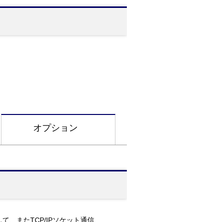
オプション
として、またTCP/IPソケット通信、