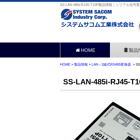
SS-LAN-485i-RJ45-T10P製品情報｜シリアル
HOME
製品
HOME
>
製品情報
>
LAN⇔2線式RS485変換器
> SS
SS-LAN-485i-RJ45-T