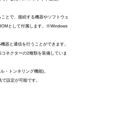
することで、接続する機器やソフトウェ
Mとして付属します。※Windows
S485機器と通信を行うことができます。
45コネクターの2種類を装備していま
アル・トンネリング機能)。
な方法で設定が可能です。