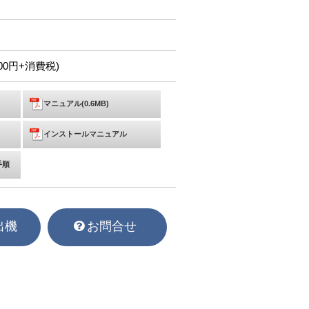
,200円+消費税)
マニュアル(0.6MB)
インストールマニュアル
手順
出機
お問合せ