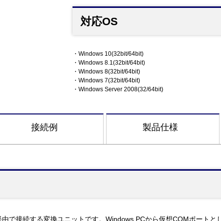
対応OS
・Windows 10(32bit/64bit)
・Windows 8.1(32bit/64bit)
・Windows 8(32bit/64bit)
・Windows 7(32bit/64bit)
・Windows Server 2008(32/64bit)
接続例
製品仕様
net)経由で接続する変換ユニットです。Windows PCから仮想COMポート