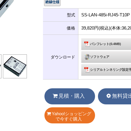
SS-LAN-485i-RJ45-T10P
型式
39,820円(税込)(本体:36
価格
パンフレット(0.4MB)
ダウンロード
ソフトウェア
シリアルトンネリング設定
見積・購入
無料貸
Yahoo!ショッピング
で今すぐ購入