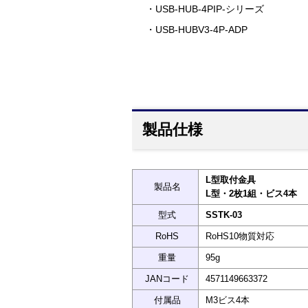
・USB-HUB-4PIP-シリーズ
・USB-HUBV3-4P-ADP
製品仕様
L型取付金具
製品名
L型・2枚1組・ビス4本
型式
SSTK-03
RoHS
RoHS10物質対応
重量
95g
JANコード
4571149663372
付属品
M3ビス4本