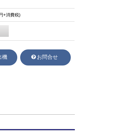
00円+消費税)
出機
お問合せ