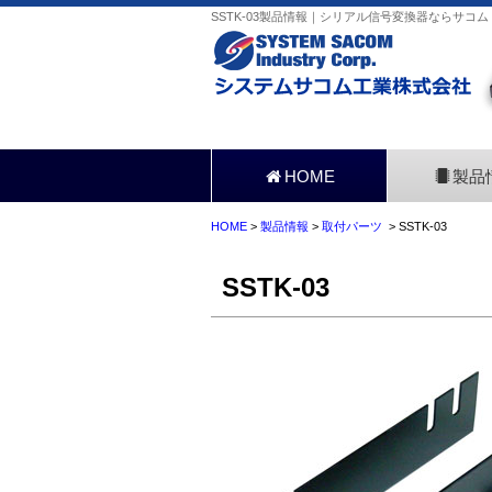
SSTK-03製品情報｜シリアル信号変換器ならサコム
HOME
製品
HOME
>
製品情報
>
取付パーツ
> SSTK-03
SSTK-03