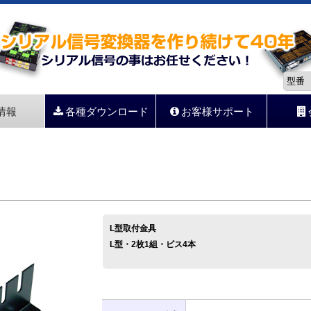
情報
各種ダウンロード
お客様サポート
L型取付金具
L型・2枚1組・ビス4本