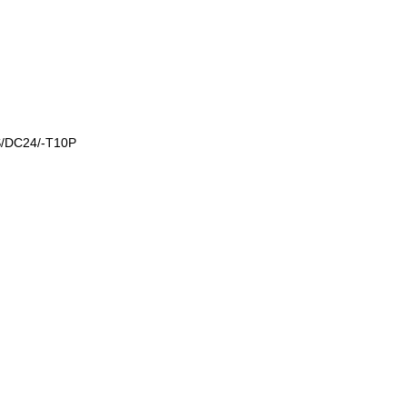
/DC24/-T10P