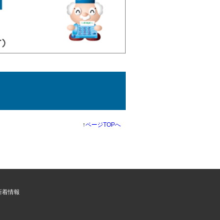
↑
ページTOPへ
新着情報