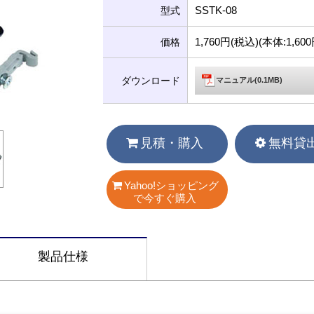
SSTK-08
型式
1,760円(税込)(本体:1,6
価格
ダウンロード
マニュアル(0.1MB)
見積・購入
無料貸
Yahoo!ショッピング
で今すぐ購入
製品仕様