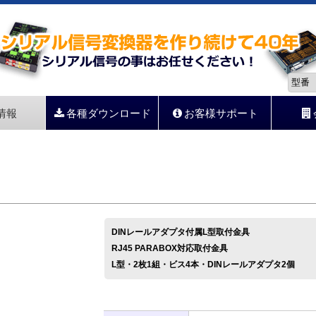
情報
各種ダウンロード
お客様サポート
DINレールアダプタ付属L型取付金具
RJ45 PARABOX対応取付金具
L型・2枚1組・ビス4本・DINレールアダプタ2個