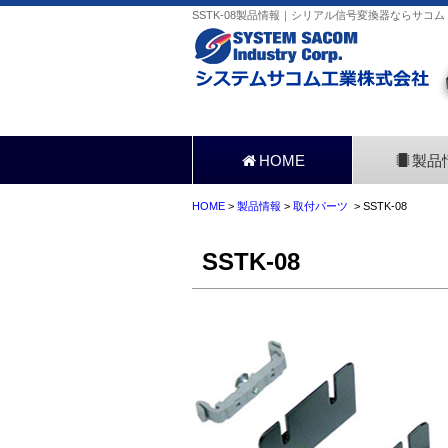
SSTK-08製品情報｜シリアル信号変換器ならサコム
HOME
製品
HOME
>
製品情報
>
取付パーツ
> SSTK-08
SSTK-08