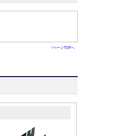
↑
ページTOPへ