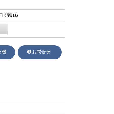
00円+消費税)
出機
お問合せ