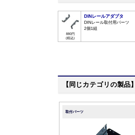
DINレールアダプタ
DINレール取付用パーツ
2個1組
880円
(税込)
【同じカテゴリの製品
取付パーツ