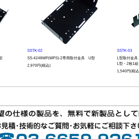
SSTK-02
SSTK-03
型
SS-4248WP(WPS)-2専用取付金具 U型
L型取付金具
L型・2枚1
2,970円(税込)
1,540円(税込