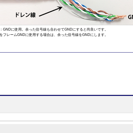
：GNDに使用。余った信号線も合わせてGNDにすると尚良いです。
をフレームGNDに使用する場合は、余った信号線をGNDにします。
】