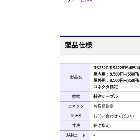
製品仕様
RS232C/RS422/RS48
屋内用：8,500円+(550円
製品名
屋外用：8,500円+(850円
コネクタ指定
型式
特注ケーブル
コネクタ
お客様指定
RoHS
お問い合わせください
寸法
長さ指定
JANコード
-