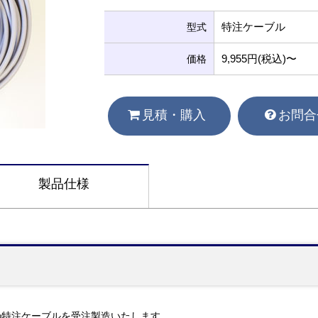
特注ケーブル
型式
9,955円(税込)〜
価格
見積・購入
お問合
製品仕様
の特注ケーブルを受注製造いたします。