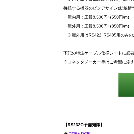
接続する機器のピンアサイン(結線情
・屋内用：工賃8,500円+(550円/m)
・屋外用：工賃8,500円+(850円/m)
※屋外用はRS422･RS485用の
下記の特注ケーブル仕様シートに必
※コネクタメーカー等はご希望に添
【RS232C予備知識】
DTEとDCE