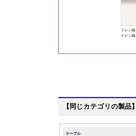
ドレン線
ドレン線
【同じカテゴリの製品
ケーブル