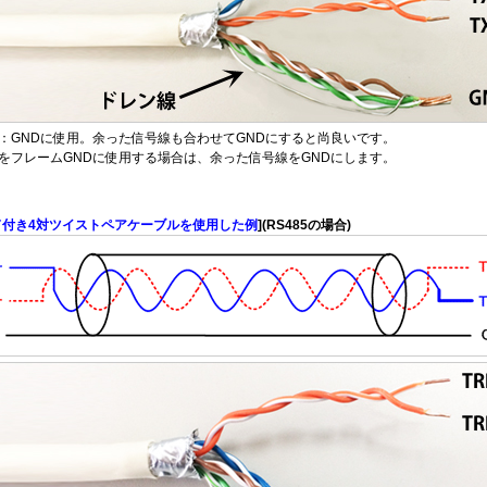
：GNDに使用。余った信号線も合わせてGNDにすると尚良いです。
をフレームGNDに使用する場合は、余った信号線をGNDにします。
ド付き4対ツイストペアケーブルを使用した例
](RS485の場合)