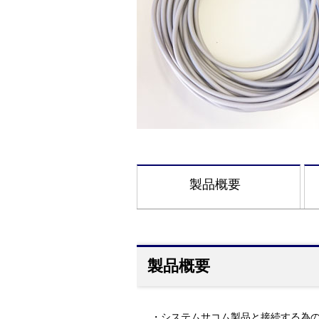
製品概要
製品概要
・システムサコム製品と接続する為