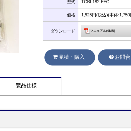
TCBL182-FFC
型式
1,925円(税込)(本体:1,7
価格
ダウンロード
マニュアル(0MB)
見積・購入
お問合
製品仕様