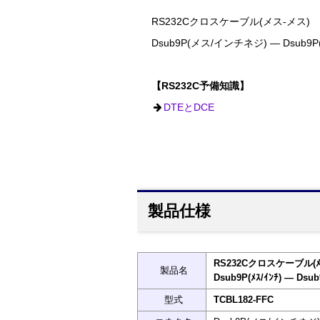
RS232Cクロスケーブル(メス-メス) 1
Dsub9P(メス/インチネジ) ― Dsub
【RS232C予備知識】
DTEとDCE
製品仕様
RS232Cクロスケーブル(ﾒｽ
製品名
Dsub9P(ﾒｽ/ｲﾝﾁ) ― Dsub
型式
TCBL182-FFC