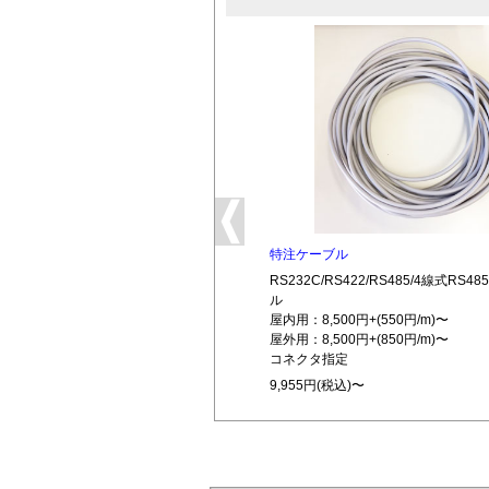
特注ケーブル
RS232C/RS422/RS485/4線式RS
ル
屋内用：8,500円+(550円/m)〜
屋外用：8,500円+(850円/m)〜
コネクタ指定
9,955円(税込)〜