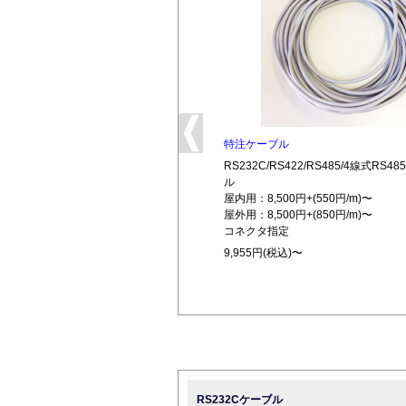
特注ケーブル
RS232C/RS422/RS485/4線式RS
ル
屋内用：8,500円+(550円/m)〜
屋外用：8,500円+(850円/m)〜
コネクタ指定
9,955円(税込)〜
RS232Cケーブル