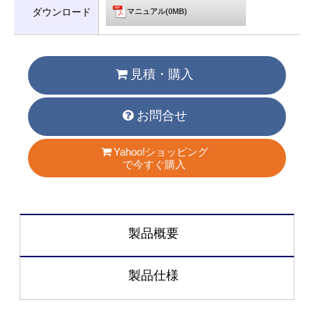
ダウンロード
マニュアル(0MB)
見積・購入
お問合せ
Yahoo!ショッピング
で今すぐ購入
製品概要
製品仕様