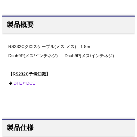
製品概要
RS232Cクロスケーブル(メス-メス) 1.8m
Dsub9P(メス/インチネジ) ― Dsub9P(メス/インチネジ)
【RS232C予備知識】
DTEとDCE
製品仕様