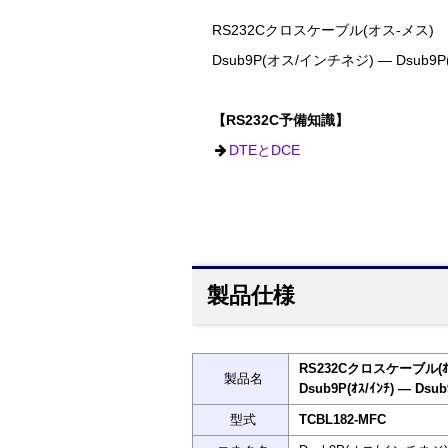
RS232Cクロスケーブル(オス-メス) 1
Dsub9P(オス/インチネジ) ― Dsub
【RS232C予備知識】
DTEとDCE
製品仕様
RS232Cクロスケーブル(ｵｽ
製品名
Dsub9P(ｵｽ/ｲﾝﾁ) ― Dsub
型式
TCBL182-MFC