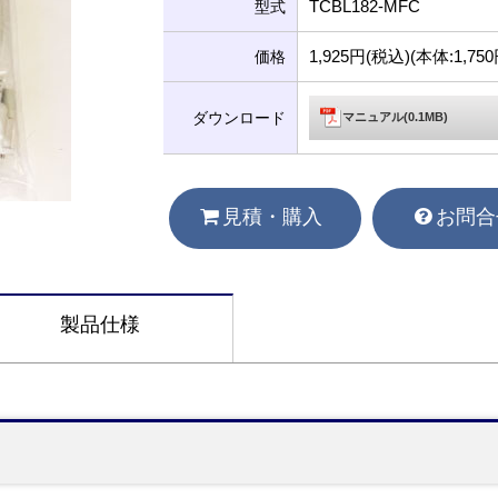
TCBL182-MFC
型式
1,925円(税込)(本体:1,7
価格
ダウンロード
マニュアル(0.1MB)
見積・購入
お問合
製品仕様