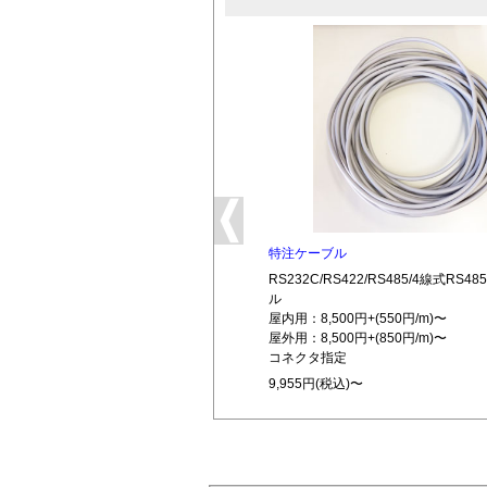
特注ケーブル
RS232C/RS422/RS485/4線式RS
ル
屋内用：8,500円+(550円/m)〜
屋外用：8,500円+(850円/m)〜
コネクタ指定
9,955円(税込)〜