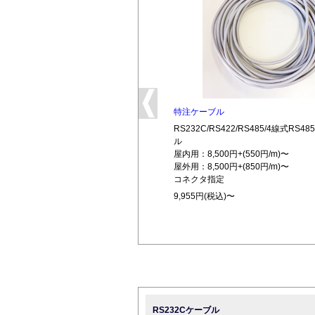
特注ケーブル
RS232C/RS422/RS485/4線式RS
ル
屋内用：8,500円+(550円/m)〜
屋外用：8,500円+(850円/m)〜
コネクタ指定
9,955円(税込)〜
RS232Cケーブル