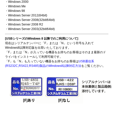
・Windows 2000
・Windows Me
・Windows 98
・Windows Server 2012(64bit)
・Windows Server 2008(32bit/64bit)
・Windows Server 2008 R2
・Windows Server 2003(32bit/64bit)
[USBシリーズのWindows 8 以降でのご利用について]
現在はシリアルナンバーに「F」または「N」という符号を入れて
Windows8以降対応版を出荷いたしております。
「F」または「N」が入っている機器をお持ちのお客様はそのまま最新のド
ライバをインストールして利用可能です。
「F」も「N」も入っていない機器をお持ちのお客様は
USB通信系
(RS232C,RS422,RS485)製品のWindows8以降対応方法
をご覧ください。