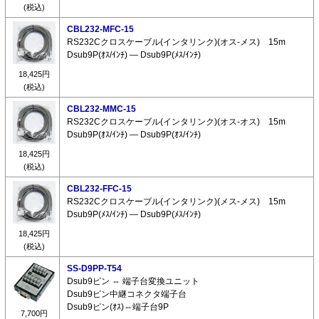
(税込)
CBL232-MFC-15
RS232Cクロスケーブル(インタリンク)(オス-メス) 15m
Dsub9P(ｵｽ/ｲﾝﾁ) ― Dsub9P(ﾒｽ/ｲﾝﾁ)
18,425円
(税込)
CBL232-MMC-15
RS232Cクロスケーブル(インタリンク)(オス-オス) 15m
Dsub9P(ｵｽ/ｲﾝﾁ) ― Dsub9P(ｵｽ/ｲﾝﾁ)
18,425円
(税込)
CBL232-FFC-15
RS232Cクロスケーブル(インタリンク)(メス-メス) 15m
Dsub9P(ﾒｽ/ｲﾝﾁ) ― Dsub9P(ﾒｽ/ｲﾝﾁ)
18,425円
(税込)
SS-D9PP-T54
Dsub9ピン ⇔ 端子台変換ユニット
Dsub9ピン中継コネクタ端子台
Dsub9ピン(ｵｽ)⇔端子台9P
7,700円