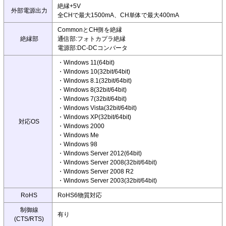
絶縁+5V
外部電源出力
全CHで最大1500mA、CH単体で最大400mA
CommonとCH側を絶縁
絶縁部
通信部:フォトカプラ絶縁
電源部:DC-DCコンバータ
・Windows 11(64bit)
・Windows 10(32bit/64bit)
・Windows 8.1(32bit/64bit)
・Windows 8(32bit/64bit)
・Windows 7(32bit/64bit)
・Windows Vista(32bit/64bit)
・Windows XP(32bit/64bit)
対応OS
・Windows 2000
・Windows Me
・Windows 98
・Windows Server 2012(64bit)
・Windows Server 2008(32bit/64bit)
・Windows Server 2008 R2
・Windows Server 2003(32bit/64bit)
RoHS
RoHS6物質対応
制御線
有り
(CTS/RTS)