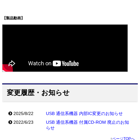
【製品動画】
変更履歴・お知らせ
2025/8/22
USB 通信系機器 内部IC変更のお知らせ
2022/6/23
USB 通信系機器 付属CD-ROM 廃止のお知
らせ
↑
ページTOPへ