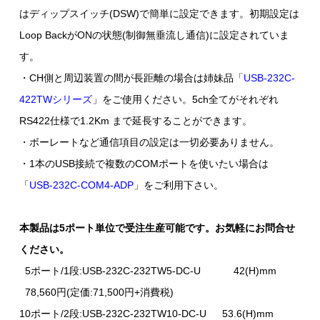
はディップスイッチ(DSW)で簡単に設定できます。初期設定は
Loop BackがONの状態(制御無垂流し通信)に設定されていま
す。
・CH側と周辺装置の間が長距離の場合は姉妹品「
USB-232C-
422TWシリーズ
」をご使用ください。5ch全てがそれぞれ
RS422仕様で1.2Km まで延長することができます。
・ボーレートなど通信項目の設定は一切必要ありません。
・1本のUSB接続で複数のCOMポートを使いたい場合は
「
USB-232C-COM4-ADP
」をご利用下さい。
本製品は5ポート単位で受注生産可能です。お気軽にお問合せ
ください。
5ポート/1段:USB-232C-232TW5-DC-U 42(H)mm
78,560円(定価:71,500円+消費税)
10ポート/2段:USB-232C-232TW10-DC-U 53.6(H)mm