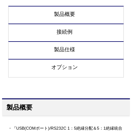
製品概要
接続例
製品仕様
オプション
製品概要
・『USB(COMポート)/RS232C 1：5絶縁分配＆5：1絶縁統合