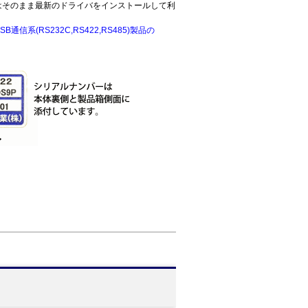
はそのまま最新のドライバをインストールして利
SB通信系(RS232C,RS422,RS485)製品の