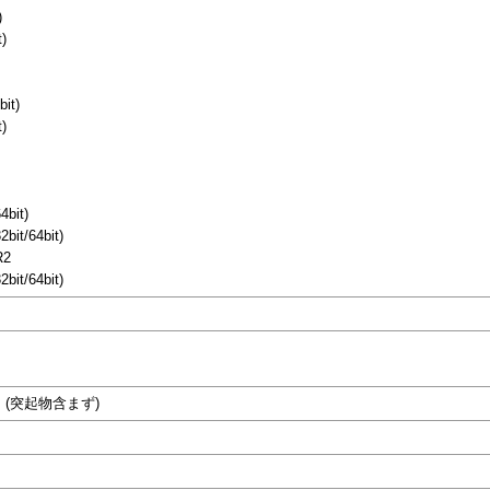
)
)
it)
)
4bit)
bit/64bit)
R2
bit/64bit)
)mm (突起物含まず)