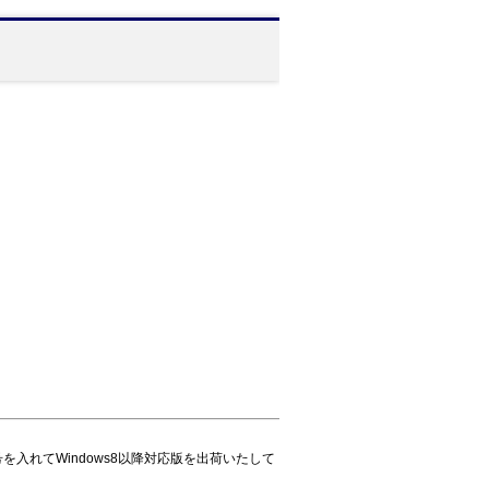
入れてWindows8以降対応版を出荷いたして