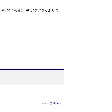
MP5-DC24Sのみ)、ACアダプタがありま
↑
ページTOPへ