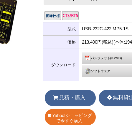
USB-232C-422IMP5-1S
型式
213,400円(税込)(本体:19
価格
パンフレット(0.2MB)
ダウンロード
ソフトウェア
見積・購入
無料貸
Yahoo!ショッピング
で今すぐ購入