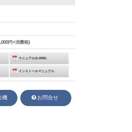
4,000円+消費税)
マニュアル(0.4MB)
インストールマニュアル
出機
お問合せ