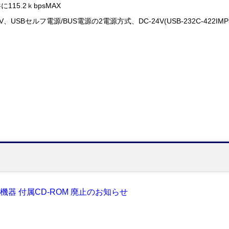
15.2ｋbpsMAX
、USBセルフ電源/BUS電源の2電源方式、DC-24V(USB-232C-422I
系機器 付属CD-ROM 廃止のお知らせ