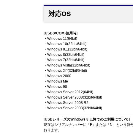
対応OS
[USB(VCOM)使用時]
・Windows 11(64bit)
・Windows 10(32bit/64bit)
・Windows 8.1(32bit/64bit)
・Windows 8(32bit/64bit)
・Windows 7(32bit/64bit)
・Windows Vista(32bit/64bit)
・Windows XP(32bit/64bit)
・Windows 2000
・Windows Me
・Windows 98
・Windows Server 2012(64bit)
・Windows Server 2008(32bit/64bit)
・Windows Server 2008 R2
・Windows Server 2003(32bit/64bit)
[USBシリーズのWindows 8 以降でのご利用について]
現在はシリアルナンバーに「F」または「N」という符号を
おります。