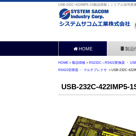
USB-232C-422IMP5-1S製品情報｜シリアル信
HOME
製品
HOME
>
製品情報
>
RS232C⇔RS422変換器
・
US
RS422切替器
・
マルチプレクサ
> USB-232C-422I
USB-232C-422IMP5-1