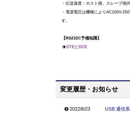
・伝送速度：ホスト側、スレーブ側共に1
・電源電圧は機種によりAC100V-250V
す。
【RS232C予備知識】
DTEとDCE
変更履歴・お知らせ
2022/6/23
USB 通信