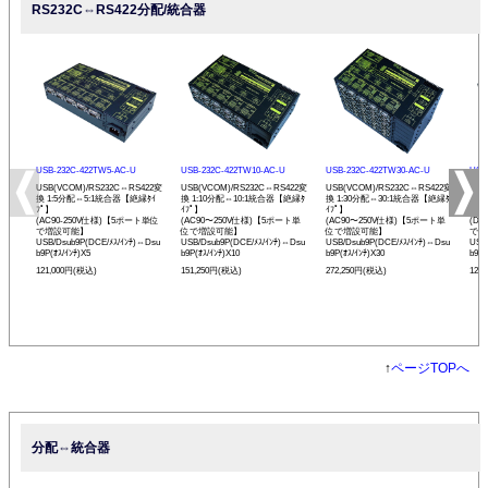
RS232C⇔RS422分配/統合器
USB-232C-422TW5-AC-U
USB-232C-422TW10-AC-U
USB-232C-422TW30-AC-U
USB
USB(VCOM)/RS232C⇔RS422変
USB(VCOM)/RS232C⇔RS422変
USB(VCOM)/RS232C⇔RS422変
USB
換 1:5分配⇔5:1統合器【絶縁ﾀｲ
換 1:10分配⇔10:1統合器【絶縁ﾀ
換 1:30分配⇔30:1統合器【絶縁ﾀ
換 
ﾌﾟ】
ｲﾌﾟ】
ｲﾌﾟ】
ﾌﾟ】
(AC90-250V仕様)【5ポート単位
(AC90〜250V仕様)【5ポート単
(AC90〜250V仕様)【5ポート単
(D
で増設可能】
位で増設可能】
位で増設可能】
で増
USB/Dsub9P(DCE/ﾒｽ/ｲﾝﾁ)⇔Dsu
USB/Dsub9P(DCE/ﾒｽ/ｲﾝﾁ)⇔Dsu
USB/Dsub9P(DCE/ﾒｽ/ｲﾝﾁ)⇔Dsu
USB
b9P(ｵｽ/ｲﾝﾁ)X5
b9P(ｵｽ/ｲﾝﾁ)X10
b9P(ｵｽ/ｲﾝﾁ)X30
b9P(
121,000円(税込)
151,250円(税込)
272,250円(税込)
121
↑
ページTOPへ
分配⇔統合器