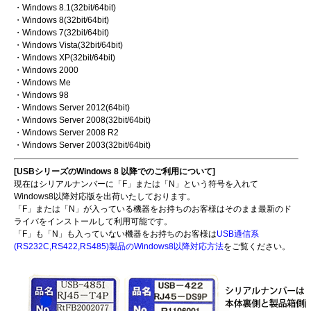
・Windows 8.1(32bit/64bit)
・Windows 8(32bit/64bit)
・Windows 7(32bit/64bit)
・Windows Vista(32bit/64bit)
・Windows XP(32bit/64bit)
・Windows 2000
・Windows Me
・Windows 98
・Windows Server 2012(64bit)
・Windows Server 2008(32bit/64bit)
・Windows Server 2008 R2
・Windows Server 2003(32bit/64bit)
[USBシリーズのWindows 8 以降でのご利用について]
現在はシリアルナンバーに「F」または「N」という符号を入れて
Windows8以降対応版を出荷いたしております。
「F」または「N」が入っている機器をお持ちのお客様はそのまま最新のド
ライバをインストールして利用可能です。
「F」も「N」も入っていない機器をお持ちのお客様は
USB通信系
(RS232C,RS422,RS485)製品のWindows8以降対応方法
をご覧ください。