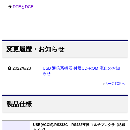
DTEとDCE
変更履歴・お知らせ
2022/6/23
USB 通信系機器 付属CD-ROM 廃止のお知
らせ
↑
ページTOPへ
製品仕様
USB(VCOM)/RS232C⇔RS422変換 マルチプレクサ【絶縁