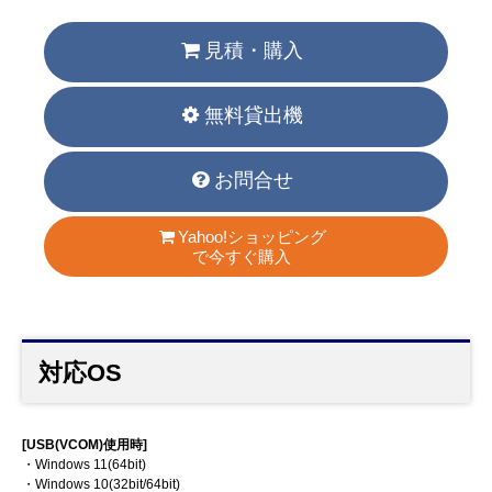
見積・購入
無料貸出機
お問合せ
Yahoo!ショッピング
で今すぐ購入
対応OS
[USB(VCOM)使用時]
・Windows 11(64bit)
・Windows 10(32bit/64bit)