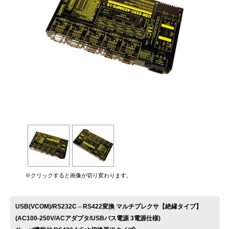
お問い合わせ
※クリックすると画像が切り変わります。
USB(VCOM)/RS232C⇔RS422変換 マルチプレクサ【絶縁タイプ】
(AC100-250V/ACアダプタ/USBバス電源 3電源仕様)