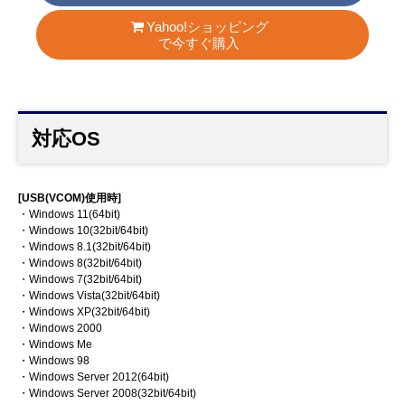
Yahoo!ショッピング
で今すぐ購入
対応OS
[USB(VCOM)使用時]
・Windows 11(64bit)
・Windows 10(32bit/64bit)
・Windows 8.1(32bit/64bit)
・Windows 8(32bit/64bit)
・Windows 7(32bit/64bit)
・Windows Vista(32bit/64bit)
・Windows XP(32bit/64bit)
・Windows 2000
・Windows Me
・Windows 98
・Windows Server 2012(64bit)
・Windows Server 2008(32bit/64bit)