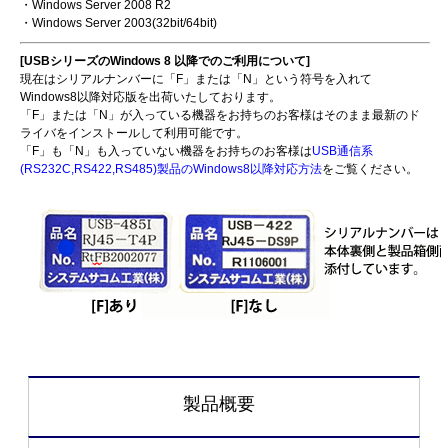
・Windows Server 2008 R2
・Windows Server 2003(32bit/64bit)
[USBシリーズのWindows 8 以降でのご利用について]
現在はシリアルナンバーに「F」または「N」という符号を入れて
Windows8以降対応版を出荷いたしております。
「F」または「N」が入っている機器をお持ちのお客様はそのまま最新のド
ライバをインストールして利用可能です。
「F」も「N」も入っていない機器をお持ちのお客様は
USB通信系
(RS232C,RS422,RS485)製品のWindows8以降対応方法
をご覧ください。
製品概要