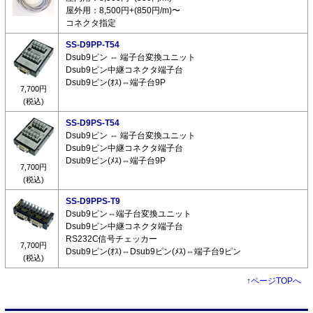
屋外用：8,500円+(850円/m)〜
コネクタ指定
SS-D9PP-T54
Dsub9ピン ⇔ 端子台変換ユニット
Dsub9ピン中継コネクタ端子台
Dsub9ピン(ｵｽ)⇔端子台9P
7,700円
(税込)
SS-D9PS-T54
Dsub9ピン ⇔ 端子台変換ユニット
Dsub9ピン中継コネクタ端子台
Dsub9ピン(ﾒｽ)⇔端子台9P
7,700円
(税込)
SS-D9PPS-T9
Dsub9ピン⇔端子台変換ユニット
Dsub9ピン中継コネクタ端子台
RS232C信号チェッカー
7,700円
Dsub9ピン(ｵｽ)⇔Dsub9ピン(ﾒｽ)⇔端子台9ピン
(税込)
↑
ページTOPへ