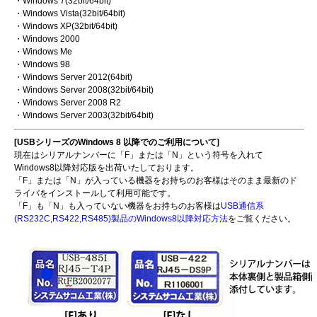
・Windows 7(32bit/64bit)
・Windows Vista(32bit/64bit)
・Windows XP(32bit/64bit)
・Windows 2000
・Windows Me
・Windows 98
・Windows Server 2012(64bit)
・Windows Server 2008(32bit/64bit)
・Windows Server 2008 R2
・Windows Server 2003(32bit/64bit)
[USBシリーズのWindows 8 以降でのご利用について]
現在はシリアルナンバーに「F」または「N」という符号を入れて
Windows8以降対応版を出荷いたしております。
「F」または「N」が入っている機器をお持ちのお客様はそのまま最新のド
ライバをインストールして利用可能です。
「F」も「N」も入っていない機器をお持ちのお客様は
USB通信系
(RS232C,RS422,RS485)製品のWindows8以降対応方法
をご覧ください。