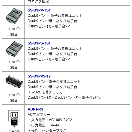
コネクタ指定
SS-D9PP-T54
Dsub9ピン ⇔ 端子台変換ユニット
Dsub9ピン中継コネクタ端子台
Dsub9ピン(ｵｽ)⇔端子台9P
7,700円
(税込)
SS-D9PS-T54
Dsub9ピン ⇔ 端子台変換ユニット
Dsub9ピン中継コネクタ端子台
Dsub9ピン(ﾒｽ)⇔端子台9P
7,700円
(税込)
SS-D9PPS-T9
Dsub9ピン⇔端子台変換ユニット
Dsub9ピン中継コネクタ端子台
RS232C信号チェッカー
7,700円
Dsub9ピン(ｵｽ)⇔Dsub9ピン(ﾒｽ)⇔端子台9ピン
(税込)
ADPT-R4
ACアダプター
・入力電圧：AC100V-240V
・出力電圧： 5V-4A
・極性：センタープラス
2,860円