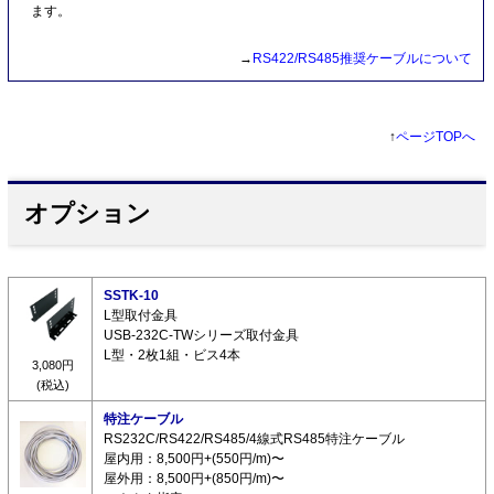
ます。
→
RS422/RS485推奨ケーブルについて
↑
ページTOPへ
オプション
SSTK-10
L型取付金具
USB-232C-TWシリーズ取付金具
L型・2枚1組・ビス4本
3,080円
(税込)
特注ケーブル
RS232C/RS422/RS485/4線式RS485特注ケーブル
屋内用：8,500円+(550円/m)〜
屋外用：8,500円+(850円/m)〜