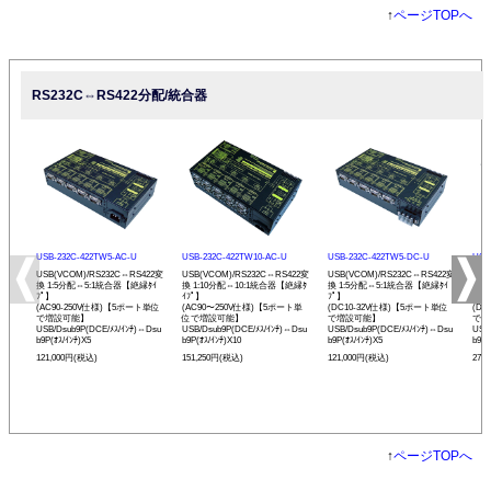
↑
ページTOPへ
RS232C⇔RS422分配/統合器
USB-232C-422TW5-AC-U
USB-232C-422TW10-AC-U
USB-232C-422TW5-DC-U
USB
USB(VCOM)/RS232C⇔RS422変
USB(VCOM)/RS232C⇔RS422変
USB(VCOM)/RS232C⇔RS422変
USB
換 1:5分配⇔5:1統合器【絶縁ﾀｲ
換 1:10分配⇔10:1統合器【絶縁ﾀ
換 1:5分配⇔5:1統合器【絶縁ﾀｲ
換 
ﾌﾟ】
ｲﾌﾟ】
ﾌﾟ】
ｲﾌﾟ
(AC90-250V仕様)【5ポート単位
(AC90〜250V仕様)【5ポート単
(DC10-32V仕様)【5ポート単位
(D
で増設可能】
位で増設可能】
で増設可能】
で増
USB/Dsub9P(DCE/ﾒｽ/ｲﾝﾁ)⇔Dsu
USB/Dsub9P(DCE/ﾒｽ/ｲﾝﾁ)⇔Dsu
USB/Dsub9P(DCE/ﾒｽ/ｲﾝﾁ)⇔Dsu
USB
b9P(ｵｽ/ｲﾝﾁ)X5
b9P(ｵｽ/ｲﾝﾁ)X10
b9P(ｵｽ/ｲﾝﾁ)X5
b9P(
121,000円(税込)
151,250円(税込)
121,000円(税込)
272
↑
ページTOPへ