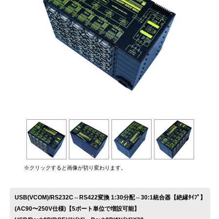
お問い合わせ
※クリックすると画像が切り変わります。
USB(VCOM)/RS232C⇔RS422変換 1:30分配⇔30:1統合器【絶縁ﾀｲﾌﾟ】
(AC90〜250V仕様)【5ポート単位で増設可能】