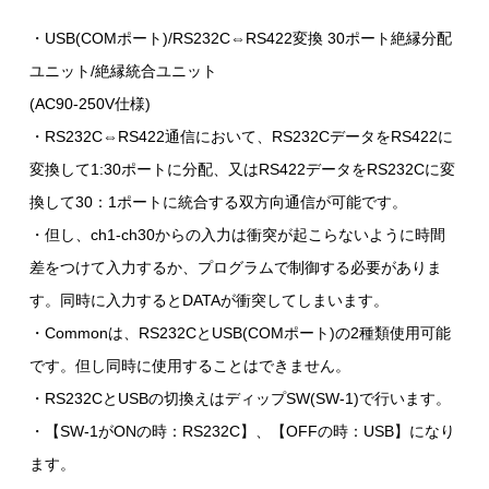
・USB(COMポート)/RS232C⇔RS422変換 30ポート絶縁分配
ユニット/絶縁統合ユニット
(AC90-250V仕様)
・RS232C⇔RS422通信において、RS232CデータをRS422に
変換して1:30ポートに分配、又はRS422データをRS232Cに変
換して30：1ポートに統合する双方向通信が可能です。
・但し、ch1-ch30からの入力は衝突が起こらないように時間
差をつけて入力するか、プログラムで制御する必要がありま
す。同時に入力するとDATAが衝突してしまいます。
・Commonは、RS232CとUSB(COMポート)の2種類使用可能
です。但し同時に使用することはできません。
・RS232CとUSBの切換えはディップSW(SW-1)で行います。
・【SW-1がONの時：RS232C】、【OFFの時：USB】になり
ます。