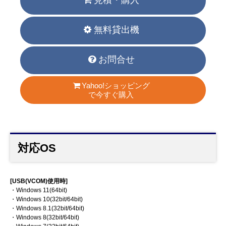
見積・購入
無料貸出機
お問合せ
Yahoo!ショッピング
で今すぐ購入
対応OS
[USB(VCOM)使用時]
・Windows 11(64bit)
・Windows 10(32bit/64bit)
・Windows 8.1(32bit/64bit)
・Windows 8(32bit/64bit)