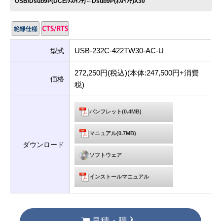
USB/Dsub9P(DCE/ﾒｽ/ｲﾝﾁ)⇔Dsub9P(ｵｽ/ｲﾝﾁ)X30
USB-232C-422TW30-AC-U
型式
272,250円(税込)(本体:247,500円+消費
価格
税)
パンフレット(0.4MB)
マニュアル(0.7MB)
ダウンロード
ソフトウェア
インストールマニュアル