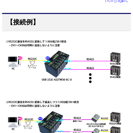
↑
ページTOPへ
【接続例】