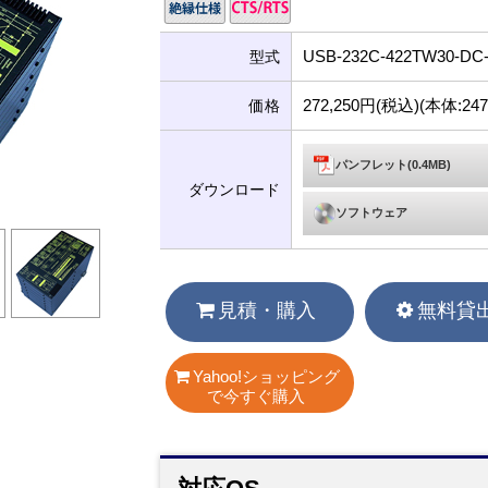
USB-232C-422TW30-DC
型式
272,250円(税込)(本体:24
価格
パンフレット(0.4MB)
ダウンロード
ソフトウェア
見積・購入
無料貸
Yahoo!ショッピング
で今すぐ購入