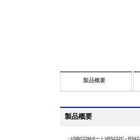
製品概要
製品概要
・USB(COMポート)/RS232C⇔R