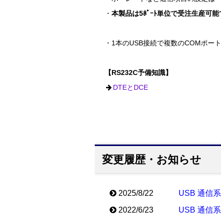
・
本製品は5ﾎﾟｰﾄ単位で受注生産可
・1本のUSB接続で複数のCOMポー
【RS232C予備知識】
DTEとDCE
変更履歴・お知らせ
2025/8/22
USB 通信
2022/6/23
USB 通信