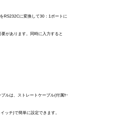
タをRS232Cに変換して30：1ポートに
る必要があります。同時に入力すると
ケーブルは、ストレートケーブル(付属ｹｰ
ィップスイッチ)で簡単に設定できます。