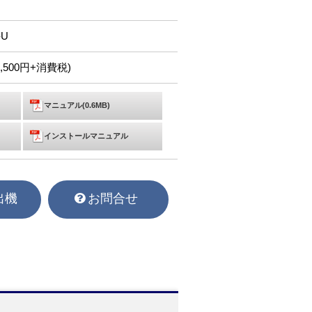
-U
7,500円+消費税)
マニュアル(0.6MB)
インストールマニュアル
出機
お問合せ