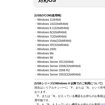
対応OS
[USB(VCOM)使用時]
・Windows 11(64bit)
・Windows 10(32bit/64bit)
・Windows 8.1(32bit/64bit)
・Windows 8(32bit/64bit)
・Windows 7(32bit/64bit)
・Windows Vista(32bit/64bit)
・Windows XP(32bit/64bit)
・Windows 2000
・Windows Me
・Windows 98
・Windows Server 2012(64bit)
・Windows Server 2008(32bit/64bit)
・Windows Server 2008 R2
・Windows Server 2003(32bit/64bit)
[USBシリーズのWindows 8 以降でのご利用について]
現在はシリアルナンバーに「F」または「N」という符号を
おります。
「F」または「N」が入っている機器をお持ちのお客様
用可能です。
「F」も「N」も入っていない機器をお持ちのお客様は
U