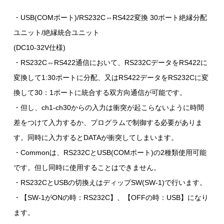
・USB(COMポート)/RS232C⇔RS422変換 30ポート絶縁分配
ユニット/絶縁統合ユニット
(DC10-32V仕様)
・RS232C⇔RS422通信において、RS232CデータをRS422に
変換して1:30ポートに分配、又はRS422データをRS232Cに変
換して30：1ポートに統合する双方向通信が可能です。
・但し、ch1-ch30からの入力は衝突が起こらないように時間
差をつけて入力するか、プログラムで制御する必要がありま
す。同時に入力するとDATAが衝突してしまいます。
・Commonは、RS232CとUSB(COMポート)の2種類使用可能
です。但し同時に使用することはできません。
・RS232CとUSBの切換えはディップSW(SW-1)で行います。
・【SW-1がONの時：RS232C】、【OFFの時：USB】になり
ます。