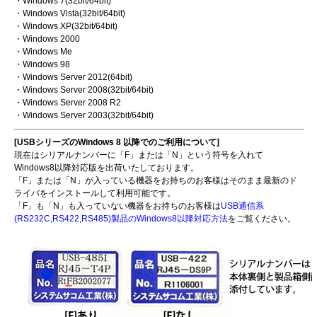
・Windows 7(32bit/64bit)
・Windows Vista(32bit/64bit)
・Windows XP(32bit/64bit)
・Windows 2000
・Windows Me
・Windows 98
・Windows Server 2012(64bit)
・Windows Server 2008(32bit/64bit)
・Windows Server 2008 R2
・Windows Server 2003(32bit/64bit)
[USBシリーズのWindows 8 以降でのご利用について]
現在はシリアルナンバーに「F」または「N」という符号を入れて
Windows8以降対応版を出荷いたしております。
「F」または「N」が入っている機器をお持ちのお客様はそのまま最新のド
ライバをインストールして利用可能です。
「F」も「N」も入っていない機器をお持ちのお客様は
USB通信系
(RS232C,RS422,RS485)製品のWindows8以降対応方法
をご覧ください。