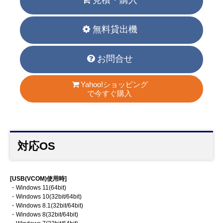
見積・購入
無料貸出機
お問合せ
Yahoo!ショッピング
で今すぐ購入
対応OS
[USB(VCOM)使用時]
・Windows 11(64bit)
・Windows 10(32bit/64bit)
・Windows 8.1(32bit/64bit)
・Windows 8(32bit/64bit)