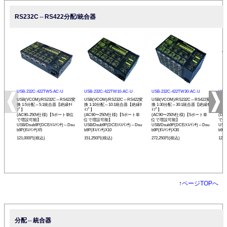
RS232C⇔RS422分配/統合器
USB-232C-422TW5-AC-U
USB-232C-422TW10-AC-U
USB-232C-422TW30-AC-U
USB
USB(VCOM)/RS232C⇔RS422変
USB(VCOM)/RS232C⇔RS422変
USB(VCOM)/RS232C⇔RS422変
USB
換 1:5分配⇔5:1統合器【絶縁ﾀｲ
換 1:10分配⇔10:1統合器【絶縁ﾀ
換 1:30分配⇔30:1統合器【絶縁ﾀ
換 
ﾌﾟ】
ｲﾌﾟ】
ｲﾌﾟ】
ﾌﾟ】
(AC90-250V仕様)【5ポート単位
(AC90〜250V仕様)【5ポート単
(AC90〜250V仕様)【5ポート単
(D
で増設可能】
位で増設可能】
位で増設可能】
で増
USB/Dsub9P(DCE/ﾒｽ/ｲﾝﾁ)⇔Dsu
USB/Dsub9P(DCE/ﾒｽ/ｲﾝﾁ)⇔Dsu
USB/Dsub9P(DCE/ﾒｽ/ｲﾝﾁ)⇔Dsu
USB
b9P(ｵｽ/ｲﾝﾁ)X5
b9P(ｵｽ/ｲﾝﾁ)X10
b9P(ｵｽ/ｲﾝﾁ)X30
b9P(
121,000円(税込)
151,250円(税込)
272,250円(税込)
121
↑
ページTOPへ
分配⇔統合器