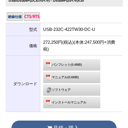
USB/Dsub9P(DCE/ﾒｽ/ｲﾝﾁ)⇔Dsub9P(ｵｽ/ｲﾝﾁ)X30
USB-232C-422TW30-DC-U
型式
272,250円(税込)(本体:247,500円+消費
価格
税)
パンフレット(0.4MB)
マニュアル(0.6MB)
ダウンロード
ソフトウェア
インストールマニュアル