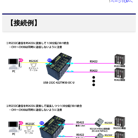
↑
ページTOPへ
【接続例】