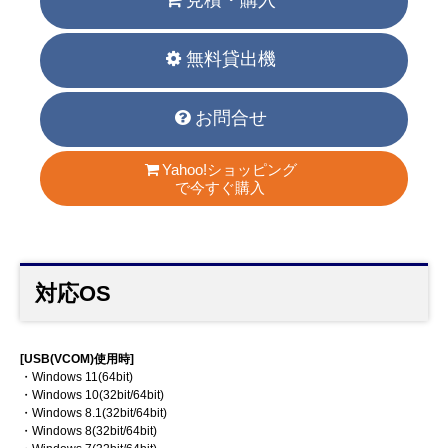
見積・購入
無料貸出機
お問合せ
Yahoo!ショッピング
で今すぐ購入
対応OS
[USB(VCOM)使用時]
・Windows 11(64bit)
・Windows 10(32bit/64bit)
・Windows 8.1(32bit/64bit)
・Windows 8(32bit/64bit)