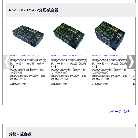
RS232C⇔RS422分配/統合器
USB-232C-422TW5-AC-U
USB-232C-422TW10-AC-U
USB-232C-422TW30-AC-U
USB
USB(VCOM)/RS232C⇔RS422変
USB(VCOM)/RS232C⇔RS422変
USB(VCOM)/RS232C⇔RS422変
USB
換 1:5分配⇔5:1統合器【絶縁ﾀｲ
換 1:10分配⇔10:1統合器【絶縁ﾀ
換 1:30分配⇔30:1統合器【絶縁ﾀ
換 
ﾌﾟ】
ｲﾌﾟ】
ｲﾌﾟ】
ﾌﾟ】
(AC90-250V仕様)【5ポート単位
(AC90〜250V仕様)【5ポート単
(AC90〜250V仕様)【5ポート単
(D
で増設可能】
位で増設可能】
位で増設可能】
で増
USB/Dsub9P(DCE/ﾒｽ/ｲﾝﾁ)⇔Dsu
USB/Dsub9P(DCE/ﾒｽ/ｲﾝﾁ)⇔Dsu
USB/Dsub9P(DCE/ﾒｽ/ｲﾝﾁ)⇔Dsu
USB
b9P(ｵｽ/ｲﾝﾁ)X5
b9P(ｵｽ/ｲﾝﾁ)X10
b9P(ｵｽ/ｲﾝﾁ)X30
b9P(
121,000円(税込)
151,250円(税込)
272,250円(税込)
121
↑
ページTOPへ
分配⇔統合器