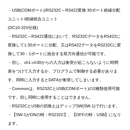
・USB(COMポート)/RS232C⇔RS422変換 30ポート絶縁分配
ユニット/絶縁統合ユニット
(DC10-32V仕様)
・RS232C⇔RS422通信において、RS232CデータをRS422に
変換して1:30ポートに分配、又はRS422データをRS232Cに変
換して30：1ポートに統合する双方向通信が可能です。
・但し、ch1-ch30からの入力は衝突が起こらないように時間
差をつけて入力するか、プログラムで制御する必要がありま
す。同時に入力するとDATAが衝突してしまいます。
・Commonは、RS232CとUSB(COMポート)の2種類使用可能
です。但し同時に使用することはできません。
・RS232CとUSBの切換えはディップSW(SW-1)で行います。
・【SW-1がONの時：RS232C】、【OFFの時：USB】になり
ます。