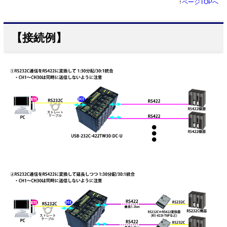
↑
ページTOPへ
【接続例】