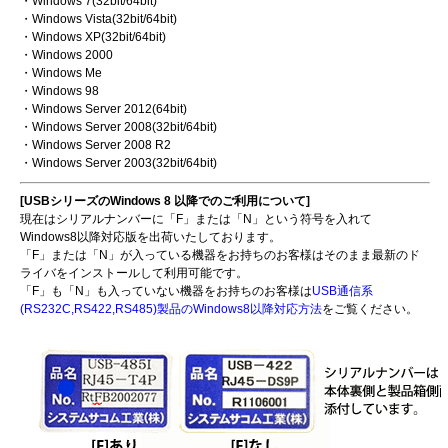
・Windows 7(32bit/64bit)
・Windows Vista(32bit/64bit)
・Windows XP(32bit/64bit)
・Windows 2000
・Windows Me
・Windows 98
・Windows Server 2012(64bit)
・Windows Server 2008(32bit/64bit)
・Windows Server 2008 R2
・Windows Server 2003(32bit/64bit)
[USBシリーズのWindows 8 以降でのご利用について]
現在はシリアルナンバーに「F」または「N」という符号を入れて
Windows8以降対応版を出荷いたしております。
「F」または「N」が入っている機器をお持ちのお客様はそのまま最新のド
ライバをインストールして利用可能です。
「F」も「N」も入っていない機器をお持ちのお客様は
USB通信系
(RS232C,RS422,RS485)製品のWindows8以降対応方法
をご覧ください。