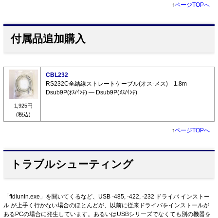
↑
ページTOPへ
付属品追加購入
CBL232
RS232C全結線ストレートケーブル(オス-メス) 1.8m
Dsub9P(ｵｽ/ｲﾝﾁ) ― Dsub9P(ﾒｽ/ｲﾝﾁ)
1,925円
(税込)
↑
ページTOPへ
トラブルシューティング
「ftdiunin.exe」を聞いてくるなど、USB -485, -422, -232 ドライバ インストー
ル が上手く行かない場合のほとんどが、以前に従来ドライバをインストールが
あるPCの場合に発生しています。あるいはUSBシリーズでなくても別の機器を