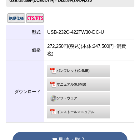
USB/Dsub9P(DCE/ﾒｽ/ｲﾝﾁ)⇔Dsub9P(ｵｽ/ｲﾝﾁ)X30
USB-232C-422TW30-DC-U
型式
272,250円(税込)(本体:247,500円+消費
価格
税)
パンフレット(0.4MB)
マニュアル(0.6MB)
ダウンロード
ソフトウェア
インストールマニュアル