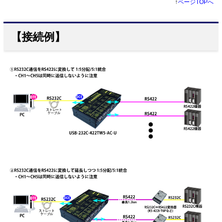
↑
ページTOPへ
【接続例】