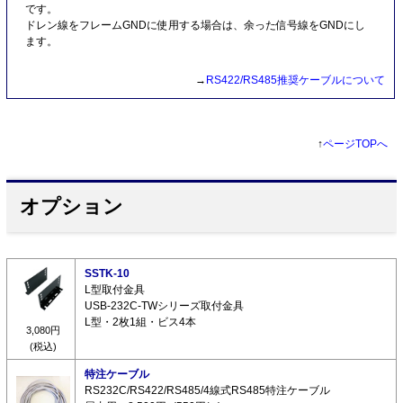
です。
ドレン線をフレームGNDに使用する場合は、余った信号線をGNDにし
ます。
→
RS422/RS485推奨ケーブルについて
↑
ページTOPへ
オプション
SSTK-10
L型取付金具
USB-232C-TWシリーズ取付金具
L型・2枚1組・ビス4本
3,080円
(税込)
特注ケーブル
RS232C/RS422/RS485/4線式RS485特注ケーブル