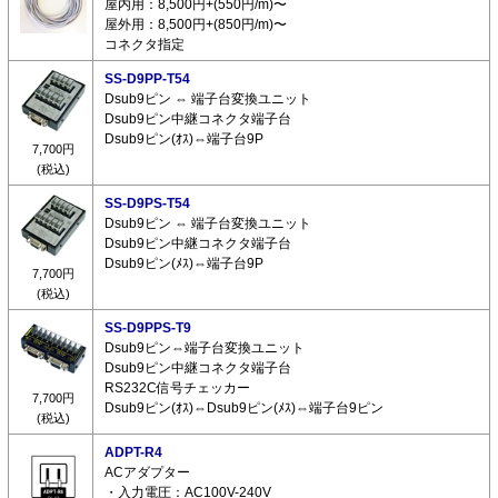
屋内用：8,500円+(550円/m)〜
屋外用：8,500円+(850円/m)〜
コネクタ指定
SS-D9PP-T54
Dsub9ピン ⇔ 端子台変換ユニット
Dsub9ピン中継コネクタ端子台
Dsub9ピン(ｵｽ)⇔端子台9P
7,700円
(税込)
SS-D9PS-T54
Dsub9ピン ⇔ 端子台変換ユニット
Dsub9ピン中継コネクタ端子台
Dsub9ピン(ﾒｽ)⇔端子台9P
7,700円
(税込)
SS-D9PPS-T9
Dsub9ピン⇔端子台変換ユニット
Dsub9ピン中継コネクタ端子台
RS232C信号チェッカー
7,700円
Dsub9ピン(ｵｽ)⇔Dsub9ピン(ﾒｽ)⇔端子台9ピン
(税込)
ADPT-R4
ACアダプター
・入力電圧：AC100V-240V