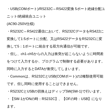
・USB(COMポート)/RS232C⇔RS422変換 5ポート絶縁分配ユ
ニット/絶縁統合ユニット
(AC90-250V仕様)
・RS232C⇔RS422通信において、RS232CデータをRS422に
変換して1:5ポートに分配、又はRS422データをRS232Cに変
換して5：1ポートに統合する双方向通信が可能です。
・但し、ch1-ch5からの入力は衝突が起こらないように時間差
をつけて入力するか、プログラムで制御する必要があります。
同時に入力するとDATAが衝突してしまいます。
・Commonは、RS232CとUSB(COMポート)の2種類使用可能
です。但し同時に使用することはできません。
・RS232CとUSBの切換えはディップSW(SW-1)で行います。
・【SW-1がONの時：RS232C】、【OFの時：USB】になり
ます。