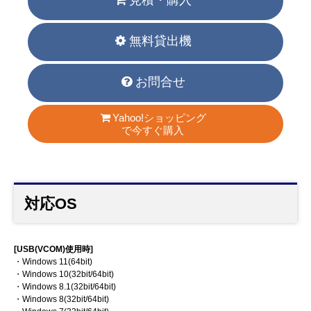
見積・購入
無料貸出機
お問合せ
Yahoo!ショッピング
で今すぐ購入
対応OS
[USB(VCOM)使用時]
・Windows 11(64bit)
・Windows 10(32bit/64bit)
・Windows 8.1(32bit/64bit)
・Windows 8(32bit/64bit)