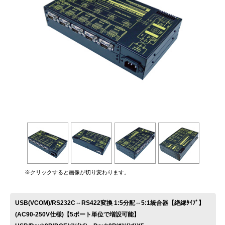
お問い合わせ
※クリックすると画像が切り変わります。
USB(VCOM)/RS232C⇔RS422変換 1:5分配⇔5:1統合器【絶縁ﾀｲﾌﾟ】
(AC90-250V仕様)【5ポート単位で増設可能】