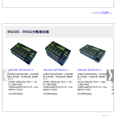
↑
ページTOPへ
RS232C⇔RS422分配/統合器
USB-232C-422TW10-AC-U
USB-232C-422TW30-AC-U
USB-232C-422TW5-DC-U
USB
USB(VCOM)/RS232C⇔RS422変
USB(VCOM)/RS232C⇔RS422変
USB(VCOM)/RS232C⇔RS422変
USB
換 1:10分配⇔10:1統合器【絶縁ﾀ
換 1:30分配⇔30:1統合器【絶縁ﾀ
換 1:5分配⇔5:1統合器【絶縁ﾀｲ
換 
ｲﾌﾟ】
ｲﾌﾟ】
ﾌﾟ】
ｲﾌﾟ
(AC90〜250V仕様)【5ポート単
(AC90〜250V仕様)【5ポート単
(DC10-32V仕様)【5ポート単位
(D
位で増設可能】
位で増設可能】
で増設可能】
で増
USB/Dsub9P(DCE/ﾒｽ/ｲﾝﾁ)⇔Dsu
USB/Dsub9P(DCE/ﾒｽ/ｲﾝﾁ)⇔Dsu
USB/Dsub9P(DCE/ﾒｽ/ｲﾝﾁ)⇔Dsu
USB
b9P(ｵｽ/ｲﾝﾁ)X10
b9P(ｵｽ/ｲﾝﾁ)X30
b9P(ｵｽ/ｲﾝﾁ)X5
b9P(
151,250円(税込)
272,250円(税込)
121,000円(税込)
272