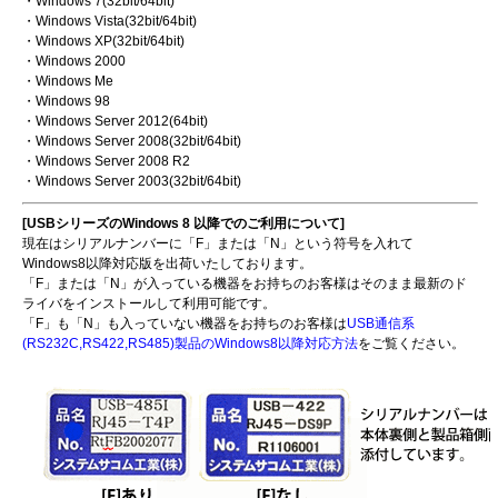
・Windows 7(32bit/64bit)
・Windows Vista(32bit/64bit)
・Windows XP(32bit/64bit)
・Windows 2000
・Windows Me
・Windows 98
・Windows Server 2012(64bit)
・Windows Server 2008(32bit/64bit)
・Windows Server 2008 R2
・Windows Server 2003(32bit/64bit)
[USBシリーズのWindows 8 以降でのご利用について]
現在はシリアルナンバーに「F」または「N」という符号を入れて
Windows8以降対応版を出荷いたしております。
「F」または「N」が入っている機器をお持ちのお客様はそのまま最新のド
ライバをインストールして利用可能です。
「F」も「N」も入っていない機器をお持ちのお客様は
USB通信系
(RS232C,RS422,RS485)製品のWindows8以降対応方法
をご覧ください。