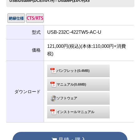
USB/Dsub9P(DCE/ﾒｽ/ｲﾝﾁ)⇔Dsub9P(ｵｽ/ｲﾝﾁ)X5
USB-232C-422TW5-AC-U
型式
121,000円(税込)(本体:110,000円+消費
価格
税)
パンフレット(0.4MB)
マニュアル(0.6MB)
ダウンロード
ソフトウェア
インストールマニュアル