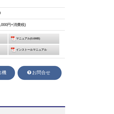
U
0,000円+消費税)
マニュアル(0.6MB)
インストールマニュアル
出機
お問合せ