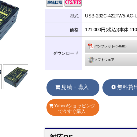
USB-232C-422TW5-AC-
型式
121,000円(税込)(本体:11
価格
パンフレット(0.4MB)
ダウンロード
ソフトウェア
見積・購入
無料貸
Yahoo!ショッピング
で今すぐ購入