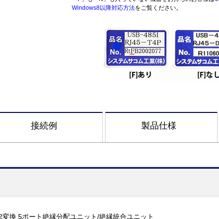
Windows8以降対応方法
をご覧ください。
接続例
製品仕様
RS422変換 5ポート絶縁分配ユニット/絶縁統合ユニット