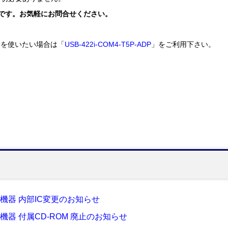
能です。お気軽にお問合せください。
トを使いたい場合は「
USB-422i-COM4-T5P-ADP
」をご利用下さい。
系機器 内部IC変更のお知らせ
系機器 付属CD-ROM 廃止のお知らせ