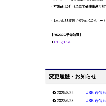
・
本製品は5ﾎﾟｰﾄ単位で受注生産可
・1本のUSB接続で複数のCOMポー
【RS232C予備知識】
DTEとDCE
変更履歴・お知らせ
2025/8/22
USB 通信
2022/6/23
USB 通信