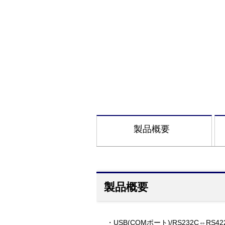
製品概要
製品概要
・USB(COMポート)/RS232C⇔