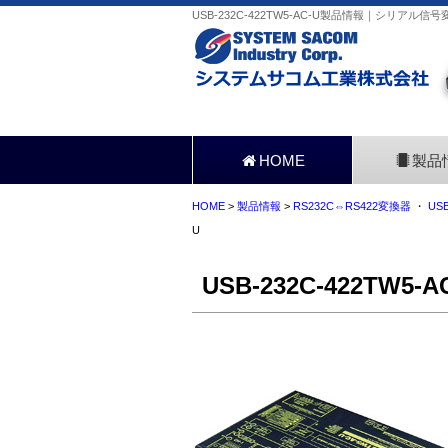
USB-232C-422TW5-AC-U製品情報｜シリアル
HOME
製品
HOME
>
製品情報
>
RS232C⇔RS422変換器
・
US
U
USB-232C-422TW5-A