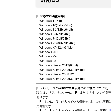
対応OS
[USB(VCOM)使用時]
・Windows 11(64bit)
・Windows 10(32bit/64bit)
・Windows 8.1(32bit/64bit)
・Windows 8(32bit/64bit)
・Windows 7(32bit/64bit)
・Windows Vista(32bit/64bit)
・Windows XP(32bit/64bit)
・Windows 2000
・Windows Me
・Windows 98
・Windows Server 2012(64bit)
・Windows Server 2008(32bit/64bit)
・Windows Server 2008 R2
・Windows Server 2003(32bit/64bit)
[USBシリーズのWindows 8 以降でのご利用について]
現在はシリアルナンバーに「F」または「N」という符号を
おります。
「F」または「N」が入っている機器をお持ちのお客様
用可能です。
「F」も「N」も入っていない機器をお持ちのお客様は
U