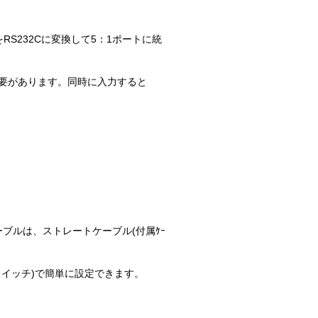
をRS232Cに変換して5：1ポートに統
必要があります。同時に入力すると
ケーブルは、ストレートケーブル(付属ｹｰ
ィップスイッチ)で簡単に設定できます。