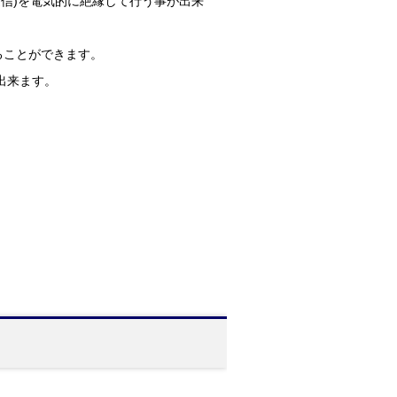
ル通信)を電気的に絶縁して行う事が出来
することができます。
出来ます。