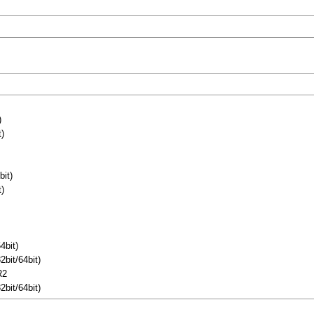
)
)
it)
)
4bit)
bit/64bit)
R2
bit/64bit)