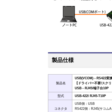
製品仕様
USB(VCOM)⇔RS42
製品名
【ドライバー不要!スクリ
USB⇔RJ45/端子台10P
型式
USB-422I RJ45-T10P
USB側：USB
コネクタ
RS422側：RJ45(サコ