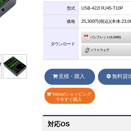
USB-422I RJ45-T10P
型式
25,300円(税込)(本体:23
価格
パンフレット(0.2MB)
ダウンロード
ソフトウェア
見積・購入
無料貸
Yahoo!ショッピング
で今すぐ購入
対応OS