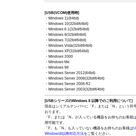
[USB(VCOM)使用時]
・Windows 11(64bit)
・Windows 10(32bit/64bit)
・Windows 8.1(32bit/64bit)
・Windows 8(32bit/64bit)
・Windows 7(32bit/64bit)
・Windows Vista(32bit/64bit)
・Windows XP(32bit/64bit)
・Windows 2000
・Windows Me
・Windows 98
・Windows Server 2012(64bit)
・Windows Server 2008(32bit/64bit)
・Windows Server 2008 R2
・Windows Server 2003(32bit/64bit)
[USBシリーズのWindows 8 以降でのご利用について]
現在はシリアルナンバーに「F」または「N」という符号を
おります。
「F」または「N」が入っている機器をお持ちのお客様
用可能です。
「F」も「N」も入っていない機器をお持ちのお客様は
U
Windows8以降対応方法
をご覧ください。