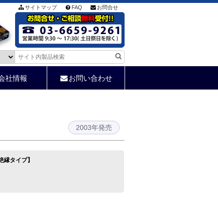
サイトマップ
FAQ
お問合せ
会社情報
お問い合わせ
2003年発売
)【絶縁タイプ】