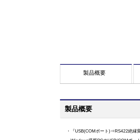
製品概要
製品概要
・『USB(COMポート)⇒RS422絶