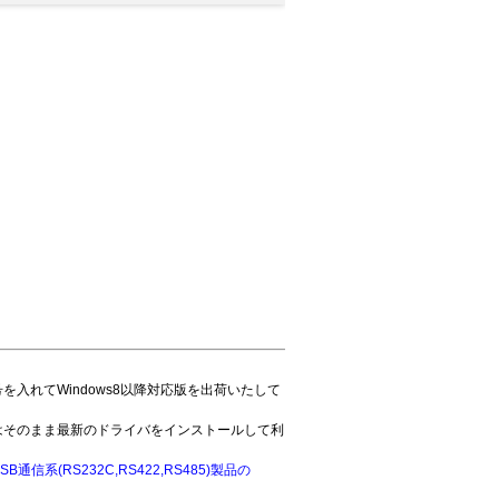
入れてWindows8以降対応版を出荷いたして
はそのまま最新のドライバをインストールして利
SB通信系(RS232C,RS422,RS485)製品の