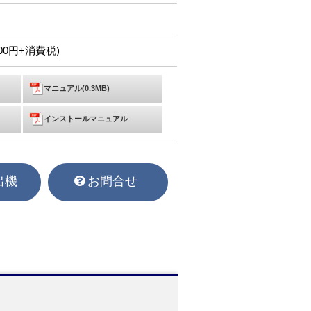
,000円+消費税)
マニュアル(0.3MB)
インストールマニュアル
出機
お問合せ