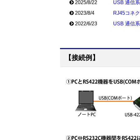
2025/8/22
USB 通信
2023/8/4
RJ45コネ
2022/6/23
USB 通信
【接続例】