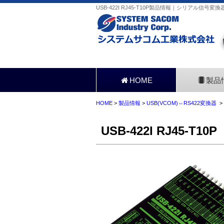
USB-422I RJ45-T10P製品情報｜シリアル信号変
HOME
製品
HOME
>
製品情報
>
USB(VCOM)⇔RS422変換器
> 
USB-422I RJ45-T10P