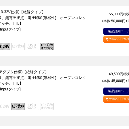
C10-32V仕様)【絶縁タイプ】
55,000
円(税
、無電圧接点、電圧印加(無極性)、オープンコレク
(本体:50,000円
ッチ、TTL】
nputタイプ]
製品詳細ペー
Yahoo!SHO
ACアダプタ仕様)【絶縁タイプ】
49,500
円(税
、無電圧接点、電圧印加(無極性)、オープンコレク
(本体:45,000円
ッチ、TTL】
nputタイプ]
製品詳細ペー
Yahoo!SHO