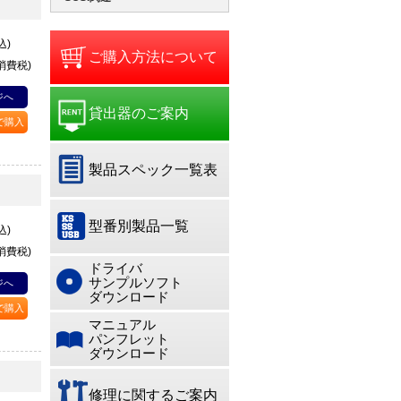
込)
ご購入方法について
+消費税)
ジへ
貸出器のご案内
Pで購入
製品スペック一覧表
型番別製品一覧
込)
+消費税)
ドライバ
サンプルソフト
ジへ
ダウンロード
Pで購入
マニュアル
パンフレット
ダウンロード
修理に関するご案内