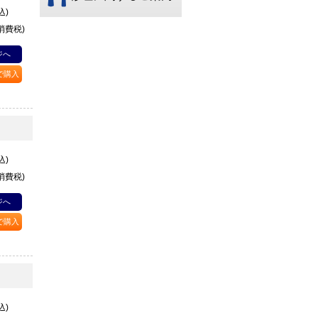
込)
+消費税)
ジへ
Pで購入
込)
+消費税)
ジへ
Pで購入
込)