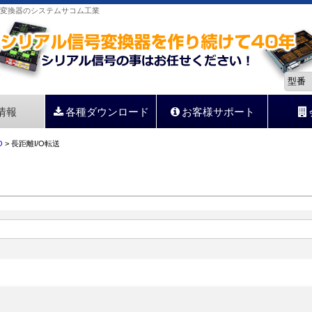
信号変換器のシステムサコム工業
情報
各種ダウンロード
お客様サポート
O
> 長距離I/O転送