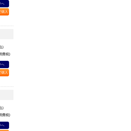
ジへ
Pで購入
込)
+消費税)
ジへ
Pで購入
込)
+消費税)
ジへ