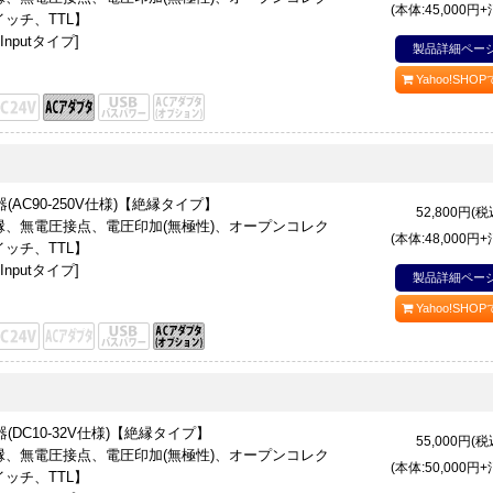
(本体:45,000円
ッチ、TTL】
nputタイプ]
製品詳細ペー
Yahoo!SHO
器(AC90-250V仕様)【絶縁タイプ】
52,800
円(税
、無電圧接点、電圧印加(無極性)、オープンコレク
(本体:48,000円
ッチ、TTL】
nputタイプ]
製品詳細ペー
Yahoo!SHO
器(DC10-32V仕様)【絶縁タイプ】
55,000
円(税
、無電圧接点、電圧印加(無極性)、オープンコレク
(本体:50,000円
ッチ、TTL】