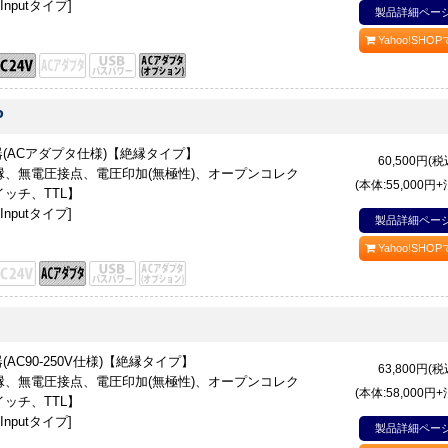
nputタイプ]
製品詳細ペー
Yahoo!SHO
P
変換器(ACアダプタ仕様)【絶縁タイプ】
60,500
円(税
、無電圧接点、電圧印加(無極性)、オープンコレク
(本体:55,000円
ッチ、TTL】
nputタイプ]
製品詳細ペー
Yahoo!SHO
器(AC90-250V仕様)【絶縁タイプ】
63,800
円(税
、無電圧接点、電圧印加(無極性)、オープンコレク
(本体:58,000円
ッチ、TTL】
nputタイプ]
製品詳細ペー