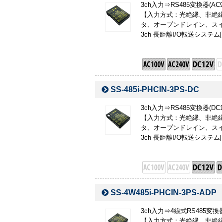
3ch入力⇒RS485変換器(A
【入力方式：光絶縁、非絶縁
タ、オープンドレイン、スイ
3ch 長距離I/O転送システム[I
SS-485i-PHCIN-3PS-DC
3ch入力⇒RS485変換器(D
【入力方式：光絶縁、非絶縁
タ、オープンドレイン、スイ
3ch 長距離I/O転送システム[I
SS-4W485i-PHCIN-3PS-ADP
3ch入力⇒4線式RS485変
【入力方式：光絶縁、非絶縁