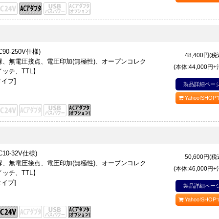
90-250V仕様)
48,400
円(税
、無電圧接点、電圧印加(無極性)、オープンコレク
(本体:44,000円
ッチ、TTL】
タイプ]
製品詳細ペー
Yahoo!SHO
10-32V仕様)
50,600
円(税
、無電圧接点、電圧印加(無極性)、オープンコレク
(本体:46,000円
ッチ、TTL】
タイプ]
製品詳細ペー
Yahoo!SHO