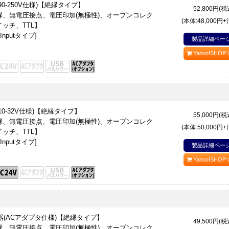
C90-250V仕様)【絶縁タイプ】
52,800
円(税
、無電圧接点、電圧印加(無極性)、オープンコレク
(本体:48,000円
ッチ、TTL】
nputタイプ]
製品詳細ペー
Yahoo!SHO
C10-32V仕様)【絶縁タイプ】
55,000
円(税
、無電圧接点、電圧印加(無極性)、オープンコレク
(本体:50,000円
ッチ、TTL】
nputタイプ]
製品詳細ペー
Yahoo!SHO
換器(ACアダプタ仕様)【絶縁タイプ】
49,500
円(税
、無電圧接点、電圧印加(無極性)、オープンコレク