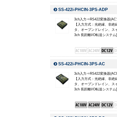
SS-422i-PHCIN-3PS-ADP
3ch入力⇒RS422変換器(
【入力方式：光絶縁、非絶縁
タ、オープンドレイン、スイ
3ch 長距離I/O転送システム[I
SS-422i-PHCIN-3PS-AC
3ch入力⇒RS422変換器(A
【入力方式：光絶縁、非絶縁
タ、オープンドレイン、スイ
3ch 長距離I/O転送システム[I