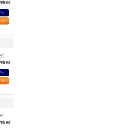
+消費税)
ジへ
Pで購入
込)
+消費税)
ジへ
Pで購入
込)
+消費税)