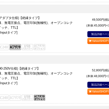
ACアダプタ仕様)【絶縁タイプ】
49,500
円(税
、無電圧接点、電圧印加(無極性)、オープンコレク
(本体:45,000円
ッチ、TTL】
nputタイプ]
製品詳細ペー
Yahoo!SHO
C90-250V仕様)【絶縁タイプ】
52,800
円(税
、無電圧接点、電圧印加(無極性)、オープンコレク
(本体:48,000円
ッチ、TTL】
nputタイプ]
製品詳細ペー
Yahoo!SHO