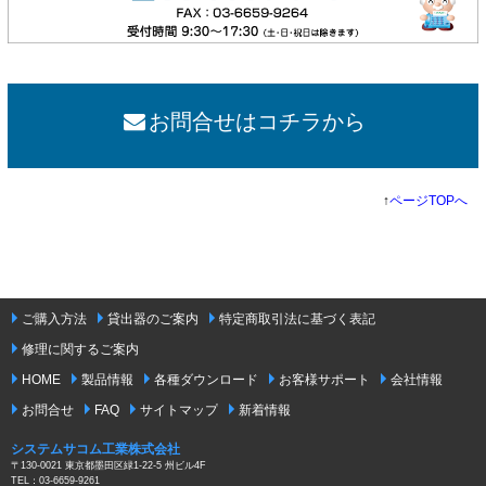
お問合せはコチラから
↑
ページTOPへ
ご購入方法
貸出器のご案内
特定商取引法に基づく表記
修理に関するご案内
HOME
製品情報
各種ダウンロード
お客様サポート
会社情報
お問合せ
FAQ
サイトマップ
新着情報
システムサコム工業株式会社
〒130-0021 東京都墨田区緑1-22-5 州ビル4F
TEL：03-6659-9261