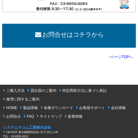
お問合せはコチラから
↑
ページTOPへ
ご購入方法
貸出器のご案内
特定商取引法に基づく表記
修理に関するご案内
HOME
製品情報
各種ダウンロード
お客様サポート
会社情報
お問合せ
FAQ
サイトマップ
新着情報
システムサコム工業株式会社
〒130-0021 東京都墨田区緑1-22-5 州ビル4F
TEL：03-6659-9261