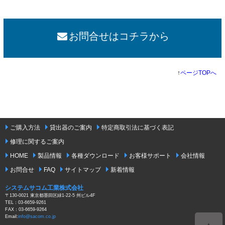
お問合せはコチラから
↑
ページTOPへ
ご購入方法
貸出器のご案内
特定商取引法に基づく表記
修理に関するご案内
HOME
製品情報
各種ダウンロード
お客様サポート
会社情報
お問合せ
FAQ
サイトマップ
新着情報
システムサコム工業株式会社
〒130-0021 東京都墨田区緑1-22-5 州ビル4F
TEL：03-6659-9261
FAX：03-6659-9264
Email:
info@sacom.co.jp