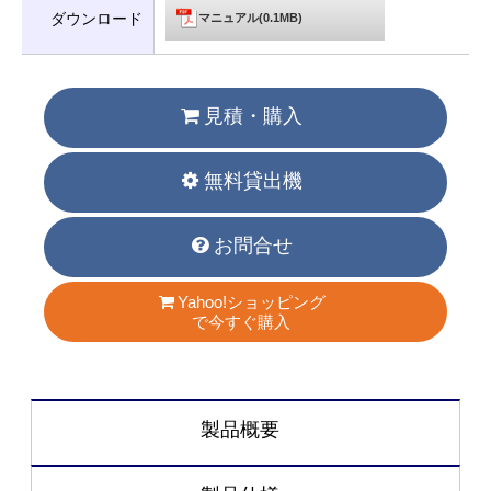
ダウンロード
マニュアル(0.1MB)
見積・購入
無料貸出機
お問合せ
Yahoo!ショッピング
で今すぐ購入
製品概要