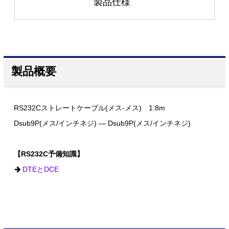
製品仕様
製品概要
RS232Cストレートケーブル(メス-メス) 1.8m
Dsub9P(メス/インチネジ) ― Dsub9P(メス/インチネジ)
【RS232C予備知識】
DTEとDCE