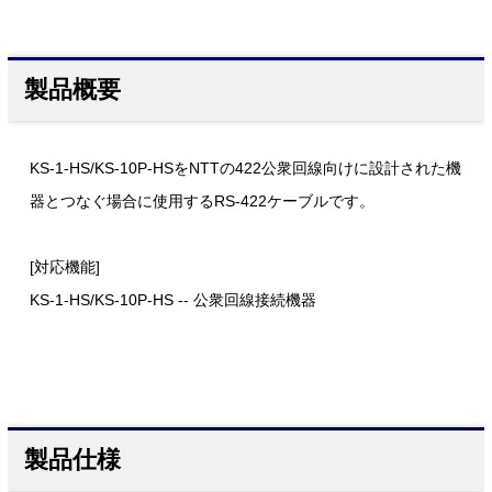
製品概要
KS-1-HS/KS-10P-HSをNTTの422公衆回線向けに設計された機
器とつなぐ場合に使用するRS-422ケーブルです。
[対応機能]
KS-1-HS/KS-10P-HS -- 公衆回線接続機器
製品仕様