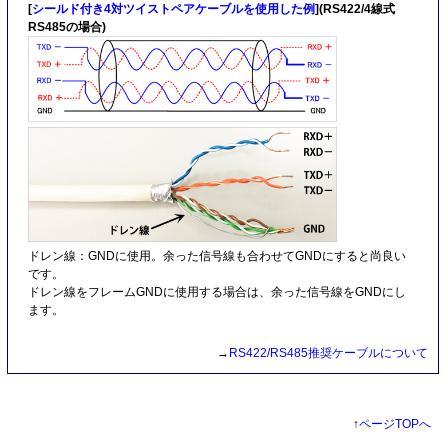
[
シールド付き4対ツイストペアケーブルを使用した例
](RS422/4線式
RS485の場合)
ドレン線：GNDに使用。余った信号線も合わせてGNDにすると尚良い
です。
ドレン線をフレームGNDに使用する場合は、余った信号線をGNDにし
ます。
→
RS422/RS485推奨ケーブルについて
↑
ページTOPへ