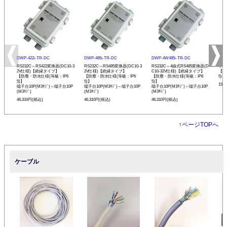
DWP-422i-TR-DC
DWP-485i-TR-DC
DWP-4W485i-TR-DC
DWP
RS232C⇔RS422変換器(DC10-3
RS232C⇔RS485変換器(DC10-3
RS232C⇔4線式RS485変換器(D
ケー
2V仕様)【絶縁タイプ】
2V仕様)【絶縁タイプ】
C10-32V仕様)【絶縁タイプ】
【防
【防塵・防水仕様(等級：IP6
【防塵・防水仕様(等級：IP6
【防塵・防水仕様(等級：IP6
5)】
5)】
5)】
5)】
15,
端子台10P(M3ﾈｼﾞ)⇔端子台10P
端子台10P(M3ﾈｼﾞ)⇔端子台10P
端子台10P(M3ﾈｼﾞ)⇔端子台10P
(M3ﾈｼﾞ)
(M3ﾈｼﾞ)
(M3ﾈｼﾞ)
46,310円(税込)
46,310円(税込)
46,310円(税込)
↑
ページTOPへ
ケーブル