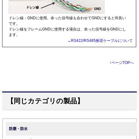
ドレン線：GNDに使用。余った信号線も合わせてGNDにすると尚良い
です。
ドレン線をフレームGNDに使用する場合は、余った信号線をGNDにし
ます。
→
RS422/RS485推奨ケーブルについて
↑
ページTOPへ
【同じカテゴリの製品】
防塵・防水