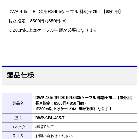
DWP-485i-TR-DC用RS485ケーブル 棒端子加工【屋外用】
長さ指定：8500円+(850円/m)
※200m以上はケーブル中継が必要になります
製品仕様
DWP-485i-TR-DC用RS485ケーブル 棒端子加工【屋外用】
製品名
長さ指定：8500円+(850円/m)
※200m以上はケーブル中継が必要になります
型式
DWP-CBL-485-T
コネクタ
棒端子加工
RoHS
お問い合わせください