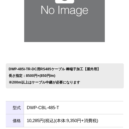
お問い合わせ
DWP-485i-TR-DC用RS485ケーブル 棒端子加工【屋外用】
長さ指定：8500円+(850円/m)
※200m以上はケーブル中継が必要になります
DWP-CBL-485-T
型式
10,285円(税込)(本体:9,350円+消費税)
価格