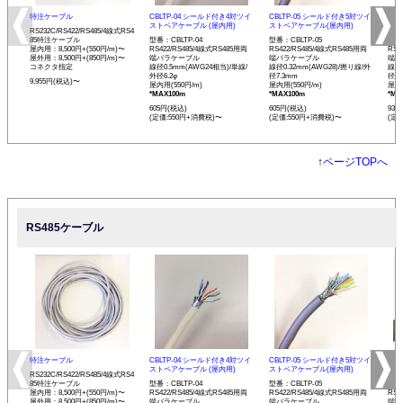
特注ケーブル
CBLTP-04 シールド付き4対ツイ
CBLTP-05 シールド付き5対ツイ
CB
ストペアケーブル (屋内用)
ストペアケーブル(屋内用)
イス
RS232C/RS422/RS485/4線式RS4
85特注ケーブル
型番：CBLTP-04
型番：CBLTP-05
型番：
屋内用：8,500円+(550円/m)〜
RS422/RS485/4線式RS485用両
RS422/RS485/4線式RS485用両
RS4
屋外用：8,500円+(850円/m)〜
端バラケーブル
端バラケーブル
端バ
コネクタ指定
線径0.5mm(AWG24相当)/単線/
線径0.32mm(AWG28)/撚り線/外
線径0
外径6.2φ
径7.3mm
径12
9,955円(税込)〜
屋内用(550円/m)
屋内用(550円/m)
屋内用
*MAX100m
*MAX100m
*MA
605円(税込)
605円(税込)
935
(定価:550円+消費税)〜
(定価:550円+消費税)〜
(定
↑
ページTOPへ
RS485ケーブル
特注ケーブル
CBLTP-04 シールド付き4対ツイ
CBLTP-05 シールド付き5対ツイ
CB
ストペアケーブル (屋内用)
ストペアケーブル(屋内用)
イス
RS232C/RS422/RS485/4線式RS4
85特注ケーブル
型番：CBLTP-04
型番：CBLTP-05
型番：
屋内用：8,500円+(550円/m)〜
RS422/RS485/4線式RS485用両
RS422/RS485/4線式RS485用両
RS4
屋外用：8,500円+(850円/m)〜
端バラケーブル
端バラケーブル
端バ