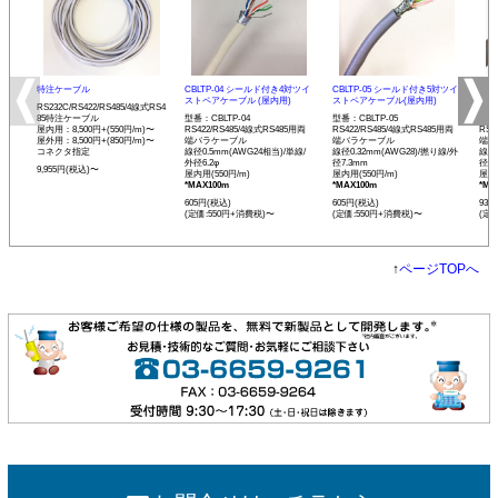
特注ケーブル
CBLTP-04 シールド付き4対ツイ
CBLTP-05 シールド付き5対ツイ
CB
ストペアケーブル (屋内用)
ストペアケーブル(屋内用)
イス
RS232C/RS422/RS485/4線式RS4
85特注ケーブル
型番：CBLTP-04
型番：CBLTP-05
型番：
屋内用：8,500円+(550円/m)〜
RS422/RS485/4線式RS485用両
RS422/RS485/4線式RS485用両
RS4
屋外用：8,500円+(850円/m)〜
端バラケーブル
端バラケーブル
端バ
コネクタ指定
線径0.5mm(AWG24相当)/単線/
線径0.32mm(AWG28)/撚り線/外
線径0
外径6.2φ
径7.3mm
径12
9,955円(税込)〜
屋内用(550円/m)
屋内用(550円/m)
屋内用
*MAX100m
*MAX100m
*MA
605円(税込)
605円(税込)
935
(定価:550円+消費税)〜
(定価:550円+消費税)〜
(定
↑
ページTOPへ