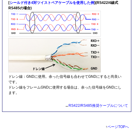
[
シールド付き4対ツイストペアケーブルを使用した例
](RS422/4線式
RS485の場合)
ドレン線：GNDに使用。余った信号線も合わせてGNDにすると尚良い
です。
ドレン線をフレームGNDに使用する場合は、余った信号線をGNDにし
ます。
→
RS422/RS485推奨ケーブルについて
↑
ページTOPへ