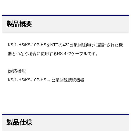
製品概要
KS-1-HS/KS-10P-HSをNTTの422公衆回線向けに設計された機
器とつなぐ場合に使用するRS-422ケーブルです。
[対応機能]
KS-1-HS/KS-10P-HS -- 公衆回線接続機器
製品仕様