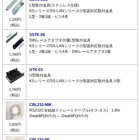
L型取付金具(ステンレス仕様)
KSシリーズ/SS-LANシリーズ小型器対応取付金具
L型・2枚1組・ビス4本
1,100円
(税込)
SSTK-06
DINレールアダプタ付属L型取付金具
KSシリーズ/SS-LANシリーズ小型器対応取付金具
L型・2枚1組・ビス4本・DINレールアダプタ2個
1,760円
(税込)
UTK-03
U型取付金具
KSシリーズ/SS-LANシリーズ小型器対応取付金具 U型
1,760円
(税込)
CBL232-MM
RS232C全結線ストレートケーブル(オス-オス) 1.8m
Dsub9P(ｵｽ/ｲﾝﾁ) ― Dsub9P(ｵｽ/ｲﾝﾁ)
1,925円
(税込)
CBL232-FF