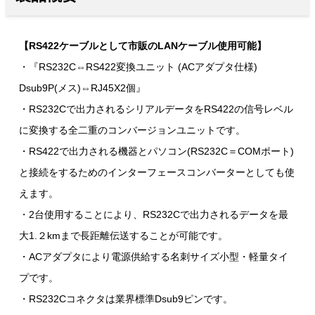
【RS422ケーブルとして市販のLANケーブル使用可能】
・『RS232C⇔RS422変換ユニット (ACアダプタ仕様)
Dsub9P(メス)⇔RJ45X2個』
・RS232Cで出力されるシリアルデータをRS422の信号レベル
に変換する全二重のコンバージョンユニットです。
・RS422で出力される機器とパソコン(RS232C＝COMポート)
と接続をするためのインターフェースコンバーターとしても使
えます。
・2台使用することにより、RS232Cで出力されるデータを最
大1.２kmまで長距離伝送することが可能です。
・ACアダプタにより電源供給する名刺サイズ小型・軽量タイ
プです。
・RS232Cコネクタは業界標準Dsub9ピンです。