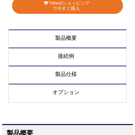
Yahoo!ショッピング
で今すぐ購入
製品概要
接続例
製品仕様
オプション
製品概要