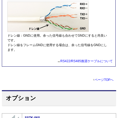
ドレン線：GNDに使用。余った信号線も合わせてGNDにすると尚良い
です。
ドレン線をフレームGNDに使用する場合は、余った信号線をGNDにし
ます。
→
RS422/RS485推奨ケーブルについて
↑
ページTOPへ
オプション
SSTK-06S