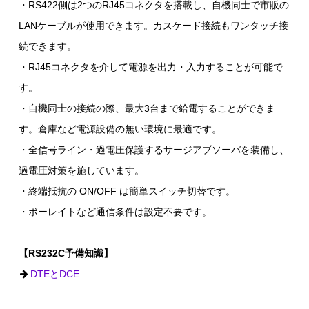
・RS422側は2つのRJ45コネクタを搭載し、自機同士で市販の
LANケーブルが使用できます。カスケード接続もワンタッチ接
続できます。
・RJ45コネクタを介して電源を出力・入力することが可能で
す。
・自機同士の接続の際、最大3台まで給電することができま
す。倉庫など電源設備の無い環境に最適です。
・全信号ライン・過電圧保護するサージアブソーバを装備し、
過電圧対策を施しています。
・終端抵抗の ON/OFF は簡単スイッチ切替です。
・ボーレイトなど通信条件は設定不要です。
【RS232C予備知識】
DTEとDCE