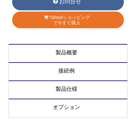
お問合せ
Yahoo!ショッピング
で今すぐ購入
製品概要
接続例
製品仕様
オプション