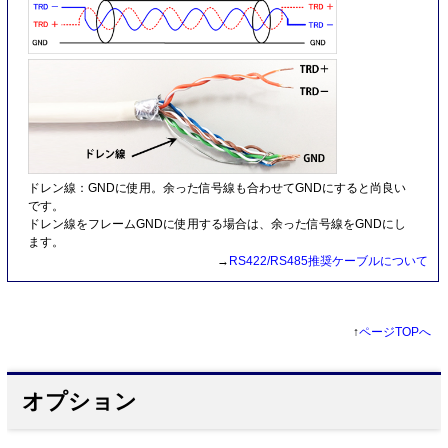
ドレン線：GNDに使用。余った信号線も合わせてGNDにすると尚良い
です。
ドレン線をフレームGNDに使用する場合は、余った信号線をGNDにし
ます。
→
RS422/RS485推奨ケーブルについて
↑
ページTOPへ
オプション