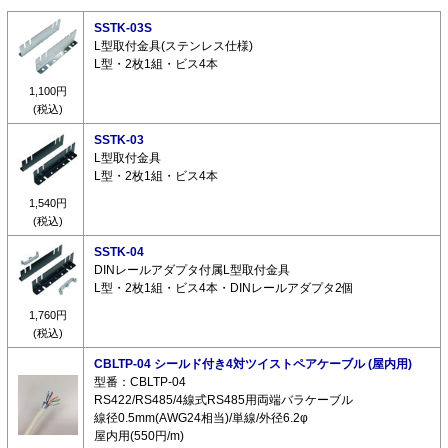
SSTK-03S
L型取付金具(ステンレス仕様)
L型・2枚1組・ビス4本
1,100円
(税込)
SSTK-03
L型取付金具
L型・2枚1組・ビス4本
1,540円
(税込)
SSTK-04
DINレールアダプタ付属L型取付金具
L型・2枚1組・ビス4本・DINレールアダプタ2個
1,760円
(税込)
CBLTP-04 シールド付き4対ツイストペアケーブル (屋内用)
型番：CBLTP-04
RS422/RS485/4線式RS485用両端バラケーブル
線径0.5mm(AWG24相当)/単線/外径6.2φ
屋内用(550円/m)