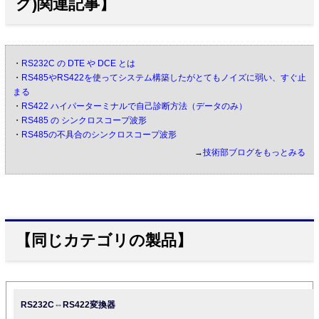
グ)関連記事】
・
RS232C の DTE や DCE とは
・
RS485やRS422を使ってシステム構築したがとてもノイズに弱い、すぐ止
まる
・
RS422 ハイパーターミナルで自己診断方法（データのみ）
・
RS485 の シンクロスコープ波形
・
RS485の不具合のシンクロスコープ波形
→
技術部ブログをもっとみる
【同じカテゴリの製品】
RS232C⇔RS422変換器