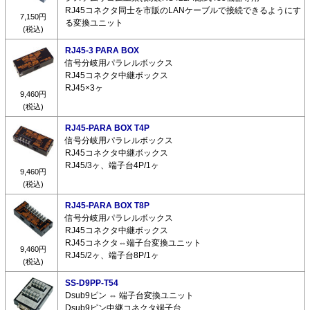
RJ45コネクタ同士を市販のLANケーブルで接続できるようにす
7,150円
る変換ユニット
(税込)
RJ45-3 PARA BOX
信号分岐用パラレルボックス
RJ45コネクタ中継ボックス
RJ45×3ヶ
9,460円
(税込)
RJ45-PARA BOX T4P
信号分岐用パラレルボックス
RJ45コネクタ中継ボックス
RJ45/3ヶ、端子台4P/1ヶ
9,460円
(税込)
RJ45-PARA BOX T8P
信号分岐用パラレルボックス
RJ45コネクタ中継ボックス
RJ45コネクタ⇔端子台変換ユニット
9,460円
RJ45/2ヶ、端子台8P/1ヶ
(税込)
SS-D9PP-T54
Dsub9ピン ⇔ 端子台変換ユニット
Dsub9ピン中継コネクタ端子台