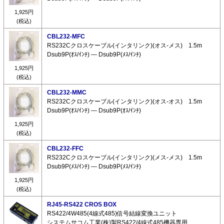
1,925円
(税込)
CBL232-MFC
RS232Cクロスケーブル(インタリンク)(オス-メス) 1.5m
Dsub9P(ｵｽ/ｲﾝﾁ) ― Dsub9P(ﾒｽ/ｲﾝﾁ)
1,925円
(税込)
CBL232-MMC
RS232Cクロスケーブル(インタリンク)(オス-オス) 1.5m
Dsub9P(ｵｽ/ｲﾝﾁ) ― Dsub9P(ｵｽ/ｲﾝﾁ)
1,925円
(税込)
CBL232-FFC
RS232Cクロスケーブル(インタリンク)(メス-メス) 1.5m
Dsub9P(ﾒｽ/ｲﾝﾁ) ― Dsub9P(ﾒｽ/ｲﾝﾁ)
1,925円
(税込)
RJ45-RS422 CROS BOX
RS422/4W485(4線式485)信号結線変換ユニット
システムサコム工業(株)製RS422/4線式485機器専用