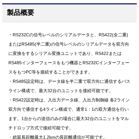
製品概要
・RS232Cの信号レベルのシリアルデータと、RS422(全二重)
またはRS485(半二重)の信号レベルのシリアルデータを双方向
に変換をするシリアル変換ユニットであり、RS422または
RS485インターフェースをもつ機器とRS232Cインターフェー
スをもつPC等を接続することができます。
・RS485設定時は、データ線を半二重で双方向に通信するバス
ライン構成で、最大32台のユニットを接続可能です。
・RS422設定時は、入出力データ線、入出力制御線 各2ライン
双方向で通信する4ライン構成で、通常1：1の双方通信を行い
ます。1台からの送信のみの場合に最大32台のユニットをマル
チドロップ方式で接続可能です。
・総延長距離最大1.2kmの長距離通信が可能です。