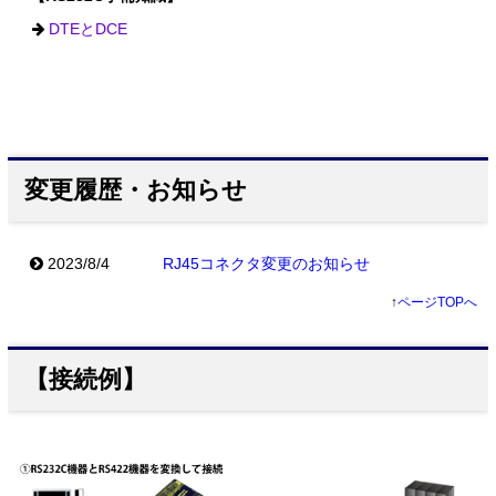
DTEとDCE
変更履歴・お知らせ
2023/8/4
RJ45コネクタ変更のお知らせ
↑
ページTOPへ
【接続例】