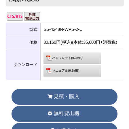
10P(ｽｸﾘｭｰﾚｽ)/RJ45
SS-4248N-WPS-2-U
型式
39,160円(税込)(本体:35,600円+消費税)
価格
パンフレット(0.3MB)
ダウンロード
マニュアル(0.9MB)
見積・購入
無料貸出機