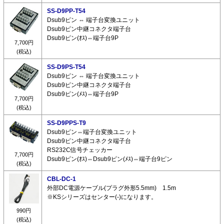
SS-D9PP-T54
Dsub9ピン ⇔ 端子台変換ユニット
Dsub9ピン中継コネクタ端子台
Dsub9ピン(ｵｽ)⇔端子台9P
7,700円
(税込)
SS-D9PS-T54
Dsub9ピン ⇔ 端子台変換ユニット
Dsub9ピン中継コネクタ端子台
Dsub9ピン(ﾒｽ)⇔端子台9P
7,700円
(税込)
SS-D9PPS-T9
Dsub9ピン⇔端子台変換ユニット
Dsub9ピン中継コネクタ端子台
RS232C信号チェッカー
7,700円
Dsub9ピン(ｵｽ)⇔Dsub9ピン(ﾒｽ)⇔端子台9ピン
(税込)
CBL-DC-1
外部DC電源ケーブル(プラグ外形5.5mm) 1.5m
※KSシリーズはセンター(-)になります。
990円
(税込)