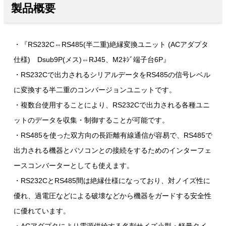
製品概要
・『RS232C⇔RS485(半二重)絶縁変換ユニット (ACアダプタ
仕様) Dsub9P(メス)⇔RJ45、M2ﾈｼﾞ端子台6P』
・RS232Cで出力されるシリアルデータをRS485の信号レベル
に変換する半二重のコンバージョンユニットです。
・複数台使用することにより、RS232Cで出力される各種ユニ
ットのデータを収集・制御することが可能です。
・RS485を使った双方向の長距離有線通信が容易で、RS485で
出力される機器とパソコンとの接続をするためのインターフェ
ースコンバーターとしても使えます。
・RS232CとRS485間は絶縁仕様になっており、対ノイズ性に
優れ、過電圧などによる破壊などから機器をガードする安全性
に優れています。