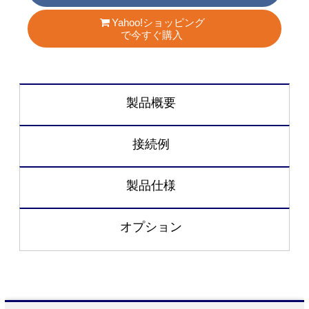
Yahoo!ショッピング
で今すぐ購入
製品概要
接続例
製品仕様
オプション