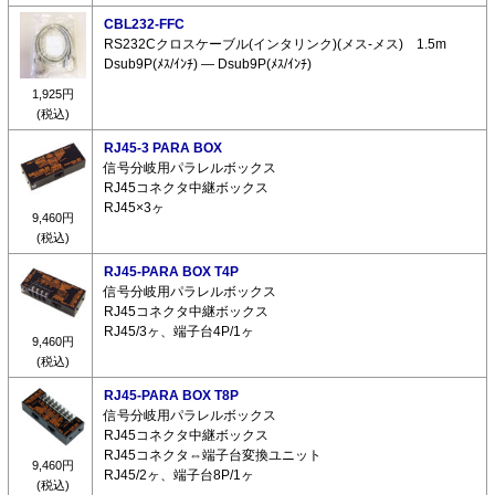
CBL232-FFC
RS232Cクロスケーブル(インタリンク)(メス-メス) 1.5m
Dsub9P(ﾒｽ/ｲﾝﾁ) ― Dsub9P(ﾒｽ/ｲﾝﾁ)
1,925円
(税込)
RJ45-3 PARA BOX
信号分岐用パラレルボックス
RJ45コネクタ中継ボックス
RJ45×3ヶ
9,460円
(税込)
RJ45-PARA BOX T4P
信号分岐用パラレルボックス
RJ45コネクタ中継ボックス
RJ45/3ヶ、端子台4P/1ヶ
9,460円
(税込)
RJ45-PARA BOX T8P
信号分岐用パラレルボックス
RJ45コネクタ中継ボックス
RJ45コネクタ⇔端子台変換ユニット
9,460円
RJ45/2ヶ、端子台8P/1ヶ
(税込)