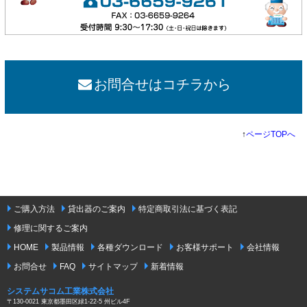
お問合せはコチラから
↑
ページTOPへ
ご購入方法
貸出器のご案内
特定商取引法に基づく表記
修理に関するご案内
HOME
製品情報
各種ダウンロード
お客様サポート
会社情報
お問合せ
FAQ
サイトマップ
新着情報
システムサコム工業株式会社
〒130-0021 東京都墨田区緑1-22-5 州ビル4F