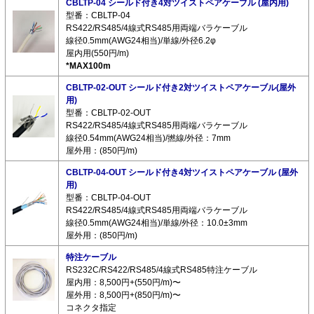
CBLTP-04 シールド付き4対ツイストペアケーブル (屋内用)
型番：CBLTP-04
RS422/RS485/4線式RS485用両端バラケーブル
線径0.5mm(AWG24相当)/単線/外径6.2φ
屋内用(550円/m)
*MAX100m
CBLTP-02-OUT シールド付き2対ツイストペアケーブル(屋外
用)
型番：CBLTP-02-OUT
RS422/RS485/4線式RS485用両端バラケーブル
線径0.54mm(AWG24相当)/撚線/外径：7mm
屋外用：(850円/m)
CBLTP-04-OUT シールド付き4対ツイストペアケーブル (屋外
用)
型番：CBLTP-04-OUT
RS422/RS485/4線式RS485用両端バラケーブル
線径0.5mm(AWG24相当)/単線/外径：10.0±3mm
屋外用：(850円/m)
特注ケーブル
RS232C/RS422/RS485/4線式RS485特注ケーブル
屋内用：8,500円+(550円/m)〜
屋外用：8,500円+(850円/m)〜
コネクタ指定