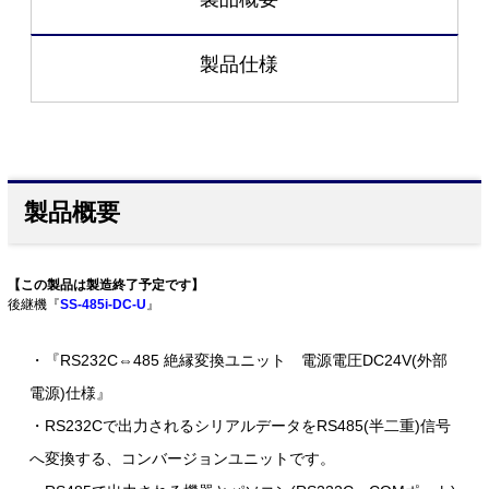
製品仕様
製品概要
【この製品は製造終了予定です】
後継機『
SS-485i-DC-U
』
・『RS232C⇔485 絶縁変換ユニット 電源電圧DC24V(外部
電源)仕様』
・RS232Cで出力されるシリアルデータをRS485(半二重)信号
へ変換する、コンバージョンユニットです。