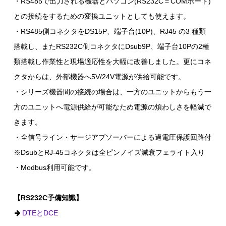
・RS485で出力される機器とパソコン(RS232C＝COMポート)
との接続をするための変換ユニットとしても使えます。
・RS485側コネクタをDS15P、端子台(10P)、RJ45 の3 種類
搭載し、またRS232C側コネクタにDsub9P、端子台10Pの2種
類搭載し作業性と現場適応性を大幅に改善しました。更にコネ
クタからは、外部機器へ5V/24V電源が供給可能です。
・シリーズ機器間の接続の場合は、一方のユニットからもう一
方のユニットへ電源供給が可能なため電源の煩わしさを軽減で
きます。
・全信号ライン・サージアブソーバーによる過電圧保護回路付
※DsubとRJ-45コネクタは全ピンノイズ減衰フェライト入り
・Modbus利用可能です。
【RS232C予備知識】
DTEとDCE