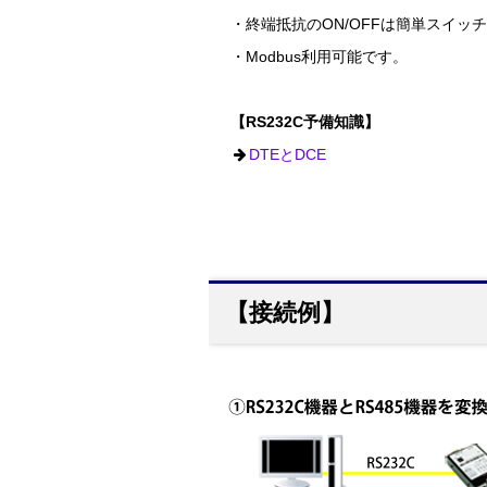
・終端抵抗のON/OFFは簡単スイッ
・Modbus利用可能です。
【RS232C予備知識】
DTEとDCE
【接続例】