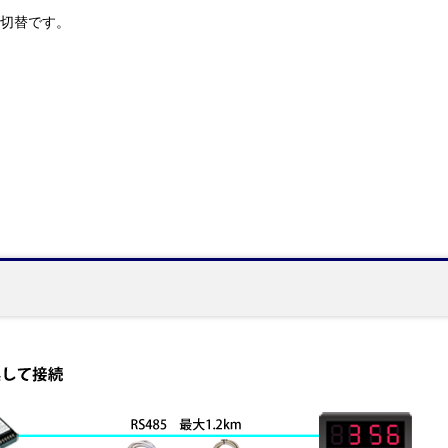
チ切替です。