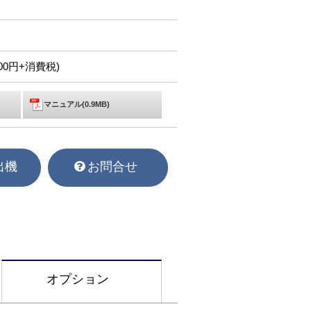
,000円+消費税)
マニュアル(0.9MB)
出機
お問合せ
オプション