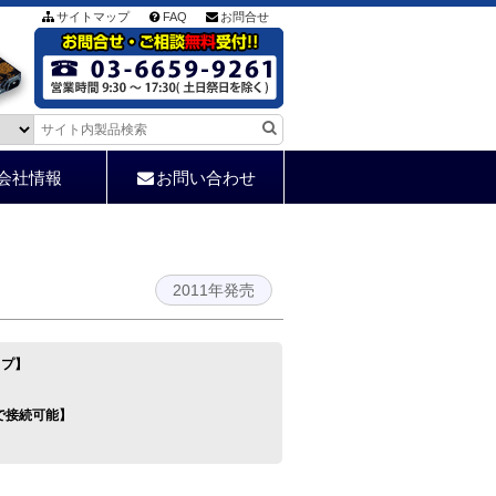
サイトマップ
FAQ
お問合せ
会社情報
お問い合わせ
2011年発売
イプ】
で接続可能】