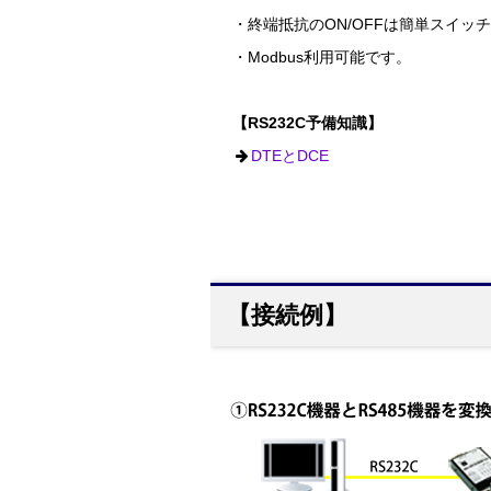
・終端抵抗のON/OFFは簡単スイッ
・Modbus利用可能です。
【RS232C予備知識】
DTEとDCE
【接続例】