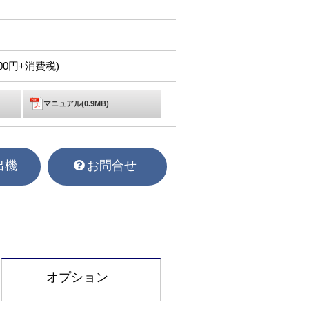
,000円+消費税)
マニュアル(0.9MB)
出機
お問合せ
オプション