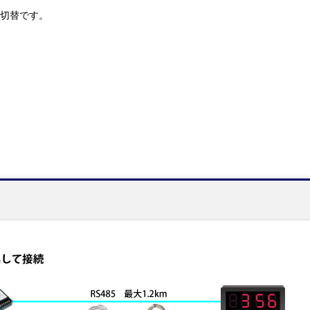
チ切替です。