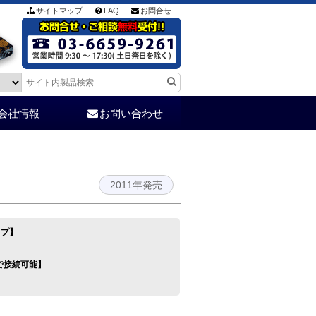
サイトマップ
FAQ
お問合せ
会社情報
お問い合わせ
2011年発売
イプ】
で接続可能】