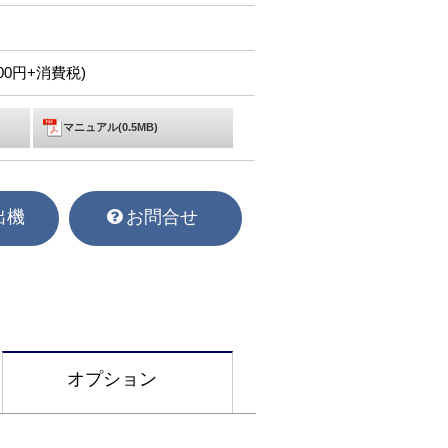
,000円+消費税)
マニュアル(0.5MB)
出機
お問合せ
オプション