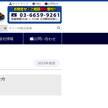
サイトマップ
FAQ
お問合せ
会社情報
お問い合わせ
2015年発売
イプ】