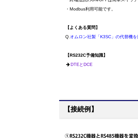
・Modbus利用可能です。
【よくある質問】
Q.
オムロン社製「K3SC」の代替機
【RS232C予備知識】
DTEとDCE
【接続例】