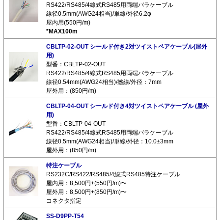
RS422/RS485/4線式RS485用両端バラケーブル
線径0.5mm(AWG24相当)/単線/外径6.2φ
屋内用(550円/m)
*MAX100m
CBLTP-02-OUT シールド付き2対ツイストペアケーブル(屋外
用)
型番：CBLTP-02-OUT
RS422/RS485/4線式RS485用両端バラケーブル
線径0.54mm(AWG24相当)/撚線/外径：7mm
屋外用：(850円/m)
CBLTP-04-OUT シールド付き4対ツイストペアケーブル (屋外
用)
型番：CBLTP-04-OUT
RS422/RS485/4線式RS485用両端バラケーブル
線径0.5mm(AWG24相当)/単線/外径：10.0±3mm
屋外用：(850円/m)
特注ケーブル
RS232C/RS422/RS485/4線式RS485特注ケーブル
屋内用：8,500円+(550円/m)〜
屋外用：8,500円+(850円/m)〜
コネクタ指定
SS-D9PP-T54