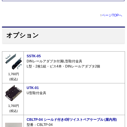
↑
ページTOPへ
オプション
SSTK-05
DINレールアダプタ付属L型取付金具
L型・2枚1組・ビス4本・DINレールアダプタ2個
1,760円
(税込)
UTK-01
U型取付金具
1,760円
(税込)
CBLTP-04 シールド付き4対ツイストペアケーブル (屋内用)
型番：CBLTP-04