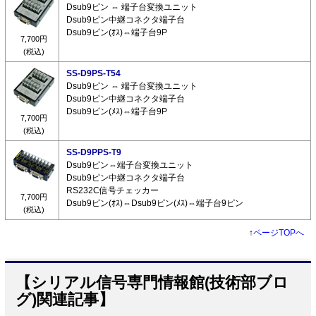
Dsub9ピン ⇔ 端子台変換ユニット
Dsub9ピン中継コネクタ端子台
Dsub9ピン(ｵｽ)⇔端子台9P
7,700円
(税込)
SS-D9PS-T54
Dsub9ピン ⇔ 端子台変換ユニット
Dsub9ピン中継コネクタ端子台
Dsub9ピン(ﾒｽ)⇔端子台9P
7,700円
(税込)
SS-D9PPS-T9
Dsub9ピン⇔端子台変換ユニット
Dsub9ピン中継コネクタ端子台
RS232C信号チェッカー
7,700円
Dsub9ピン(ｵｽ)⇔Dsub9ピン(ﾒｽ)⇔端子台9ピン
(税込)
↑
ページTOPへ
【シリアル信号専門情報館(技術部ブロ
グ)関連記事】