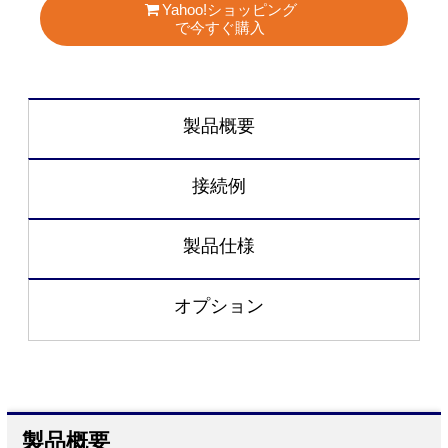
Yahoo!ショッピング
で今すぐ購入
製品概要
接続例
製品仕様
オプション
製品概要