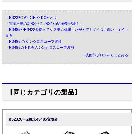
・
RS232C の DTE や DCE とは
・
電源不要の新RS232⇔RS485変換機 登場！！
・
RS485やRS422を使ってシステム構築したがとてもノイズに弱い、すぐ止
まる
・
RS485 の シンクロスコープ波形
・
RS485の不具合のシンクロスコープ波形
→
技術部ブログをもっとみる
【同じカテゴリの製品】
RS232C⇔2線式RS485変換器