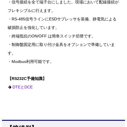
・信号接続を全て端子台にしました。現場において配線接続が
フレキシブルに行えます。
・RS-485信号ラインにESDサプレッサを装備、静電気による
破損防止を強化しています。
・終端抵抗のON/OFF は簡単スイッチ切替です。
・制御盤固定用に取り付け金具をオプションで準備していま
す。
・Modbus利用可能です。
【RS232C予備知識】
DTEとDCE