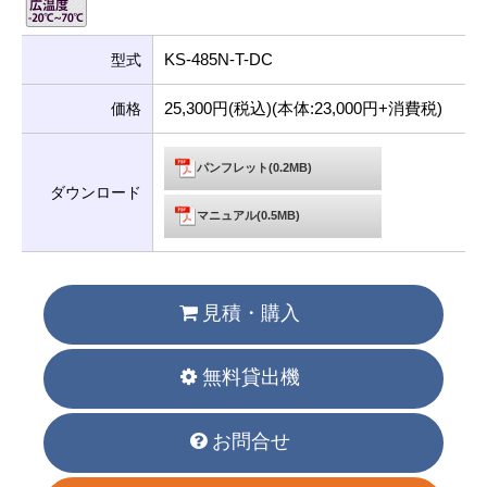
KS-485N-T-DC
型式
25,300円(税込)(本体:23,000円+消費税)
価格
パンフレット(0.2MB)
ダウンロード
マニュアル(0.5MB)
見積・購入
無料貸出機
お問合せ