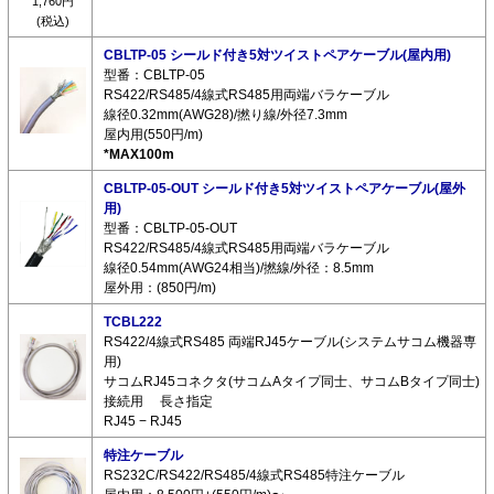
1,760円
(税込)
CBLTP-05 シールド付き5対ツイストペアケーブル(屋内用)
型番：CBLTP-05
RS422/RS485/4線式RS485用両端バラケーブル
線径0.32mm(AWG28)/撚り線/外径7.3mm
屋内用(550円/m)
*MAX100m
CBLTP-05-OUT シールド付き5対ツイストペアケーブル(屋外
用)
型番：CBLTP-05-OUT
RS422/RS485/4線式RS485用両端バラケーブル
線径0.54mm(AWG24相当)/撚線/外径：8.5mm
屋外用：(850円/m)
TCBL222
RS422/4線式RS485 両端RJ45ケーブル(システムサコム機器専
用)
サコムRJ45コネクタ(サコムAタイプ同士、サコムBタイプ同士)
接続用 長さ指定
RJ45 − RJ45
特注ケーブル
RS232C/RS422/RS485/4線式RS485特注ケーブル