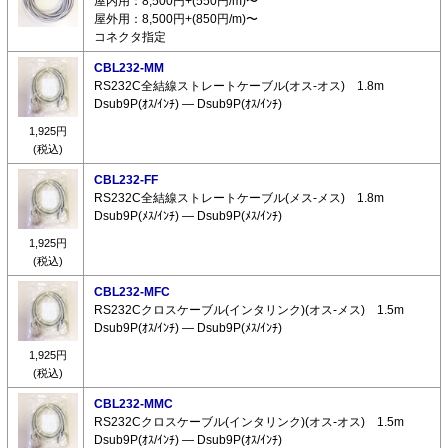
屋内用：8,500円+(550円/m)〜
屋外用：8,500円+(850円/m)〜
コネクタ指定
CBL232-MM
RS232C全結線ストレートケーブル(オス-オス) 1.8m
Dsub9P(ｵｽ/ｲﾝﾁ) ― Dsub9P(ｵｽ/ｲﾝﾁ)
1,925円
(税込)
CBL232-FF
RS232C全結線ストレートケーブル(メス-メス) 1.8m
Dsub9P(ﾒｽ/ｲﾝﾁ) ― Dsub9P(ﾒｽ/ｲﾝﾁ)
1,925円
(税込)
CBL232-MFC
RS232Cクロスケーブル(インタリンク)(オス-メス) 1.5m
Dsub9P(ｵｽ/ｲﾝﾁ) ― Dsub9P(ﾒｽ/ｲﾝﾁ)
1,925円
(税込)
CBL232-MMC
RS232Cクロスケーブル(インタリンク)(オス-オス) 1.5m
Dsub9P(ｵｽ/ｲﾝﾁ) ― Dsub9P(ｵｽ/ｲﾝﾁ)