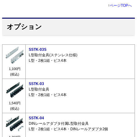
↑
ページTOPへ
オプション
SSTK-03S
L型取付金具(ステンレス仕様)
L型・2枚1組・ビス4本
1,100円
(税込)
SSTK-03
L型取付金具
L型・2枚1組・ビス4本
1,540円
(税込)
SSTK-04
DINレールアダプタ付属L型取付金具
L型・2枚1組・ビス4本・DINレールアダプタ2個