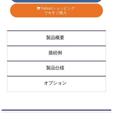
Yahoo!ショッピング
で今すぐ購入
製品概要
接続例
製品仕様
オプション