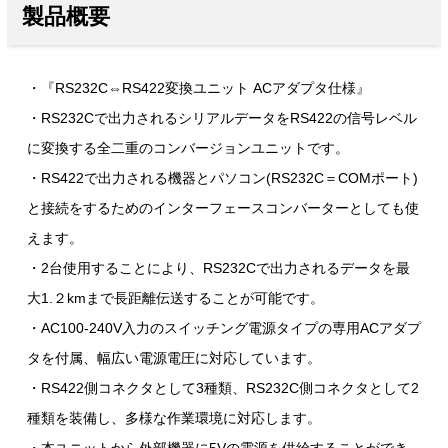
製品概要
・『RS232C⇔RS422変換ユニット ACアダプタ仕様』
・RS232Cで出力されるシリアルデータをRS422の信号レベル
に変換する全二重のコンバージョンユニットです。
・RS422で出力される機器とパソコン(RS232C＝COMポート)
と接続をするためのインターフェースコンバーターとしても使
えます。
・2台使用することにより、RS232Cで出力されるデータを最
大1.２kmまで長距離伝送することが可能です。
・AC100-240V入力のスイッチング電源タイプの専用ACアダプ
タを付属、幅広い電源電圧に対応しています。
・RS422側コネクタとして3種類、RS232C側コネクタとして2
種類を装備し、多様な作業環境に対応します。