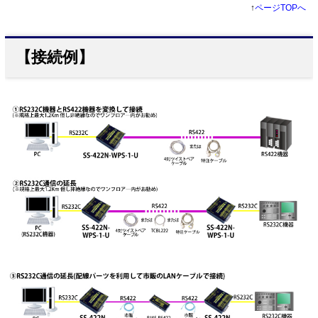
↑
ページTOPへ
【接続例】