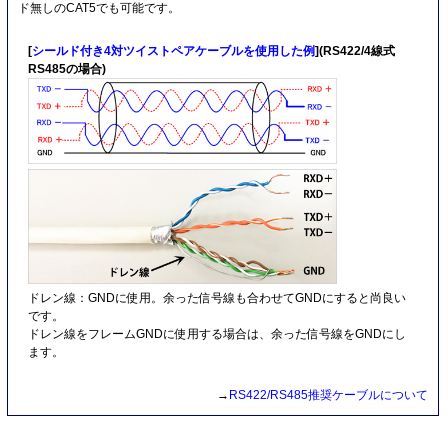
ド無しのCAT5でも可能です。
[
シールド付き4対ツイストペアケーブルを使用した例
](RS422/4線式
RS485の場合)
ドレン線：GNDに使用。余った信号線も合わせてGNDにすると尚良い
です。
ドレン線をフレームGNDに使用する場合は、余った信号線をGNDにし
ます。
→
RS422/RS485推奨ケーブルについて