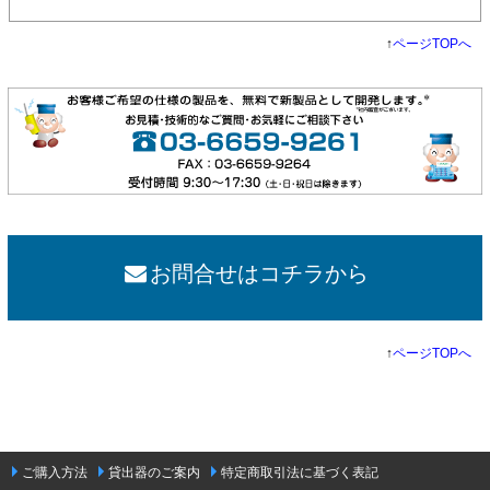
↑
ページTOPへ
お問合せはコチラから
↑
ページTOPへ
ご購入方法
貸出器のご案内
特定商取引法に基づく表記