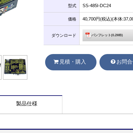
SS-485I-DC24
型式
40,700円(税込)(本体:37
価格
ダウンロード
パンフレット(0.2MB)
見積・購入
お問合
製品仕様