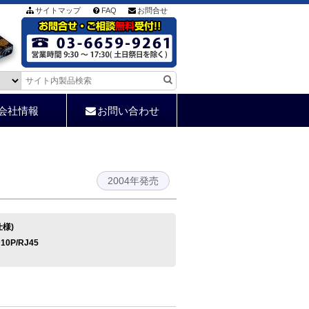
サイトマップ
FAQ
お問合せ
会社情報
お問い合わせ
2004年発売
仕様)
10P/RJ45