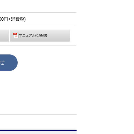
,000円+消費税)
マニュアル(0.5MB)
せ