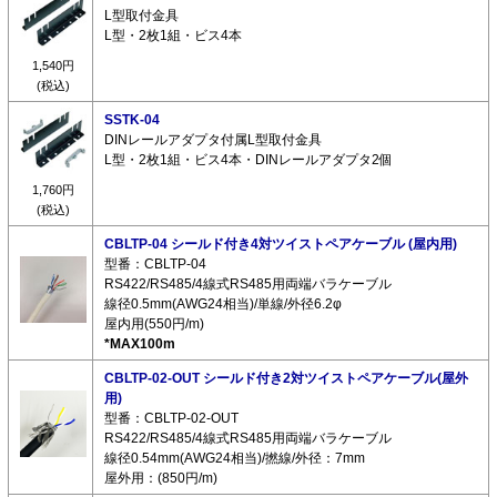
L型取付金具
L型・2枚1組・ビス4本
1,540円
(税込)
SSTK-04
DINレールアダプタ付属L型取付金具
L型・2枚1組・ビス4本・DINレールアダプタ2個
1,760円
(税込)
CBLTP-04 シールド付き4対ツイストペアケーブル (屋内用)
型番：CBLTP-04
RS422/RS485/4線式RS485用両端バラケーブル
線径0.5mm(AWG24相当)/単線/外径6.2φ
屋内用(550円/m)
*MAX100m
CBLTP-02-OUT シールド付き2対ツイストペアケーブル(屋外
用)
型番：CBLTP-02-OUT
RS422/RS485/4線式RS485用両端バラケーブル
線径0.54mm(AWG24相当)/撚線/外径：7mm
屋外用：(850円/m)