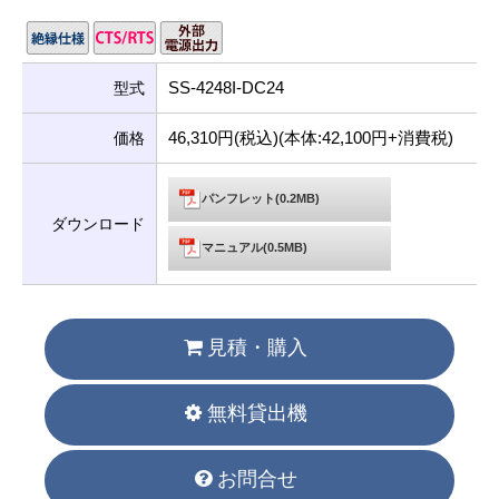
SS-4248I-DC24
型式
46,310円(税込)(本体:42,100円+消費税)
価格
パンフレット(0.2MB)
ダウンロード
マニュアル(0.5MB)
見積・購入
無料貸出機
お問合せ