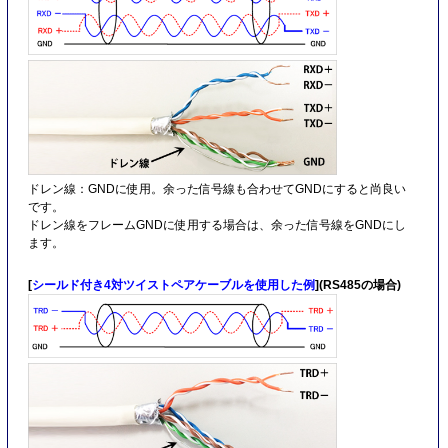
ドレン線：GNDに使用。余った信号線も合わせてGNDにすると尚良い
です。
ドレン線をフレームGNDに使用する場合は、余った信号線をGNDにし
ます。
[
シールド付き4対ツイストペアケーブルを使用した例
](RS485の場合)