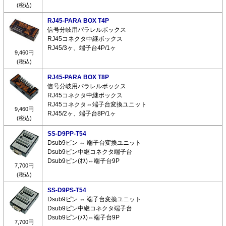
(税込)
RJ45-PARA BOX T4P
信号分岐用パラレルボックス
RJ45コネクタ中継ボックス
RJ45/3ヶ、端子台4P/1ヶ
9,460円
(税込)
RJ45-PARA BOX T8P
信号分岐用パラレルボックス
RJ45コネクタ中継ボックス
RJ45コネクタ⇔端子台変換ユニット
9,460円
RJ45/2ヶ、端子台8P/1ヶ
(税込)
SS-D9PP-T54
Dsub9ピン ⇔ 端子台変換ユニット
Dsub9ピン中継コネクタ端子台
Dsub9ピン(ｵｽ)⇔端子台9P
7,700円
(税込)
SS-D9PS-T54
Dsub9ピン ⇔ 端子台変換ユニット
Dsub9ピン中継コネクタ端子台
Dsub9ピン(ﾒｽ)⇔端子台9P
7,700円