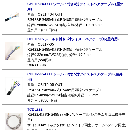
CBLTP-04-OUT シールド付き4対ツイストペアケーブル (屋外
用)
型番：CBLTP-04-OUT
RS422/RS485/4線式RS485用両端バラケーブル
線径0.5mm(AWG24相当)/単線/外径：10.0±3mm
屋外用：(850円/m)
CBLTP-05 シールド付き5対ツイストペアケーブル(屋内用)
型番：CBLTP-05
RS422/RS485/4線式RS485用両端バラケーブル
線径0.32mm(AWG28)/撚り線/外径7.3mm
屋内用(550円/m)
*MAX100m
CBLTP-05-OUT シールド付き5対ツイストペアケーブル(屋外
用)
型番：CBLTP-05-OUT
RS422/RS485/4線式RS485用両端バラケーブル
線径0.54mm(AWG24相当)/撚線/外径：8.5mm
屋外用：(850円/m)
TCBL222
RS422/4線式RS485 両端RJ45ケーブル(システムサコム機器専
用)
サコムRJ45コネクタ(サコムAタイプ同士、サコムBタイプ同士)