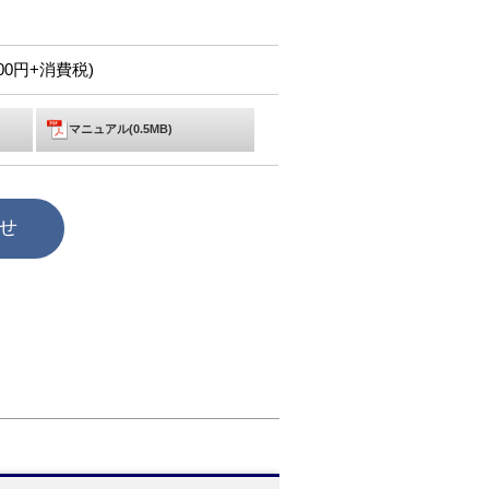
,000円+消費税)
マニュアル(0.5MB)
せ