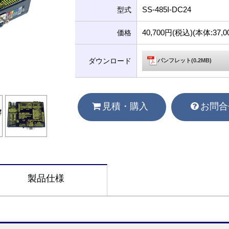
SS-485I-DC24
型式
40,700円(税込)(本体:37
価格
ダウンロード
パンフレット(0.2MB)
見積・購入
お問合
製品仕様