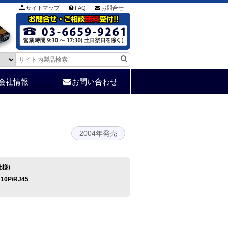
サイトマップ
FAQ
お問合せ
会社情報
お問い合わせ
2004年発売
仕様)
10P/RJ45