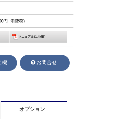
,300円+消費税)
マニュアル(1.4MB)
出機
お問合せ
オプション