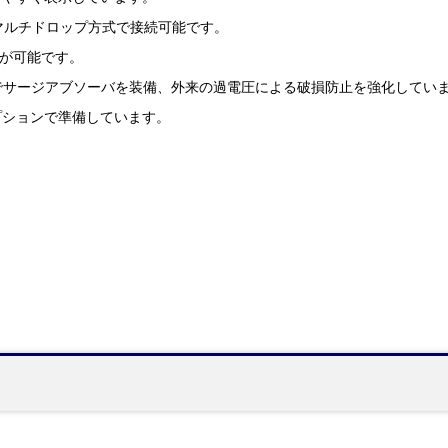
マルチドロップ方式で接続可能です。
信が可能です。
策でサージアブソーバを装備、外来の過電圧による破損防止を強化してい
プションで準備しています。