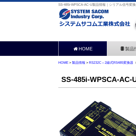
SS-485i-WPSCA-AC-U製品情報｜シリアル信号
HOME
製品
HOME
>
製品情報
>
RS232C⇔2線式RS485変換器
>
SS-485i-WPSCA-AC-