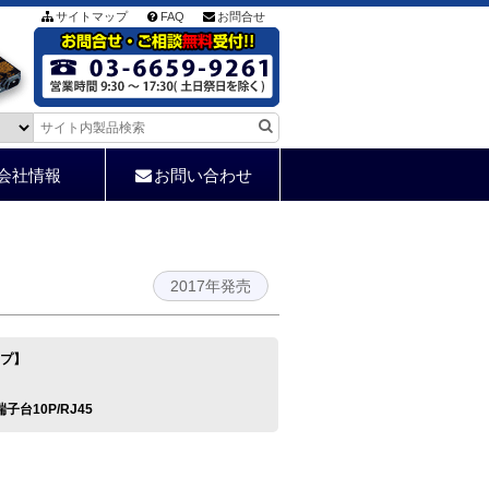
サイトマップ
FAQ
お問合せ
会社情報
お問い合わせ
2017年発売
イプ】
/端子台10P/RJ45