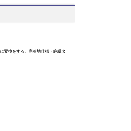
方向に変換をする、寒冷地仕様・絶縁タ
。