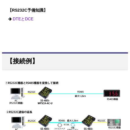
【RS232C予備知識】
DTEとDCE
【接続例】