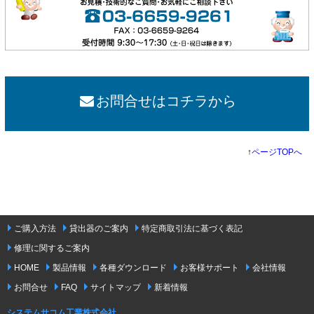
お問合せはコチラから
↑
ページTOPへ
ご購入方法
貸出器のご案内
特定商取引法に基づく表記
修理に関するご案内
HOME
製品情報
各種ダウンロード
お客様サポート
会社情報
お問合せ
FAQ
サイトマップ
新着情報
システムサコム工業株式会社