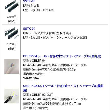
SSTK-03
L型取付金具
L型・2枚1組・ビス4本
1,540円
(税込)
SSTK-04
DINレールアダプタ付属L型取付金具
L型・2枚1組・ビス4本・DINレールアダプタ2個
1,760円
(税込)
CBLTP-04 シールド付き4対ツイストペアケーブル (屋内用)
型番：CBLTP-04
RS422/RS485/4線式RS485用両端バラケーブル
線径0.5mm(AWG24相当)/単線/外径6.2φ
屋内用(550円/m)
*MAX100m
CBLTP-02-OUT シールド付き2対ツイストペアケーブル(屋外
用)
型番：CBLTP-02-OUT
RS422/RS485/4線式RS485用両端バラケーブル
線径0.54mm(AWG24相当)/撚線/外径：7mm
屋外用：(850円/m)