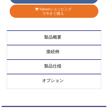
Yahoo!ショッピング
で今すぐ購入
製品概要
接続例
製品仕様
オプション