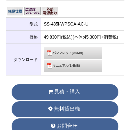
SS-485i-WPSCA-AC-U
型式
49,830円(税込)(本体:45,300円+消費税)
価格
パンフレット(0.9MB)
ダウンロード
マニュアル(1.4MB)
見積・購入
無料貸出機
お問合せ