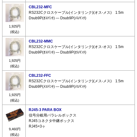
CBL232-MFC
RS232Cクロスケーブル(インタリンク)(オス-メス) 1.5m
Dsub9P(ｵｽ/ｲﾝﾁ) ― Dsub9P(ﾒｽ/ｲﾝﾁ)
1,925円
(税込)
CBL232-MMC
RS232Cクロスケーブル(インタリンク)(オス-オス) 1.5m
Dsub9P(ｵｽ/ｲﾝﾁ) ― Dsub9P(ｵｽ/ｲﾝﾁ)
1,925円
(税込)
CBL232-FFC
RS232Cクロスケーブル(インタリンク)(メス-メス) 1.5m
Dsub9P(ﾒｽ/ｲﾝﾁ) ― Dsub9P(ﾒｽ/ｲﾝﾁ)
1,925円
(税込)
RJ45-3 PARA BOX
信号分岐用パラレルボックス
RJ45コネクタ中継ボックス
RJ45×3ヶ
9,460円
(税込)