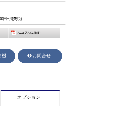
,300円+消費税)
マニュアル(1.4MB)
出機
お問合せ
オプション