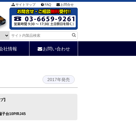
サイトマップ
FAQ
お問合せ
会社情報
お問い合わせ
2017年発売
イプ】
/端子台10P/RJ45