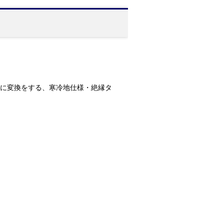
方向に変換をする、寒冷地仕様・絶縁タ
。