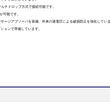
マルチドロップ方式で接続可能です。
信が可能です。
策でサージアブソーバを装備、外来の過電圧による破損防止を強化してい
プションで準備しています。