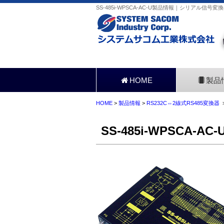
SS-485i-WPSCA-AC-U製品情報｜シリアル信号
HOME
製品
HOME
>
製品情報
>
RS232C⇔2線式RS485変換器
>
SS-485i-WPSCA-AC-