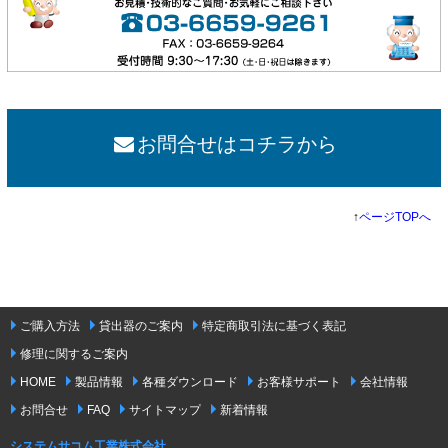
お問合せはコチラから
↑
ページTOPへ
ご購入方法
貸出器のご案内
特定商取引法に基づく表記
修理に関するご案内
HOME
製品情報
各種ダウンロード
お客様サポート
会社情報
お問合せ
FAQ
サイトマップ
新着情報
システムサコム工業株式会社