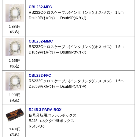
CBL232-MFC
RS232Cクロスケーブル(インタリンク)(オス-メス) 1.5m
Dsub9P(ｵｽ/ｲﾝﾁ) ― Dsub9P(ﾒｽ/ｲﾝﾁ)
1,925円
(税込)
CBL232-MMC
RS232Cクロスケーブル(インタリンク)(オス-オス) 1.5m
Dsub9P(ｵｽ/ｲﾝﾁ) ― Dsub9P(ｵｽ/ｲﾝﾁ)
1,925円
(税込)
CBL232-FFC
RS232Cクロスケーブル(インタリンク)(メス-メス) 1.5m
Dsub9P(ﾒｽ/ｲﾝﾁ) ― Dsub9P(ﾒｽ/ｲﾝﾁ)
1,925円
(税込)
RJ45-3 PARA BOX
信号分岐用パラレルボックス
RJ45コネクタ中継ボックス
RJ45×3ヶ
9,460円
(税込)