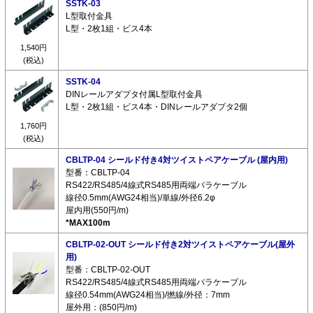
SSTK-03
L型取付金具
L型・2枚1組・ビス4本
1,540円
(税込)
SSTK-04
DINレールアダプタ付属L型取付金具
L型・2枚1組・ビス4本・DINレールアダプタ2個
1,760円
(税込)
CBLTP-04 シールド付き4対ツイストペアケーブル (屋内用)
型番：CBLTP-04
RS422/RS485/4線式RS485用両端バラケーブル
線径0.5mm(AWG24相当)/単線/外径6.2φ
屋内用(550円/m)
*MAX100m
CBLTP-02-OUT シールド付き2対ツイストペアケーブル(屋外
用)
型番：CBLTP-02-OUT
RS422/RS485/4線式RS485用両端バラケーブル
線径0.54mm(AWG24相当)/撚線/外径：7mm
屋外用：(850円/m)