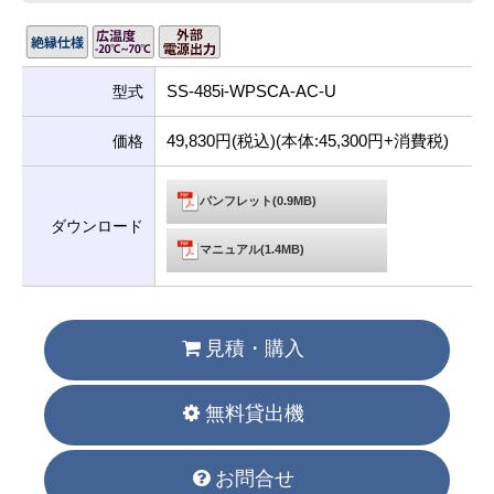
SS-485i-WPSCA-AC-U
型式
49,830円(税込)(本体:45,300円+消費税)
価格
パンフレット(0.9MB)
ダウンロード
マニュアル(1.4MB)
見積・購入
無料貸出機
お問合せ