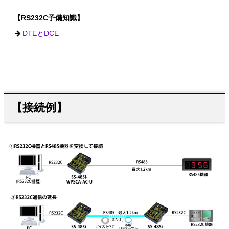
【RS232C予備知識】
DTEとDCE
【接続例】