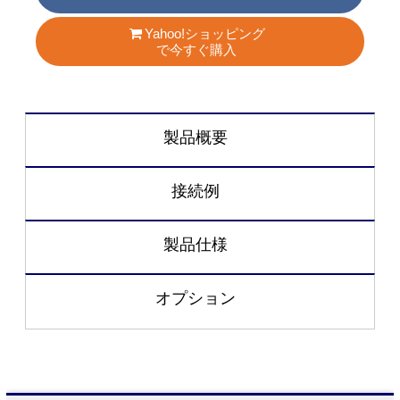
Yahoo!ショッピング
で今すぐ購入
製品概要
接続例
製品仕様
オプション