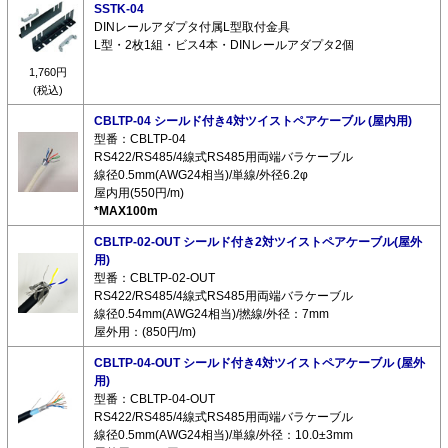
SSTK-04
DINレールアダプタ付属L型取付金具
L型・2枚1組・ビス4本・DINレールアダプタ2個
1,760円
(税込)
CBLTP-04 シールド付き4対ツイストペアケーブル (屋内用)
型番：CBLTP-04
RS422/RS485/4線式RS485用両端バラケーブル
線径0.5mm(AWG24相当)/単線/外径6.2φ
屋内用(550円/m)
*MAX100m
CBLTP-02-OUT シールド付き2対ツイストペアケーブル(屋外
用)
型番：CBLTP-02-OUT
RS422/RS485/4線式RS485用両端バラケーブル
線径0.54mm(AWG24相当)/撚線/外径：7mm
屋外用：(850円/m)
CBLTP-04-OUT シールド付き4対ツイストペアケーブル (屋外
用)
型番：CBLTP-04-OUT
RS422/RS485/4線式RS485用両端バラケーブル
線径0.5mm(AWG24相当)/単線/外径：10.0±3mm