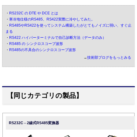
・
RS232C の DTE や DCE とは
・
寒冷地仕様のRS485、RS422実際に冷やしてみた。
・
RS485やRS422を使ってシステム構築したがとてもノイズに弱い、すぐ止
まる
・
RS422 ハイパーターミナルで自己診断方法（データのみ）
・
RS485 の シンクロスコープ波形
・
RS485の不具合のシンクロスコープ波形
→
技術部ブログをもっとみる
【同じカテゴリの製品】
RS232C⇔2線式RS485変換器