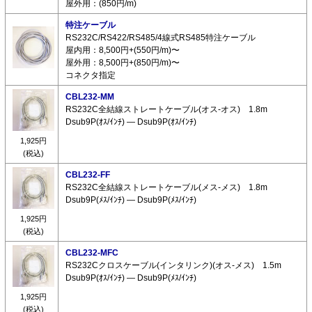
屋外用：(850円/m)
特注ケーブル
RS232C/RS422/RS485/4線式RS485特注ケーブル
屋内用：8,500円+(550円/m)〜
屋外用：8,500円+(850円/m)〜
コネクタ指定
CBL232-MM
RS232C全結線ストレートケーブル(オス-オス) 1.8m
Dsub9P(ｵｽ/ｲﾝﾁ) ― Dsub9P(ｵｽ/ｲﾝﾁ)
1,925円
(税込)
CBL232-FF
RS232C全結線ストレートケーブル(メス-メス) 1.8m
Dsub9P(ﾒｽ/ｲﾝﾁ) ― Dsub9P(ﾒｽ/ｲﾝﾁ)
1,925円
(税込)
CBL232-MFC
RS232Cクロスケーブル(インタリンク)(オス-メス) 1.5m
Dsub9P(ｵｽ/ｲﾝﾁ) ― Dsub9P(ﾒｽ/ｲﾝﾁ)
1,925円
(税込)