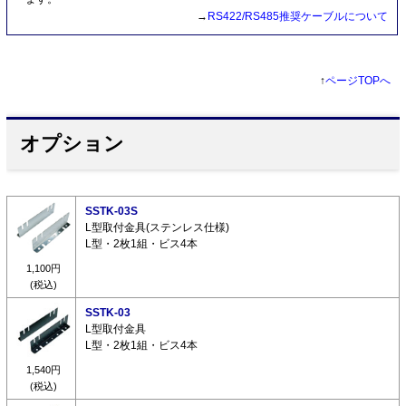
→
RS422/RS485推奨ケーブルについて
↑
ページTOPへ
オプション
SSTK-03S
L型取付金具(ステンレス仕様)
L型・2枚1組・ビス4本
1,100円
(税込)
SSTK-03
L型取付金具
L型・2枚1組・ビス4本
1,540円
(税込)