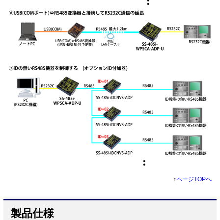
↑
ページTOPへ
製品仕様