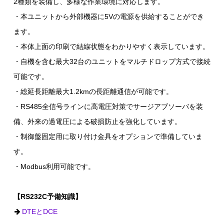
2種類を装備し、多様な作業環境に対応します。
・本ユニットから外部機器に5Vの電源を供給することができ
ます。
・本体上面の印刷で結線状態をわかりやすく表示しています。
・自機を含む最大32台のユニットをマルチドロップ方式で接続
可能です。
・総延長距離最大1.2kmの長距離通信が可能です。
・RS485全信号ラインに高電圧対策でサージアブソーバを装
備、外来の過電圧による破損防止を強化しています。
・制御盤固定用に取り付け金具をオプションで準備していま
す。
・Modbus利用可能です。
【RS232C予備知識】
DTEとDCE