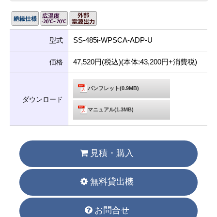
SS-485i-WPSCA-ADP-U
型式
47,520円(税込)(本体:43,200円+消費税)
価格
パンフレット(0.9MB)
ダウンロード
マニュアル(1.3MB)
見積・購入
無料貸出機
お問合せ