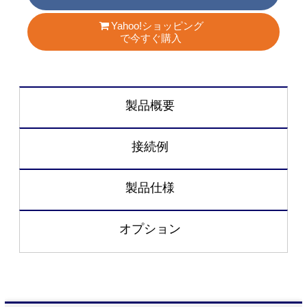
Yahoo!ショッピング
で今すぐ購入
製品概要
接続例
製品仕様
オプション