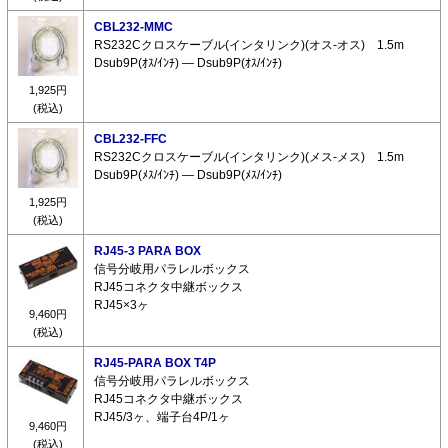
CBL232-MMC
RS232Cクロスケーブル(インタリンク)(オス-オス) 1.5m
Dsub9P(ｵｽ/ｲﾝﾁ) ― Dsub9P(ｵｽ/ｲﾝﾁ)
1,925円
(税込)
CBL232-FFC
RS232Cクロスケーブル(インタリンク)(メス-メス) 1.5m
Dsub9P(ﾒｽ/ｲﾝﾁ) ― Dsub9P(ﾒｽ/ｲﾝﾁ)
1,925円
(税込)
RJ45-3 PARA BOX
信号分岐用パラレルボックス
RJ45コネクタ中継ボックス
RJ45×3ヶ
9,460円
(税込)
RJ45-PARA BOX T4P
信号分岐用パラレルボックス
RJ45コネクタ中継ボックス
RJ45/3ヶ、端子台4P/1ヶ
9,460円
(税込)