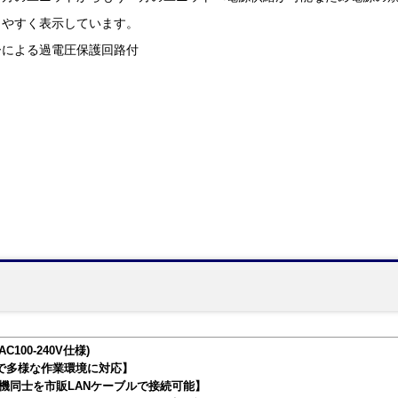
りやすく表示しています。
ーによる過電圧保護回路付
AC100-240V仕様)
で多様な作業環境に対応】
自機同士を市販LANケーブルで接続可能】