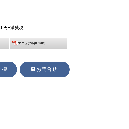
,500円+消費税)
マニュアル(0.5MB)
出機
お問合せ