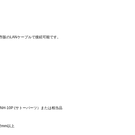
と市販のLANケーブルで接続可能です。
NH-10P (サトーパーツ）または相当品
12mm以上