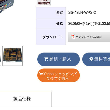
SS-485N-WPS-2
型式
36,850円(税込)(本体:33
価格
ダウンロード
パンフレット(0.2MB)
見積・購入
無料貸
Yahoo!ショッピング
で今すぐ購入
製品仕様