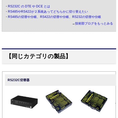
・
RS232C の DTE や DCE とは
・
RS485やRS422が２系統あってどちらかに切り替えたい
・
RS485の切替や分岐、RS422の切替や分岐、RS232の切替や分岐
→
技術部ブログをもっとみる
【同じカテゴリの製品】
RS232C切替器