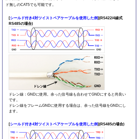
ド無しのCAT5でも可能です。
[
シールド付き4対ツイストペアケーブルを使用した例
](RS422/4線式
RS485の場合)
ドレン線：GNDに使用。余った信号線も合わせてGNDにすると尚良い
です。
ドレン線をフレームGNDに使用する場合は、余った信号線をGNDにし
ます。
[
シールド付き4対ツイストペアケーブルを使用した例
](RS485の場合)