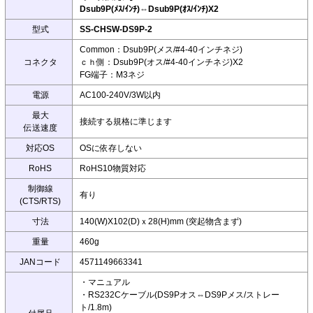
Dsub9P(ﾒｽ/ｲﾝﾁ)⇔Dsub9P(ｵｽ/ｲﾝﾁ)X2
型式
SS-CHSW-DS9P-2
Common：Dsub9P(メス/#4-40インチネジ)
コネクタ
ｃｈ側：Dsub9P(オス/#4-40インチネジ)X2
FG端子：M3ネジ
電源
AC100-240V/3W以内
最大
接続する規格に準じます
伝送速度
対応OS
OSに依存しない
RoHS
RoHS10物質対応
制御線
有り
(CTS/RTS)
寸法
140(W)X102(D)ｘ28(H)mm (突起物含まず)
重量
460g
JANコード
4571149663341
・マニュアル
・RS232Cケーブル(DS9Pオス⇔DS9Pメス/ストレー
ト/1.8m)