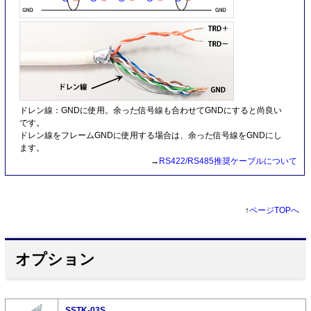
ドレン線：GNDに使用。余った信号線も合わせてGNDにすると尚良い
です。
ドレン線をフレームGNDに使用する場合は、余った信号線をGNDにし
ます。
→
RS422/RS485推奨ケーブルについて
↑
ページTOPへ
オプション
SSTK-03S