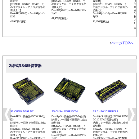
線切替]
[RS232C、RS422、RS485、そ
線切替]
(AC
[RS232C、RS422、RS485、そ
の他デジタル・アナログ信号の
[RS232C、RS422、RS485、そ
バス
の他デジタル・アナログ信号の
切換えに]
の他デジタル・アナログ信号の
サーバ
切換えに]
Dsub9P(ﾒｽ/ｲﾝﾁ)⇔Dsub9P(ｵｽ/ｲﾝ
切換えに]
器(
Dsub9P(ﾒｽ/ｲﾝﾁ)⇔Dsub9P(ｵｽ/ｲﾝ
ﾁ)X2
Dsub9P(ﾒｽ/ｲﾝﾁ)⇔Dsub9P(ｵｽ/ｲﾝ
Co
ﾁ)X2
ﾁ)X5
制御
42,900円(税込)
USB
42,900円(税込)
81,400円(税込)
5
213
↑
ページTOPへ
2線式RS485切替器
SS-CHSW-DS9P-DC
SS-CHSW-DS9P-DC24
SS-CHSW-DS9P1X5-2
Dsub9P 2ch切換器(DC10-32V仕
Dsub9p 2ch切換器(DC24V仕様)
Dsub9p 5ch切換器(AC100-240V/
様)
[内部リレー回路で物理的に全結
DC10-32V [2電源仕様])
[内部リレー回路で物理的に全結
線切替]
[内部リレー回路で物理的に全結
線切替]
[RS232C、RS422、RS485、そ
線切替]
[RS232C、RS422、RS485、そ
の他デジタル・アナログ信号の
[RS232C、RS422、RS485、そ
の他デジタル・アナログ信号の
切換えに]
の他デジタル・アナログ信号の
切換えに]
Dsub9P(ﾒｽ/ｲﾝﾁ)⇔Dsub9P(ｵｽ/ｲﾝ
切換えに]
Dsub9P(ﾒｽ/ｲﾝﾁ)⇔Dsub9P(ｵｽ/ｲﾝ
ﾁ)X2
Dsub9P(ﾒｽ/ｲﾝﾁ)⇔Dsub9P(ｵｽ/ｲﾝ