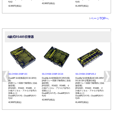
ﾁ)X2
ﾁ)X5
42,900円(税込)
42,900円(税込)
81,400円(税込)
↑
ページTOPへ
4線式RS485切替器
SS-CHSW-DS9P-DC
SS-CHSW-DS9P-DC24
SS-CHSW-DS9P1X5-2
Dsub9P 2ch切換器(DC10-32V仕
Dsub9p 2ch切換器(DC24V仕様)
Dsub9p 5ch切換器(AC100-240V/
様)
[内部リレー回路で物理的に全結
DC10-32V [2電源仕様])
[内部リレー回路で物理的に全結
線切替]
[内部リレー回路で物理的に全結
線切替]
[RS232C、RS422、RS485、そ
線切替]
[RS232C、RS422、RS485、そ
の他デジタル・アナログ信号の
[RS232C、RS422、RS485、そ
の他デジタル・アナログ信号の
切換えに]
の他デジタル・アナログ信号の
切換えに]
Dsub9P(ﾒｽ/ｲﾝﾁ)⇔Dsub9P(ｵｽ/ｲﾝ
切換えに]
Dsub9P(ﾒｽ/ｲﾝﾁ)⇔Dsub9P(ｵｽ/ｲﾝ
ﾁ)X2
Dsub9P(ﾒｽ/ｲﾝﾁ)⇔Dsub9P(ｵｽ/ｲﾝ
ﾁ)X2
ﾁ)X5
42,900円(税込)
42,900円(税込)
81,400円(税込)