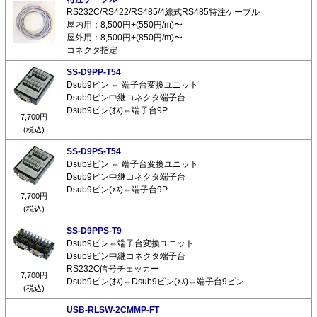
RS232C/RS422/RS485/4線式RS485特注ケーブル
屋内用：8,500円+(550円/m)〜
屋外用：8,500円+(850円/m)〜
コネクタ指定
SS-D9PP-T54
Dsub9ピン ⇔ 端子台変換ユニット
Dsub9ピン中継コネクタ端子台
Dsub9ピン(ｵｽ)⇔端子台9P
7,700円
(税込)
SS-D9PS-T54
Dsub9ピン ⇔ 端子台変換ユニット
Dsub9ピン中継コネクタ端子台
Dsub9ピン(ﾒｽ)⇔端子台9P
7,700円
(税込)
SS-D9PPS-T9
Dsub9ピン⇔端子台変換ユニット
Dsub9ピン中継コネクタ端子台
RS232C信号チェッカー
7,700円
Dsub9ピン(ｵｽ)⇔Dsub9ピン(ﾒｽ)⇔端子台9ピン
(税込)
USB-RLSW-2CMMP-FT