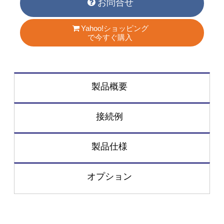
お問合せ
Yahoo!ショッピング
で今すぐ購入
製品概要
接続例
製品仕様
オプション