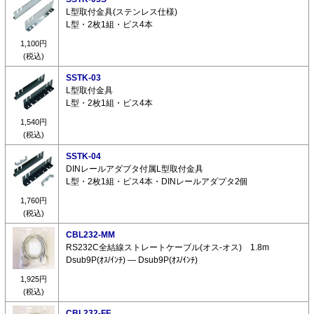
L型取付金具(ステンレス仕様)
L型・2枚1組・ビス4本
1,100円
(税込)
SSTK-03
L型取付金具
L型・2枚1組・ビス4本
1,540円
(税込)
SSTK-04
DINレールアダプタ付属L型取付金具
L型・2枚1組・ビス4本・DINレールアダプタ2個
1,760円
(税込)
CBL232-MM
RS232C全結線ストレートケーブル(オス-オス) 1.8m
Dsub9P(ｵｽ/ｲﾝﾁ) ― Dsub9P(ｵｽ/ｲﾝﾁ)
1,925円
(税込)
CBL232-FF