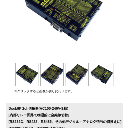
お問い合わせ
※クリックすると画像が切り変わります。
Dsub9P 2ch切換器(AC100-240V仕様)
[内部リレー回路で物理的に全結線切替]
[RS232C、RS422、RS485、その他デジタル・アナログ信号の切換えに]